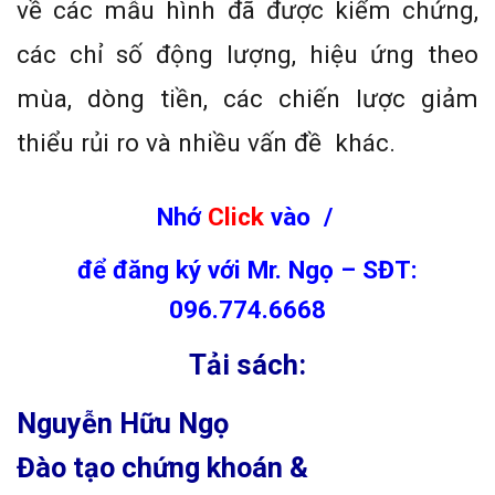
về các mẫu hình đã được kiểm chứng,
các chỉ số động lượng, hiệu ứng theo
mùa, dòng tiền, các chiến lược giảm
thiểu rủi ro và nhiều vấn đề khác.
Nhớ
Click
vào /
để đăng ký với Mr. Ngọ – SĐT:
096.774.6668
Tải sách:
Nguyễn Hữu Ngọ
Đào tạo chứng khoán &