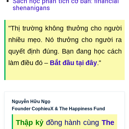
Sách học phân tích cơ bản: financial
shenanigans
"Thị trường không thưởng cho người
nhiều mẹo. Nó thưởng cho người ra
quyết định đúng. Bạn đang học cách
làm điều đó
–
Bắt đầu tại đây
."
Nguyễn Hữu Ngọ
Founder CophieuX & The Happiness Fund
Thập kỷ
đồng hành cùng
The