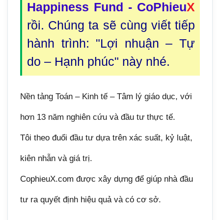
Happiness Fund - CoPhieu
X
rồi. Chúng ta sẽ cùng viết tiếp
hành trình: "Lợi nhuận – Tự
do – Hạnh phúc" này nhé.
Nền tảng Toán – Kinh tế – Tâm lý giáo dục, với
hơn 13 năm nghiên cứu và đầu tư thực tế.
Tôi theo đuổi đầu tư dựa trên xác suất, kỷ luật,
kiên nhẫn và giá trị.
CophieuX.com được xây dựng để giúp nhà đầu
tư ra quyết định hiệu quả và có cơ sở.