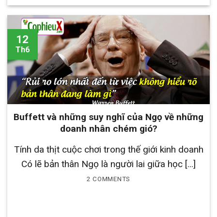
12
Th6
Buffett và những suy nghĩ của Ngọ về những
doanh nhân chém gió?
Tính da thịt cuộc chơi trong thế giới kinh doanh
Có lẽ bản thân Ngọ là người lai giữa học [...]
2 COMMENTS