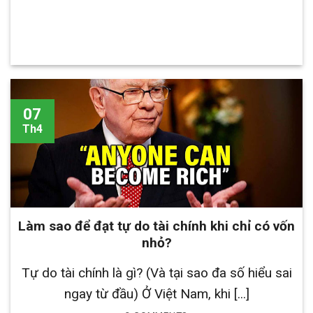
07
Th4
Làm sao để đạt tự do tài chính khi chỉ có vốn
nhỏ?
Tự do tài chính là gì? (Và tại sao đa số hiểu sai
ngay từ đầu) Ở Việt Nam, khi [...]