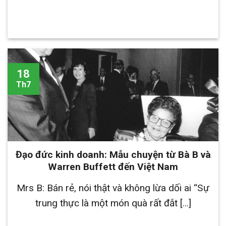
18
Th7
Đạo đức kinh doanh: Mẫu chuyện từ Bà B và
Warren Buffett đến Việt Nam
Mrs B: Bán rẻ, nói thật và không lừa dối ai “Sự
trung thực là một món quà rất đắt [...]