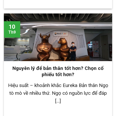
10
Th9
Nguyên lý để bản thân tốt hơn? Chọn cổ
phiếu tốt hơn?
Hiệu suất – khoảnh khắc Eureka Bản thân Ngọ
tò mò về nhiều thứ. Ngọ có nguồn lực để đáp
[...]