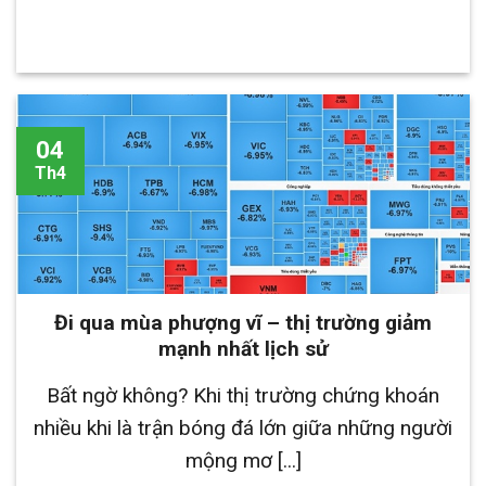
04
Th4
Đi qua mùa phượng vĩ – thị trường giảm
mạnh nhất lịch sử
Bất ngờ không? Khi thị trường chứng khoán
nhiều khi là trận bóng đá lớn giữa những người
mộng mơ [...]