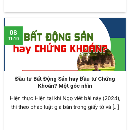
08
Th10
Đầu tư Bất Động Sản hay Đầu tư Chứng
Khoán? Một góc nhìn
Hiện thực Hiện tại khi Ngọ viết bài này (2024),
thì theo pháp luật giá bán trong giấy tờ và [...]