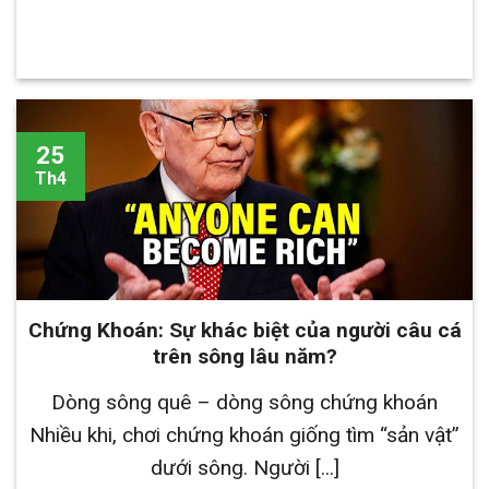
25
Th4
Chứng Khoán: Sự khác biệt của người câu cá
trên sông lâu năm?
Dòng sông quê – dòng sông chứng khoán
Nhiều khi, chơi chứng khoán giống tìm “sản vật”
dưới sông. Người [...]