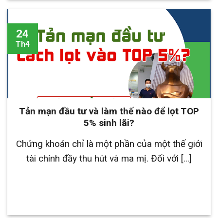
24
Th4
Tản mạn đầu tư và làm thế nào để lọt TOP
5% sinh lãi?
Chứng khoán chỉ là một phần của một thế giới
tài chính đầy thu hút và ma mị. Đối với [...]