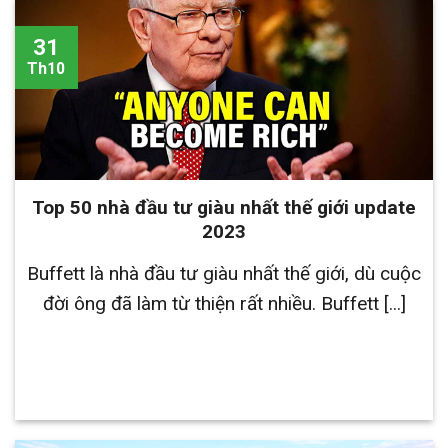
31
Th10
Top 50 nhà đầu tư giàu nhất thế giới update
2023
Buffett là nhà đầu tư giàu nhất thế giới, dù cuộc
đời ông đã làm từ thiện rất nhiều. Buffett [...]