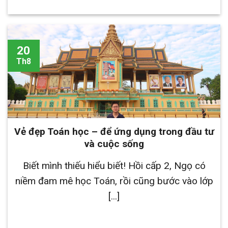
20
Th8
Vẻ đẹp Toán học – để ứng dụng trong đầu tư
và cuộc sống
Biết mình thiếu hiểu biết! Hồi cấp 2, Ngọ có
niềm đam mê học Toán, rồi cũng bước vào lớp
[...]