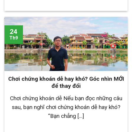
24
Th9
Chơi chứng khoán dễ hay khó? Góc nhìn MỚI
để thay đổi
Chơi chứng khoán dễ Nếu bạn đọc những câu
sau, bạn nghĩ chơi chứng khoán dễ hay khó?
“Bạn chẳng [...]