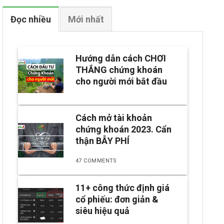
Đọc nhiều
Mới nhất
Hướng dẫn cách CHƠI
THẮNG chứng khoán
cho người mới bắt đầu
Cách mở tài khoản
chứng khoán 2023. Cẩn
thận BẪY PHÍ
47 COMMENTS
11+ công thức định giá
cổ phiếu: đơn giản &
siêu hiệu quả