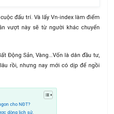
cuộc đấu trí. Và lấy Vn-index làm điểm
hần vượt này sẽ từ người khác chuyển
Bất Động Sản, Vàng…Vốn là dân đầu tư,
lâu rồi, nhưng nay mới có dịp để ngồi
 ngon cho NĐT?
ợc dòng lịch sử.