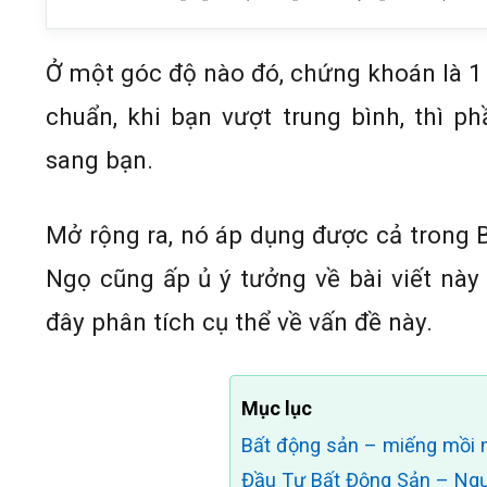
Ở một góc độ nào đó, chứng khoán là 1 
chuẩn, khi bạn vượt trung bình, thì p
sang bạn.
Mở rộng ra, nó áp dụng được cả trong 
Ngọ cũng ấp ủ ý tưởng về bài viết này 
đây phân tích cụ thể về vấn đề này.
Mục lục
Bất động sản – miếng mồi
Đầu Tư Bất Động Sản – Ngư