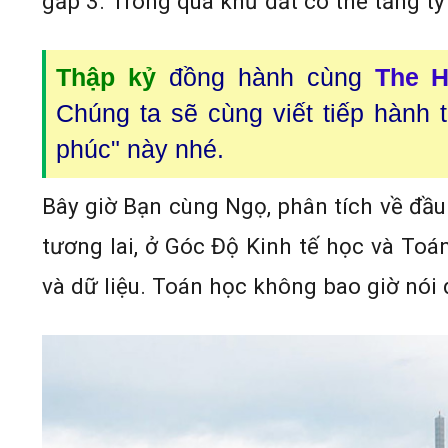
gấp 3. Trong quá khứ đất có thể tăng tỷ
Thập kỷ
đồng hành cùng
The H
Chúng ta sẽ cùng viết tiếp hành 
phúc" này nhé.
Bây giờ Bạn cùng Ngọ, phân tích về đầu
tương lai, ở Góc Độ Kinh tế học và Toán
và dữ liệu. Toán học không bao giờ nói 