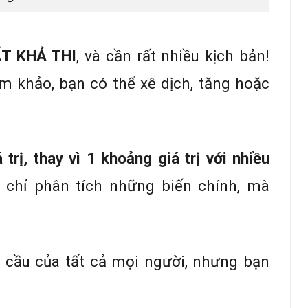
ẤT KHẢ THI
, và cần rất nhiều kịch bản!
m khảo, bạn có thể xê dịch, tăng hoặc
trị, thay vì 1 khoảng giá trị với nhiều
ọ chỉ phân tích những biến chính, mà
cầu của tất cả mọi người, nhưng bạn