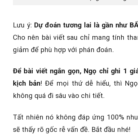
Lưu ý:
Dự đoán tương lai là gần như B
Cho nên bài viết sau chỉ mang tính tha
giảm để phù hợp với phán đoán.
Để bài viết ngắn gọn, Ngọ chỉ ghi 1 giá 
kịch bản
! Để mọi thứ dễ hiểu, thì Ng
không quá đi sâu vào chi tiết.
Tất nhiên nó không đáp ứng 100% nhu 
sẽ thấy rõ gốc rễ vấn đề. Bắt đầu nhé!