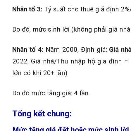
Nhân tố 3:
Tỷ suất cho thuê giả định 2
Do đó, mức sinh lời (không phải giá nhà
Nhân tố 4:
Năm 2000, Định giá:
Giá nhà
2022, Giá nhà/Thu nhập hộ gia đình = 
lớn có khi 20+ lần)
Do đó mức tăng giá: 4 lần.
Tổng kết chung:
Mức tăng giá đất hoặc mức sinh lời