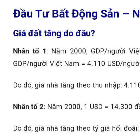
Đầu Tư Bất Động Sản – N
Giá đất tăng do đâu?
Nhân tố 1
: Năm 2000, GDP/người Vi
GDP/người Việt Nam = 4.110 USD/người
Do đó, giá nhà tăng theo thu nhập: 4.11
Nhân tố 2:
Năm 2000, 1 USD = 14.300 đ
Do đó, giá nhà tăng theo tỷ giá hối đoái