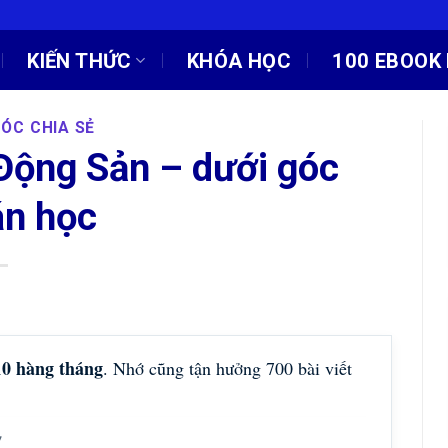
KIẾN THỨC
KHÓA HỌC
100 EBOOK 
ÓC CHIA SẺ
 Động Sản – dưới góc
án học
10 hàng tháng
. Nhớ cũng tận hưởng 700 bài viết
!