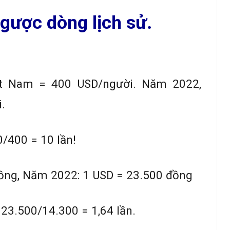
gược dòng lịch sử.
ệt Nam = 400 USD/người. Năm 2022,
.
0/400 = 10 lần!
ồng, Năm 2022: 1 USD = 23.500 đồng
: 23.500/14.300 = 1,64 lần.