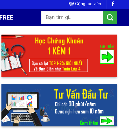
Cộng tác viên
FREE