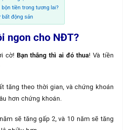
bộn tiền trong tương lai?
ừ bất động sản
ồi ngon cho NĐT?
i cờ!
Bạn thắng thì ai đó thua
! Và tiền
!
ất tăng theo thời gian, và chứng khoán
lâu hơn chứng khoán.
 năm sẽ tăng gấp 2, và 10 năm sẽ tăng