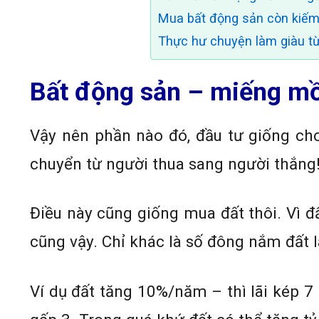
Mua bất động sản còn kiếm 
Thực hư chuyện làm giàu t
Bất động sản – miếng m
Vậy nên phần nào đó, đầu tư giống chơ
chuyển từ người thua sang người thắng
Điều này cũng giống mua đất thôi. Vì đ
cũng vậy. Chỉ khác là số đông nắm đất 
Ví dụ đất tăng 10%/năm – thì lãi kép 7