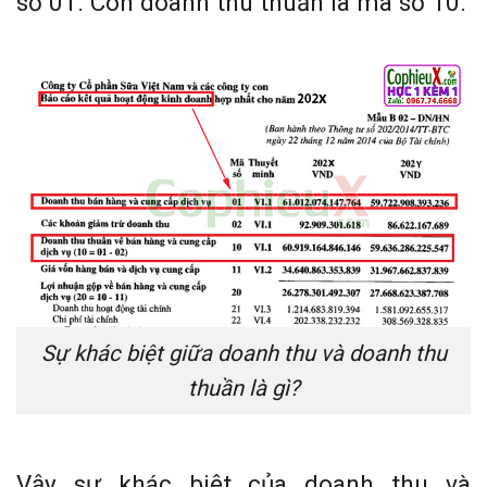
số 01. Còn doanh thu thuần là mã số 10.
Sự khác biệt giữa doanh thu và doanh thu
thuần là gì?
Vậy sự khác biệt của doanh thu và