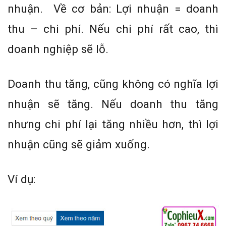
nhuận. Về cơ bản: Lợi nhuận = doanh
thu – chi phí. Nếu chi phí rất cao, thì
doanh nghiệp sẽ lỗ.
Doanh thu tăng, cũng không có nghĩa lợi
nhuận sẽ tăng. Nếu doanh thu tăng
nhưng chi phí lại tăng nhiều hơn, thì lợi
nhuận cũng sẽ giảm xuống.
Ví dụ: