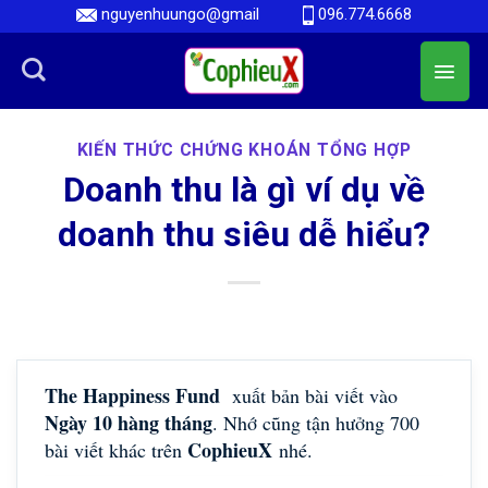
Skip
nguyenhuungo@gmail
096.774.6668
to
content
KIẾN THỨC CHỨNG KHOÁN TỔNG HỢP
Doanh thu là gì ví dụ về
doanh thu siêu dễ hiểu?
The Happiness Fund
xuất bản bài viết vào
Ngày 10 hàng tháng
. Nhớ cũng tận hưởng 700
CophieuX
bài viết khác trên
nhé.