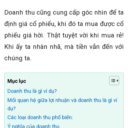
Doanh thu cũng cung cấp góc nhìn để ta
định giá cổ phiếu, khi đó ta mua được cổ
phiếu giá hời. Thật tuyệt vời khi mua rẻ!
Khi ấy ta nhàn nhã, mà tiền vẫn đến với
chúng ta.
Mục lục
Doanh thu là gì ví dụ?
Mối quan hệ giữa lợi nhuận và doanh thu là gì ví
dụ?
Các loại doanh thu phổ biến:
Ý nghĩa của doanh thu