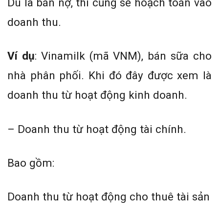
Dù là bán nợ, thì cũng sẽ hoạch toán vào
doanh thu.
Ví dụ
: Vinamilk (mã VNM), bán sữa cho
nhà phân phối. Khi đó đây được xem là
doanh thu từ hoạt động kinh doanh.
– Doanh thu từ hoạt động tài chính.
Bao gồm:
Doanh thu từ hoạt động cho thuê tài sản