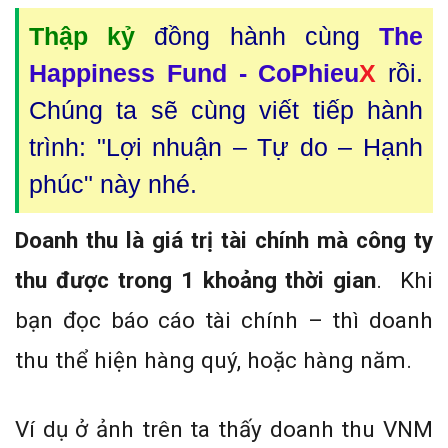
Thập kỷ
đồng hành cùng
The
Happiness Fund - CoPhieu
X
rồi.
Chúng ta sẽ cùng viết tiếp hành
trình: "Lợi nhuận – Tự do – Hạnh
phúc" này nhé.
Doanh thu là giá trị tài chính mà công ty
thu được trong 1 khoảng thời gian
. Khi
bạn đọc báo cáo tài chính – thì doanh
thu thể hiện hàng quý, hoặc hàng năm.
Ví dụ ở ảnh trên ta thấy doanh thu VNM