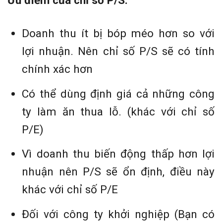
Ưu điểm của chỉ số P/S:
Doanh thu ít bị bóp méo hơn so với
lợi nhuận. Nên chỉ số P/S sẽ có tính
chính xác hơn
Có thể dùng định giá cả những công
ty làm ăn thua lỗ. (khác với chỉ số
P/E)
Vì doanh thu biến động thấp hơn lợi
nhuận nên P/S sẽ ổn định, điều này
khác với chỉ số P/E
Đối với công ty khởi nghiệp (Bạn có