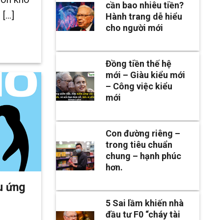
cần bao nhiêu tiền?
...]
Hành trang dễ hiểu
cho người mới
Đồng tiền thế hệ
mới – Giàu kiểu mới
– Công việc kiểu
mới
Con đường riêng –
trong tiêu chuẩn
chung – hạnh phúc
hơn.
u ứng
5 Sai lầm khiến nhà
đầu tư F0 “cháy tài