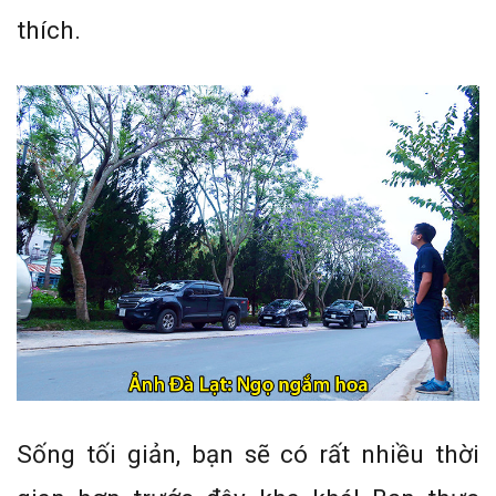
thích.
Sống tối giản, bạn sẽ có rất nhiều thời