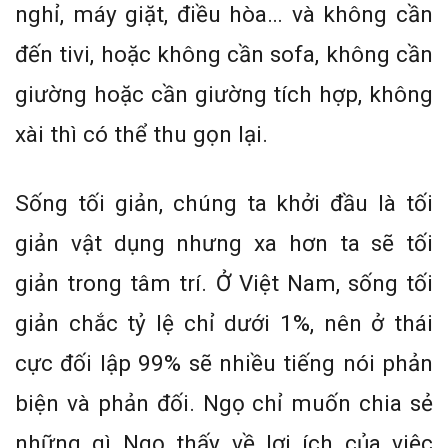
nghỉ, máy giặt, điều hòa… và không cần
đến tivi, hoặc không cần sofa, không cần
giường hoặc cần giường tích hợp, không
xài thì có thể thu gọn lại.
Sống tối giản, chúng ta khởi đầu là tối
giản vật dụng nhưng xa hơn ta sẽ tối
giản trong tâm trí. Ở Việt Nam, sống tối
giản chắc tỷ lệ chỉ dưới 1%, nên ở thái
cực đối lập 99% sẽ nhiều tiếng nói phản
biện và phản đối. Ngọ chỉ muốn chia sẻ
những gì Ngọ thấy về lợi ích của việc