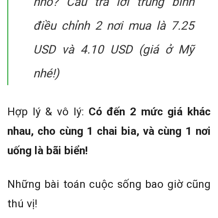
nhỏ? Câu trả lời trung bình
điều chỉnh 2 nơi mua là 7.25
USD và 4.10 USD (giá ở Mỹ
nhé!)
Hợp lý & vô lý:
Có đến 2 mức giá khác
nhau, cho cùng 1 chai bia, và cùng 1 nơi
uống là bãi biển!
Những bài toán cuộc sống bao giờ cũng
thú vị!