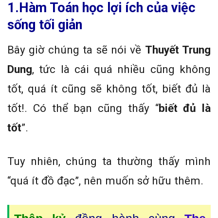
1.Hàm Toán học lợi ích của việc
sống tối giản
Bây giờ chúng ta sẽ nói về
Thuyết Trung
Dung
, tức là cái quá nhiều cũng không
tốt, quá ít cũng sẽ không tốt, biết đủ là
tốt!. Có thể bạn cũng thấy “
biết đủ là
tốt
”.
Tuy nhiên, chúng ta thường thấy mình
“quá ít đồ đạc”, nên muốn sở hữu thêm.