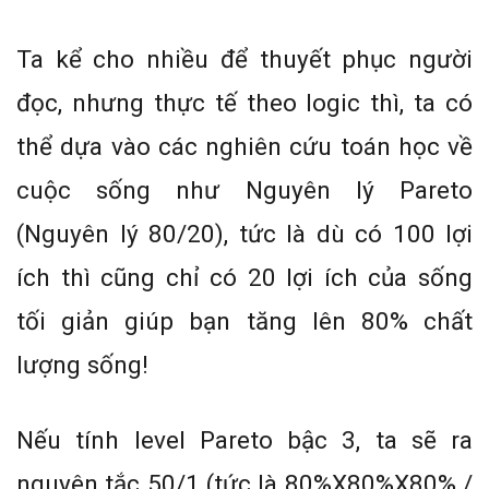
Ta kể cho nhiều để thuyết phục người
đọc, nhưng thực tế theo logic thì, ta có
thể dựa vào các nghiên cứu toán học về
cuộc sống như Nguyên lý Pareto
(Nguyên lý 80/20), tức là dù có 100 lợi
ích thì cũng chỉ có 20 lợi ích của sống
tối giản giúp bạn tăng lên 80% chất
lượng sống!
Nếu tính level Pareto bậc 3, ta sẽ ra
nguyên tắc 50/1 (tức là 80%X80%X80% /