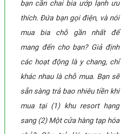
bạn cần chai bia ướp lạnh ưu
thích. Đứa bạn gọi điện, và nói
mua bia chỗ gần nhất để
mang đến cho bạn? Giả định
các hoạt động là y chang, chỉ
khác nhau là chỗ mua. Bạn sẽ
sẵn sàng trả bao nhiêu tiền khi
mua tại (1) khu resort hạng
sang (2) Một cửa hàng tạp hóa