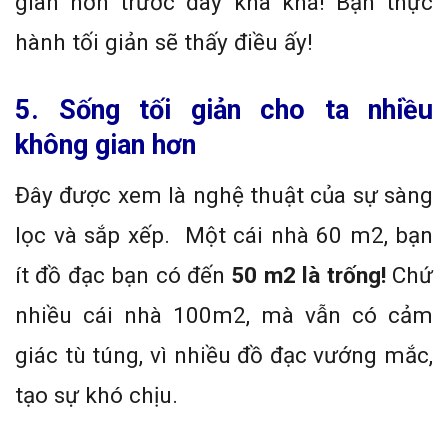
gian hơn trước đây kha khá! Bạn thực
hành tối giản sẽ thấy điều ấy!
5. Sống tối giản cho ta nhiều
không gian hơn
Đây được xem là nghệ thuật của sự sàng
lọc và sắp xếp. Một cái nhà 60 m2, bạn
ít đồ đạc bạn có đến
50 m2 là trống!
Chứ
nhiều cái nhà 100m2, mà vẫn có cảm
giác tù túng, vì nhiều đồ đạc vướng mắc,
tạo sự khó chịu.