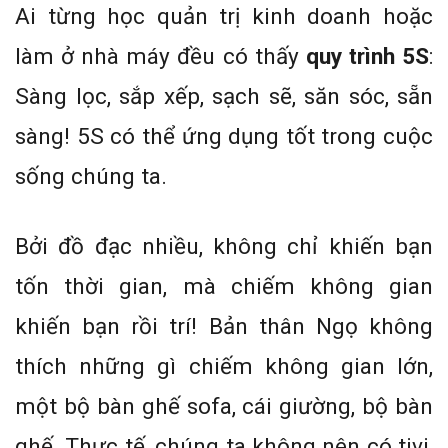
Ai từng học quản trị kinh doanh hoặc
làm ở nhà máy đều có thấy
quy trình 5S
:
Sàng lọc, sắp xếp, sạch sẽ, săn sóc, sẵn
sàng! 5S có thể ứng dụng tốt trong cuộc
sống chúng ta.
Bởi đồ đạc nhiều, không chỉ khiến bạn
tốn thời gian, mà chiếm không gian
khiến bạn rồi trí! Bản thân Ngọ không
thích những gì chiếm không gian lớn,
một bộ bàn ghế sofa, cái giường, bộ bàn
ghế. Thực tế, chúng ta không nên có tivi,