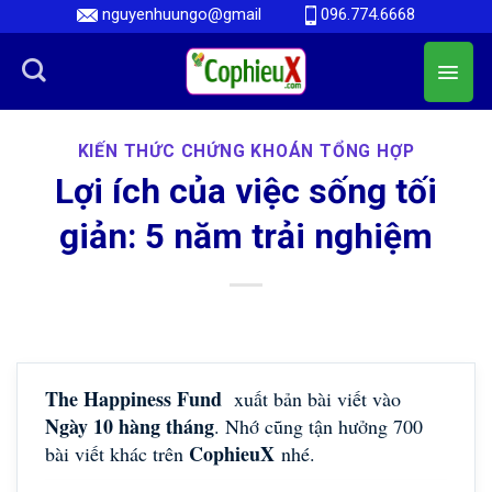
Skip
nguyenhuungo@gmail
096.774.6668
to
content
KIẾN THỨC CHỨNG KHOÁN TỔNG HỢP
Lợi ích của việc sống tối
giản: 5 năm trải nghiệm
The Happiness Fund
xuất bản bài viết vào
Ngày 10 hàng tháng
. Nhớ cũng tận hưởng 700
CophieuX
bài viết khác trên
nhé.