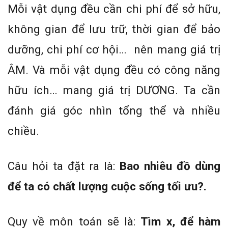
Mỗi vật dụng đều cần chi phí để sở hữu,
không gian để lưu trữ, thời gian để bảo
dưỡng, chi phí cơ hội… nên mang giá trị
ÂM. Và mỗi vật dụng đều có công năng
hữu ích… mang giá trị DƯƠNG. Ta cần
đánh giá góc nhìn tổng thể và nhiều
chiều.
Câu hỏi ta đặt ra là:
Bao nhiêu đồ dùng
để ta có chất lượng cuộc sống tối ưu?.
Quy về môn toán sẽ là:
Tìm x, để hàm