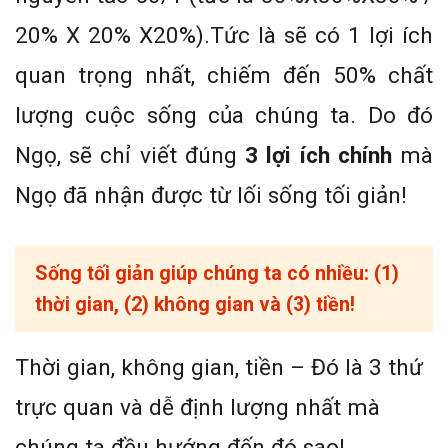
20% X 20% X20%).Tức là sẽ có 1 lợi ích
quan trọng nhất, chiếm đến 50% chất
lượng cuộc sống của chúng ta. Do đó
Ngọ, sẽ chỉ viết đúng
3 lợi ích chính
mà
Ngọ đã nhận được từ lối sống tối giản!
Sống tối giản giúp chúng ta có
nhiều: (1)
thời gian
, (2)
không gian
và (3)
tiền!
Thời gian, không gian, tiền – Đó là 3 thứ
trực quan và dễ định lượng nhất mà
chúng ta đều hướng đến đó sao!