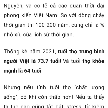
Nguyễn, và có lẽ cả các quan thời đại
phong kiến Việt Nam! So với dòng chảy
thời gian thì 100-200 năm, cũng chỉ là %
nhỏ xíu của lịch sử thời gian.
Thống kê năm 2021,
tuổi thọ trung bình
người Việt là 73.7 tuổi
! Và tuổi
thọ khỏe
mạnh là 64 tuổi
!
Nhưng nếu tính tuổi thọ “chất lượng
sống”, có khi còn thấp hơn! Nếu ta thấy
ta lúc nào cũng tất bật, stress, từ kiếm