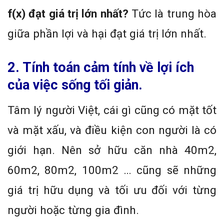
f(x) đạt giá trị lớn nhất?
Tức là trung hòa
giữa phần lợi và hại đạt giá trị lớn nhất.
2. Tính toán cảm tính về lợi ích
của việc sống tối giản.
Tâm lý người Việt, cái gì cũng có mặt tốt
và mặt xấu, và điều kiện con người là có
giới hạn. Nên sở hữu căn nhà 40m2,
60m2, 80m2, 100m2 … cũng sẽ những
giá trị hữu dụng và tối ưu đối với từng
người hoặc từng gia đình.