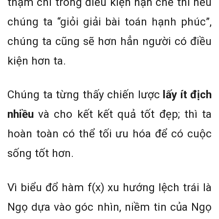
thậm chí trong điều kiện hạn chế thì nếu
chúng ta “giỏi giải bài toán hạnh phúc”,
chúng ta cũng sẽ hơn hẳn người có điều
kiện hơn ta.
Chúng ta từng thấy chiến lược
lấy ít địch
nhiều
và cho kết kết quả tốt đẹp; thì ta
hoàn toàn có thể tối ưu hóa để có cuộc
sống tốt hơn.
Vì biểu đổ hàm f(x) xu hướng lệch trái là
Ngọ dựa vào góc nhìn, niềm tin của Ngọ