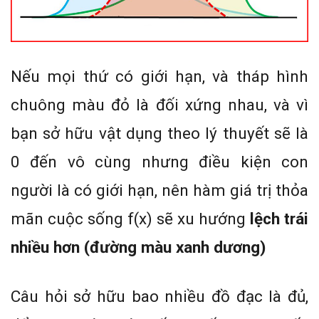
Nếu mọi thứ có giới hạn, và tháp hình
chuông màu đỏ là đối xứng nhau, và vì
bạn sở hữu vật dụng theo lý thuyết sẽ là
0 đến vô cùng nhưng điều kiện con
người là có giới hạn, nên hàm giá trị thỏa
mãn cuộc sống f(x) sẽ xu hướng
lệch trái
nhiều hơn (đường màu xanh dương)
Câu hỏi sở hữu bao nhiều đồ đạc là đủ,