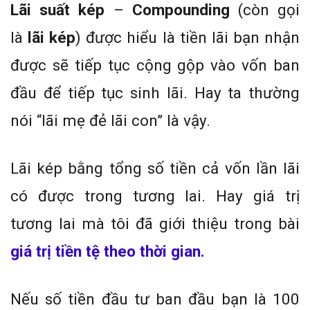
Lãi suất kép
–
Compounding
(còn gọi
là
lãi kép
) được hiểu là tiền lãi bạn nhận
được sẽ tiếp tục cộng gộp vào vốn ban
đầu để tiếp tục sinh lãi. Hay ta thường
nói “lãi mẹ đẻ lãi con” là vậy.
Lãi kép bằng tổng số tiền cả vốn lần lãi
có được trong tương lai. Hay giá trị
tương lai mà tôi đã giới thiệu trong bài
giá trị tiền tệ theo thời gian.
Nếu số tiền đầu tư ban đầu bạn là 100