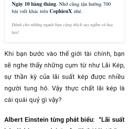
Ngày 10 hàng tháng
. Nhớ cũng tận hưởng 700
CophieuX
bài viết khác trên
nhé.
Dành cho những người bạn cùng thích suy ngẫm và học
hỏi!
Khi bạn bước vào thế giới tài chính, bạn
sẽ nghe thấy những cụm từ như Lãi Kép,
sự thần kỳ của lãi suất kép được nhiều
người tung hô. Vậy thực chất lãi kép là
cái quái quỷ gì vậy?
Albert Einstein từng phát biểu:
“Lãi suất