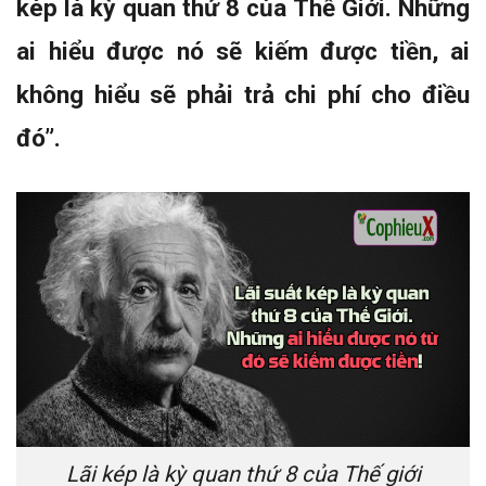
kép là kỳ quan thứ 8 của Thế Giới. Những
ai hiểu được nó sẽ kiếm được tiền, ai
không hiểu sẽ phải trả chi phí cho điều
đó”.
Lãi kép là kỳ quan thứ 8 của Thế giới