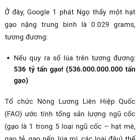
Ở đây, Google 1 phát Ngọ thấy một hạt
gạo nặng trung bình là 0.029 grams,
tương đương:
Nếu quy ra số lúa trên tương đương:
536 tỷ tấn gạo! (536.000.000.000 tấn
gạo)
Tổ chức Nông Lương Liên Hiệp Quốc
(FAO) ước tính tổng sản lượng ngũ cốc
(gạo là 1 trong 5 loại ngũ cốc – hạt mè,
gạo tẻ, gạo nếp, lúa mì, các loại đậu) thế