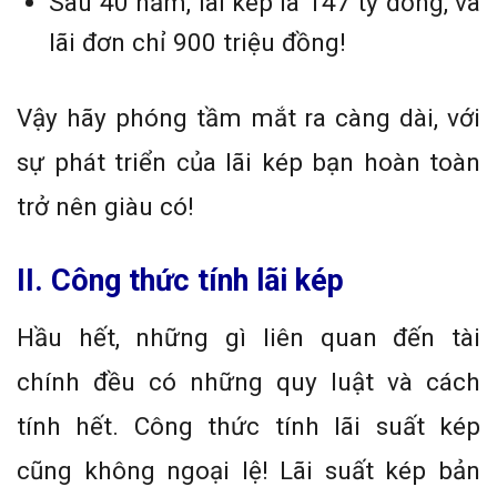
Sau 40 năm, lãi kép là 147 tỷ đồng, và
lãi đơn chỉ 900 triệu đồng!
Vậy hãy phóng tầm mắt ra càng dài, với
sự phát triển của lãi kép bạn hoàn toàn
trở nên giàu có!
II. Công thức tính lãi kép
Hầu hết, những gì liên quan đến tài
chính đều có những quy luật và cách
tính hết. Công thức tính lãi suất kép
cũng không ngoại lệ! Lãi suất kép bản