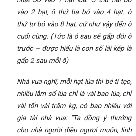
vào 2 hạt, ô thứ ba bỏ vào 4 hạt. ô
thứ tư bỏ vào 8 hạt, cứ như vậy đến ô
cuối cùng. (Tức là ô sau sẽ gấp đôi ô
trước – được hiểu là con số lãi kép là
gấp 2 sau mỗi ô)
Nhà vua nghĩ, mỗi hạt lúa thì bé tí tẹo,
nhiều lắm số lúa chỉ là vài bao lúa, chỉ
vài tốn vài trăm kg, có bao nhiêu với
gia tài nhà vua: “Ta đồng ý thưởng
cho nhà người điều ngươi muốn, lính