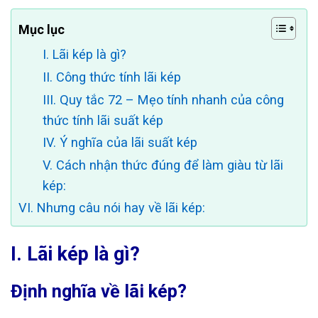
Mục lục
I. Lãi kép là gì?
II. Công thức tính lãi kép
III. Quy tắc 72 – Mẹo tính nhanh của công
thức tính lãi suất kép
IV. Ý nghĩa của lãi suất kép
V. Cách nhận thức đúng để làm giàu từ lãi
kép:
VI. Nhưng câu nói hay về lãi kép:
I. Lãi kép là gì?
Định nghĩa về lãi kép?