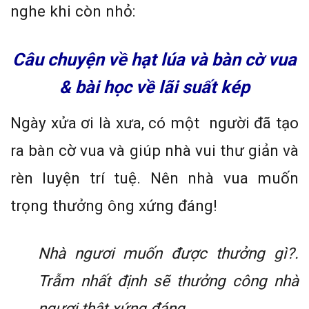
nghe khi còn nhỏ:
Câu chuyện về hạt lúa và bàn cờ vua
& bài học về lãi suất kép
Ngày xửa ơi là xưa, có một người đã tạo
ra bàn cờ vua và giúp nhà vui thư giản và
rèn luyện trí tuệ. Nên nhà vua muốn
trọng thưởng ông xứng đáng!
Nhà ngươi muốn được thưởng gì?.
Trẫm nhất định sẽ thưởng công nhà
ngươi thật xứng đáng