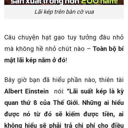
Lãi kép trên bàn cờ vua
Câu chuyện hạt gạo tuy tưởng đâu nhỏ
mà không hề nhỏ chút nào –
Toàn bộ bí
mật lãi kép nằm ở đó
!
Bây giờ bạn đã hiểu phần nào, thiên tài
Albert Einstein
nói:
“Lãi suất kép là kỳ
quan thứ 8 của Thế Giới. Những ai hiểu
được nó từ đó sẽ kiếm được tiền, ai
không hiểu sẽ phải trả chi phí cho điều