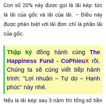
Con số 20% này được gọi là lãi kép: tức
là lãi của gốc và lãi của lãi. – Điều này
được phân biệt với lãi đơn: chỉ là phần lãi
của gốc.
Thập kỷ
đồng hành cùng
The
Happiness Fund - CoPhieu
X
rồi.
Chúng ta sẽ cùng viết tiếp hành
trình: "Lợi nhuận – Tự do – Hạnh
phúc" này nhé.
Nếu là lãi kép: sau 3 năm thì tổng số tiền