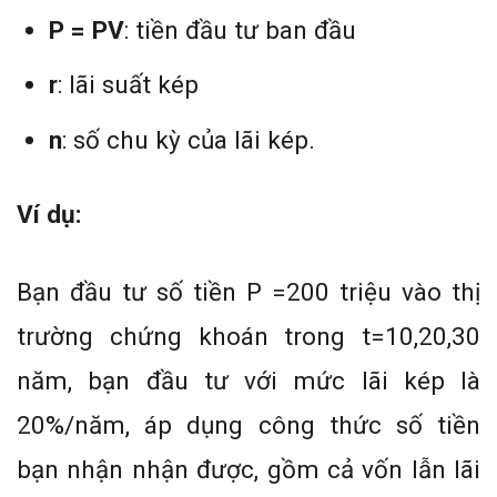
P = PV
: tiền đầu tư ban đầu
r
: lãi suất kép
n
: số chu kỳ của lãi kép.
Ví dụ:
Bạn đầu tư số tiền P =200 triệu vào thị
trường chứng khoán trong t=10,20,30
năm, bạn đầu tư với mức lãi kép là
20%/năm, áp dụng công thức số tiền
bạn nhận nhận được, gồm cả vốn lẫn lãi