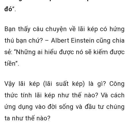
đó
”.
Bạn thấy câu chuyện về lãi kép có hứng
thú bạn chứ? – Albert Einstein cũng chia
sẻ: “Những ai hiểu được nó sẽ kiếm được
tiền”.
Vậy lãi kép (lãi suất kép) là gì? Công
thức tính lãi kép như thế nào? Và cách
ứng dụng vào đời sống và đầu tư chúng
ta như thế nào?