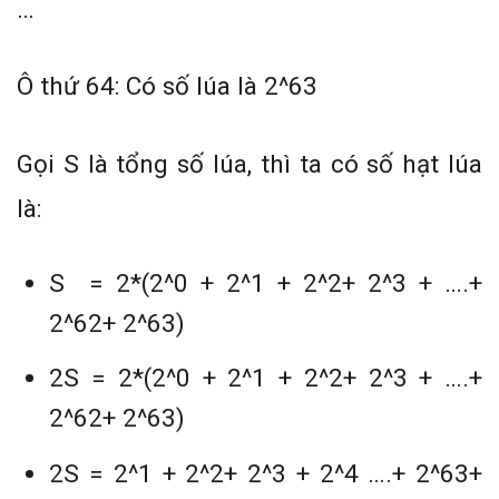
…
Ô thứ 64: Có số lúa là 2^63
Gọi S là tổng số lúa, thì ta có số hạt lúa
là:
S = 2*(2^0 + 2^1 + 2^2+ 2^3 + ….+
2^62+ 2^63)
2S = 2*(2^0 + 2^1 + 2^2+ 2^3 + ….+
2^62+ 2^63)
2S = 2^1 + 2^2+ 2^3 + 2^4 ….+ 2^63+