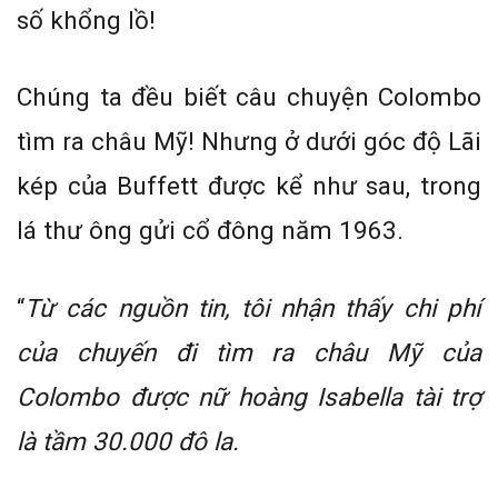
số khổng lồ!
Chúng ta đều biết câu chuyện Colombo
tìm ra châu Mỹ! Nhưng ở dưới góc độ Lãi
kép của Buffett được kể như sau, trong
lá thư ông gửi cổ đông năm 1963.
“
Từ các nguồn tin, tôi nhận thấy chi phí
của chuyến đi tìm ra châu Mỹ của
Colombo được nữ hoàng Isabella tài trợ
là tầm 30.000 đô la.