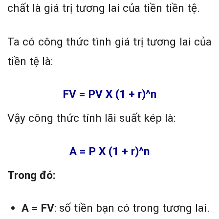
chất là giá trị tương lai của tiền tiền tệ.
Ta có công thức tình giá trị tương lai của
tiền tệ là:
FV = PV X (1 + r)^n
Vậy công thức tính lãi suất kép là:
A = P X (1 + r)^n
Trong đó:
A = FV
: số tiền bạn có trong tương lai.