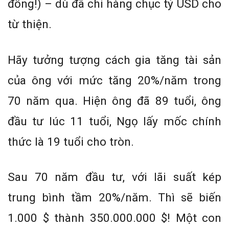
đồng!) – dù đã chi hàng chục tỷ USD cho
từ thiện.
Hãy tưởng tượng cách gia tăng tài sản
của ông với mức tăng 20%/năm trong
70 năm qua. Hiện ông đã 89 tuổi, ông
đầu tư lúc 11 tuổi, Ngọ lấy mốc chính
thức là 19 tuổi cho tròn.
Sau 70 năm đầu tư, với lãi suất kép
trung bình tầm 20%/năm. Thì sẽ biến
1.000 $ thành 350.000.000 $! Một con