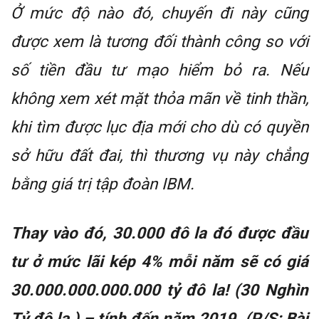
Ở mức độ nào đó, chuyến đi này cũng
được xem là tương đối thành công so với
số tiền đầu tư mạo hiểm bỏ ra. Nếu
không xem xét mặt thỏa mãn về tinh thần,
khi tìm được lục địa mới cho dù có quyền
sở hữu đất đai, thì thương vụ này chẳng
bằng giá trị tập đoàn IBM.
Thay vào đó, 30.000 đô la đó được đầu
tư ở mức lãi kép 4% mỗi năm sẽ có giá
30.000.000.000.000 tỷ đô la! (30 Nghìn
Tỷ đô la ) – tính đến năm 2019. (P/S: Bài