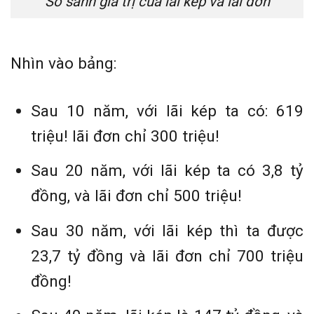
So sánh giá trị của lãi kép và lãi đơn
Nhìn vào bảng:
Sau 10 năm, với lãi kép ta có: 619
triệu! lãi đơn chỉ 300 triệu!
Sau 20 năm, với lãi kép ta có 3,8 tỷ
đồng, và lãi đơn chỉ 500 triệu!
Sau 30 năm, với lãi kép thì ta được
23,7 tỷ đồng và lãi đơn chỉ 700 triệu
đồng!