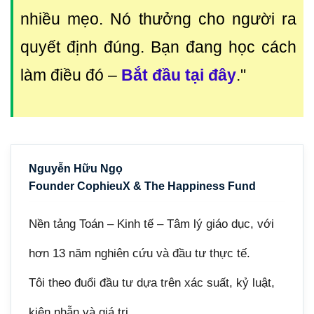
nhiều mẹo. Nó thưởng cho người ra
quyết định đúng. Bạn đang học cách
làm điều đó
–
Bắt đầu tại đây
."
Nguyễn Hữu Ngọ
Founder CophieuX & The Happiness Fund
Nền tảng Toán – Kinh tế – Tâm lý giáo dục, với
hơn 13 năm nghiên cứu và đầu tư thực tế.
Tôi theo đuổi đầu tư dựa trên xác suất, kỷ luật,
kiên nhẫn và giá trị.