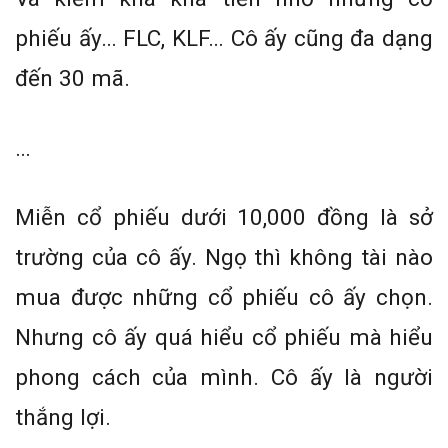
phiếu ấy… FLC, KLF… Cô ấy cũng đa dạng
đến 30 mã.
…
Miễn cổ phiếu dưới 10,000 đồng là sở
trường của cô ấy. Ngọ thì không tài nào
mua được những cổ phiếu cô ấy chọn.
Nhưng cô ấy quá hiểu cổ phiếu mà hiểu
phong cách của mình. Cô ấy là người
thắng lợi.