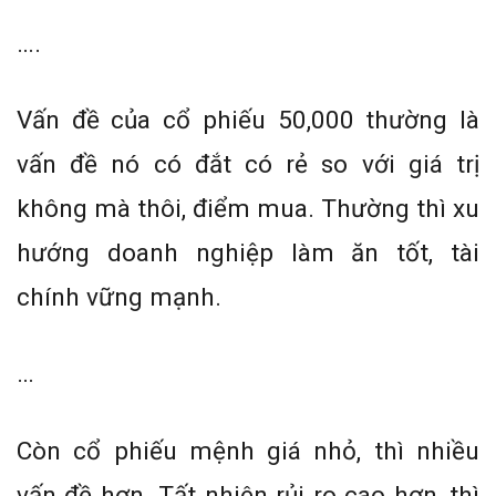
….
Vấn đề của cổ phiếu 50,000 thường là
vấn đề nó có đắt có rẻ so với giá trị
không mà thôi, điểm mua. Thường thì xu
hướng doanh nghiệp làm ăn tốt, tài
chính vững mạnh.
…
Còn cổ phiếu mệnh giá nhỏ, thì nhiều
vấn đề hơn. Tất nhiên rủi ro cao hơn, thì