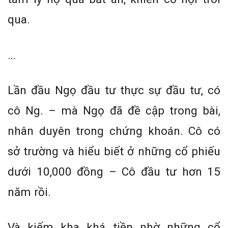
qua.
…
Lần đầu Ngọ đầu tư thực sự đầu tư, có
cô Ng. – mà Ngọ đã đề cập trong bài,
nhân duyên trong chứng khoán. Cô có
sở trường và hiểu biết ở những cổ phiếu
dưới 10,000 đồng – Cô đầu tư hơn 15
năm rồi.
Và kiếm kha khá tiền nhờ những cổ