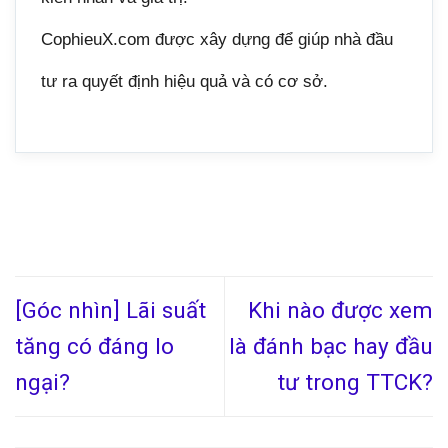
CophieuX.com được xây dựng để giúp nhà đầu
tư ra quyết định hiệu quả và có cơ sở.
[Góc nhìn] Lãi suất
Khi nào được xem
tăng có đáng lo
là đánh bạc hay đầu
ngại?
tư trong TTCK?