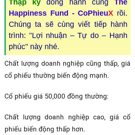
Thập kỷ
đồng hành cùng
The
Happiness Fund - CoPhieu
X
rồi.
Chúng ta sẽ cùng viết tiếp hành
trình: "Lợi nhuận – Tự do – Hạnh
phúc" này nhé.
Chất lượng doanh nghiệp cũng thấp, giá
cổ phiếu thường biến động mạnh.
Cổ phiếu giá 50,000 đồng thường:
Chất lượng doanh nghiệp cao, giá cổ
phiếu biến động thấp hơn.