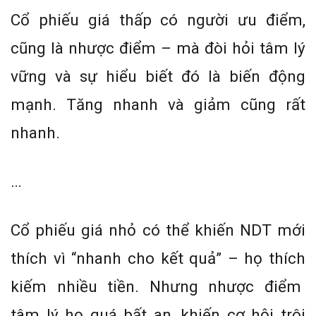
Cổ phiếu giá thấp có người ưu điểm,
cũng là nhược điểm – mà đòi hỏi tâm lý
vững và sự hiểu biết đó là biến động
mạnh. Tăng nhanh và giảm cũng rất
nhanh.
…
Cổ phiếu giá nhỏ có thể khiến NDT mới
thích vì “nhanh cho kết quả” – họ thích
kiếm nhiều tiền. Nhưng nhược điểm
tâm lý họ quá bất an, khiến cơ hội trôi