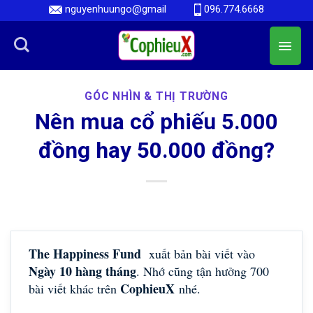
Skip
nguyenhuungo@gmail
096.774.6668
to
content
GÓC NHÌN & THỊ TRƯỜNG
Nên mua cổ phiếu 5.000
đồng hay 50.000 đồng?
The Happiness Fund
xuất bản bài viết vào
Ngày 10 hàng tháng
. Nhớ cũng tận hưởng 700
CophieuX
bài viết khác trên
nhé.