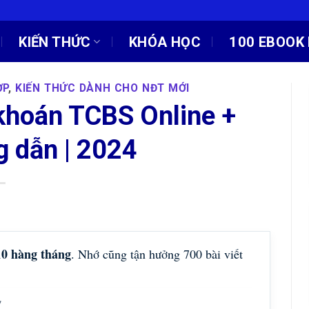
KIẾN THỨC
KHÓA HỌC
100 EBOOK 
ỢP
,
KIẾN THỨC DÀNH CHO NĐT MỚI
khoán TCBS Online +
 dẫn | 2024
10 hàng tháng
. Nhớ cũng tận hưởng 700 bài viết
!