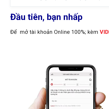
Đầu tiên
, bạn nhấp
Để mở tài khoản Online 100%; kèm
VI
Trình
chơi
Video