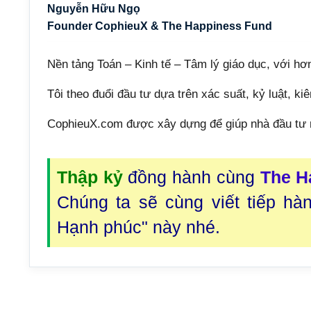
Nguyễn Hữu Ngọ
Founder CophieuX & The Happiness Fund
Nền tảng Toán – Kinh tế – Tâm lý giáo dục, với hơ
Tôi theo đuổi đầu tư dựa trên xác suất, kỷ luật, kiê
CophieuX.com được xây dựng để giúp nhà đầu tư r
Thập kỷ
đồng hành cùng
The H
Chúng ta sẽ cùng viết tiếp hà
Hạnh phúc" này nhé.