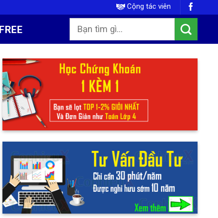
Cộng tác viên
FREE