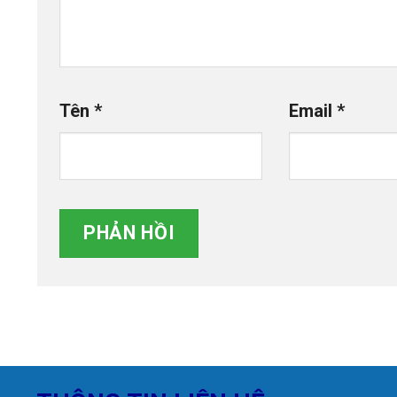
Tên
*
Email
*