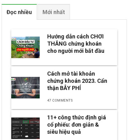
Đọc nhiều
Mới nhất
Hướng dẫn cách CHƠI
THẮNG chứng khoán
cho người mới bắt đầu
Cách mở tài khoản
chứng khoán 2023. Cẩn
thận BẪY PHÍ
47 COMMENTS
11+ công thức định giá
cổ phiếu: đơn giản &
siêu hiệu quả