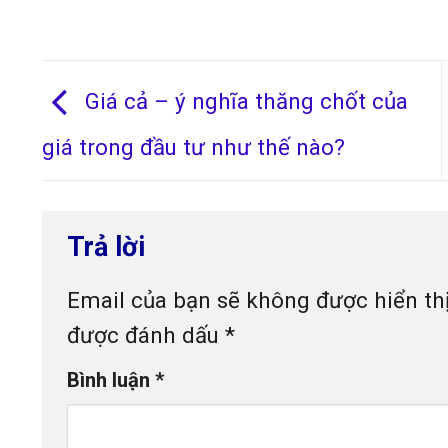
Giá cả – ý nghĩa thăng chốt của
giá trong đầu tư như thế nào?
Trả lời
Email của bạn sẽ không được hiển thị
được đánh dấu
*
Bình luận
*