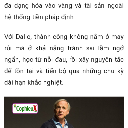
đa dạng hóa vào vàng và tài sản ngoài
hệ thống tiền pháp định
Với Dalio, thành công không nằm ở may
rủi mà ở khả năng tránh sai lầm ngớ
ngẩn, học từ nỗi đau, rồi xây nguyên tắc
để tồn tại và tiến bộ qua những chu kỳ
dài hạn khắc nghiệt.