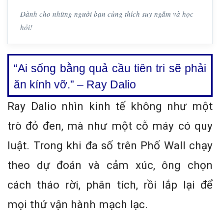
Dành cho những người bạn cùng thích suy ngẫm và học
hỏi!
“Ai sống bằng quả cầu tiên tri sẽ phải
ăn kính vỡ.” – Ray Dalio
Ray Dalio nhìn kinh tế không như một
trò đỏ đen, mà như một cỗ máy có quy
luật. Trong khi đa số trên Phố Wall chạy
theo dự đoán và cảm xúc, ông chọn
cách tháo rời, phân tích, rồi lắp lại để
mọi thứ vận hành mạch lạc.