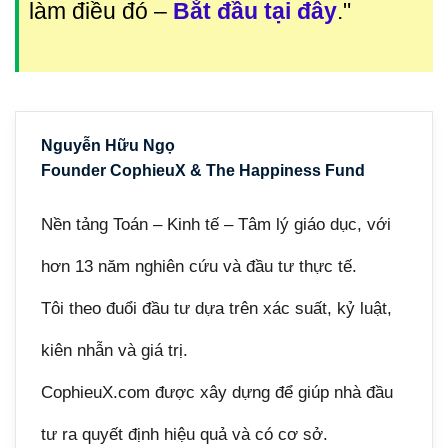
làm điều đó
–
Bắt đầu tại đây
."
Nguyễn Hữu Ngọ
Founder CophieuX & The Happiness Fund
Nền tảng Toán – Kinh tế – Tâm lý giáo dục, với
hơn 13 năm nghiên cứu và đầu tư thực tế.
Tôi theo đuổi đầu tư dựa trên xác suất, kỷ luật,
kiên nhẫn và giá trị.
CophieuX.com được xây dựng để giúp nhà đầu
tư ra quyết định hiệu quả và có cơ sở.