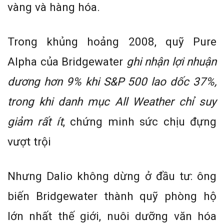
vàng và hàng hóa.
Trong khủng hoảng 2008, quỹ Pure
Alpha của Bridgewater
ghi nhận lợi nhuận
dương hơn 9% khi S&P 500 lao dốc 37%,
trong khi danh mục All Weather chỉ suy
giảm rất ít
, chứng minh sức chịu đựng
vượt trội
Nhưng Dalio không dừng ở đầu tư: ông
biến Bridgewater thành quỹ phòng hộ
lớn nhất thế giới, nuôi dưỡng văn hóa