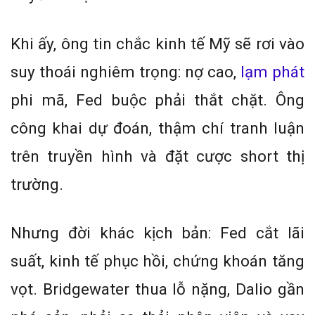
Khi ấy, ông tin chắc kinh tế Mỹ sẽ rơi vào
suy thoái nghiêm trọng: nợ cao,
lạm phát
phi mã, Fed buộc phải thắt chặt. Ông
công khai dự đoán, thậm chí tranh luận
trên truyền hình và đặt cược short thị
trường.
Nhưng đời khác kịch bản: Fed cắt lãi
suất, kinh tế phục hồi, chứng khoán tăng
vọt. Bridgewater thua lỗ nặng, Dalio gần