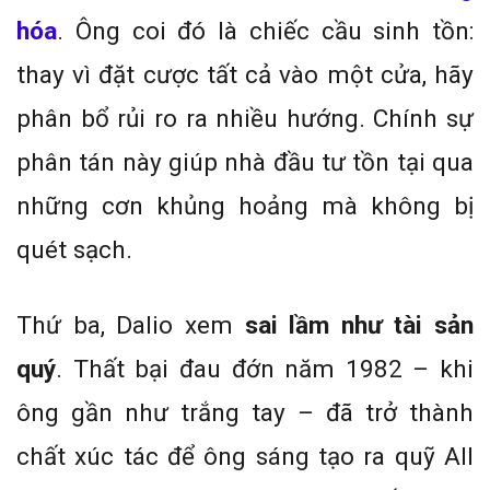
hóa
. Ông coi đó là chiếc cầu sinh tồn:
thay vì đặt cược tất cả vào một cửa, hãy
phân bổ rủi ro ra nhiều hướng. Chính sự
phân tán này giúp nhà đầu tư tồn tại qua
những cơn khủng hoảng mà không bị
quét sạch.
Thứ ba, Dalio xem
sai lầm như tài sản
quý
. Thất bại đau đớn năm 1982 – khi
ông gần như trắng tay – đã trở thành
chất xúc tác để ông sáng tạo ra quỹ All