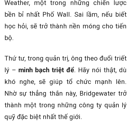
Weather, một trong những chiến lược
bền bỉ nhất Phố Wall. Sai lầm, nếu biết
học hỏi, sẽ trở thành nền móng cho tiến
bộ.
Thứ tư, trong quản trị, ông theo đuổi triết
lý –
minh bạch triệt để
. Hãy nói thật, dù
khó nghe, sẽ giúp tổ chức mạnh lên.
Nhờ sự thẳng thắn này, Bridgewater trở
thành một trong những công ty quản lý
quỹ đặc biệt nhất thế giới.