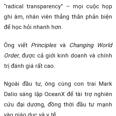
“radical transparency” – mọi cuộc họp
ghi âm, nhân viên thẳng thắn phản biện
để học hỏi nhanh hơn.
Ông viết
Principles
và
Changing World
Order
, được cả giới kinh doanh và chính
trị đánh giá rất cao.
Ngoài đầu tư, ông cùng con trai Mark
Dalio sáng lập OceanX để tài trợ nghiên
cứu đại dương, đồng thời đầu tư mạnh
vào giáo dục và y tế.