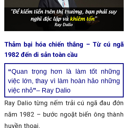
Thảm bại hóa chiến thắng – Từ cú ngã
1982 đến di sản toàn cầu
“
Quan trọng hơn là làm tốt những
việc lớn, thay vì làm hoàn hảo những
việc nhỏ
”
– Ray Dalio
Ray Dalio từng nếm trải cú ngã đau đớn
năm 1982 – bước ngoặt biến ông thành
huyền thoại.