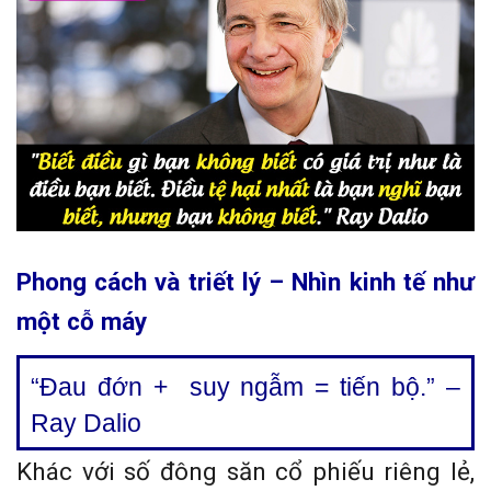
Phong cách và triết lý – Nhìn kinh tế như
một cỗ máy
“Đau đớn + suy ngẫm = tiến bộ.” –
Ray Dalio
Khác với số đông săn cổ phiếu riêng lẻ,