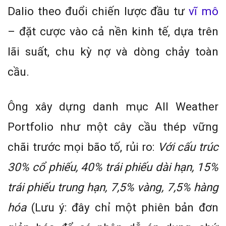
Dalio theo đuổi chiến lược đầu tư
vĩ mô
– đặt cược vào cả nền kinh tế, dựa trên
lãi suất, chu kỳ nợ và dòng chảy toàn
cầu.
Ông xây dựng danh mục All Weather
Portfolio như một cây cầu thép vững
chãi trước mọi bão tố, rủi ro:
Với cấu trúc
30% cổ phiếu, 40% trái phiếu dài hạn, 15%
trái phiếu trung hạn, 7,5% vàng, 7,5% hàng
hóa
(Lưu ý: đây chỉ một phiên bản đơn