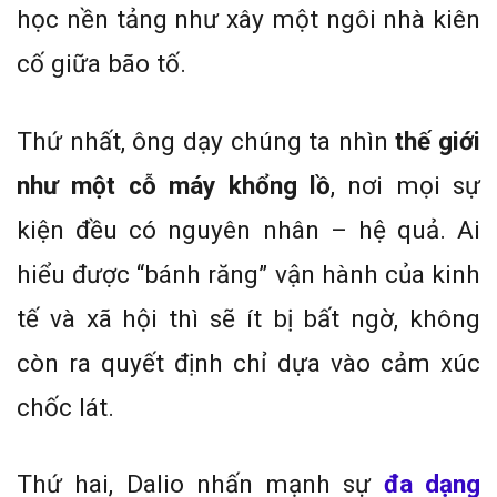
học nền tảng như xây một ngôi nhà kiên
cố giữa bão tố.
Thứ nhất, ông dạy chúng ta nhìn
thế giới
như một cỗ máy khổng lồ
, nơi mọi sự
kiện đều có nguyên nhân – hệ quả. Ai
hiểu được “bánh răng” vận hành của kinh
tế và xã hội thì sẽ ít bị bất ngờ, không
còn ra quyết định chỉ dựa vào cảm xúc
chốc lát.
Thứ hai, Dalio nhấn mạnh sự
đa dạng