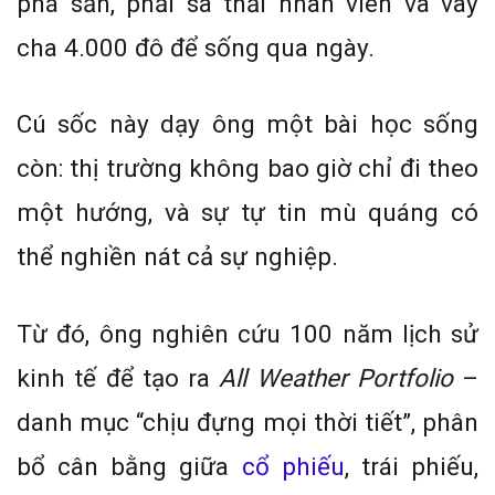
phá sản, phải sa thải nhân viên và vay
cha 4.000 đô để sống qua ngày.
Cú sốc này dạy ông một bài học sống
còn: thị trường không bao giờ chỉ đi theo
một hướng, và sự tự tin mù quáng có
thể nghiền nát cả sự nghiệp.
Từ đó, ông nghiên cứu 100 năm lịch sử
kinh tế để tạo ra
All Weather Portfolio
–
danh mục “chịu đựng mọi thời tiết”, phân
bổ cân bằng giữa
cổ phiếu
, trái phiếu,