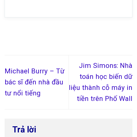
Jim Simons: Nhà
Michael Burry – Từ
toán học biến dữ
bác sĩ đến nhà đầu
liệu thành cỗ máy in
tư nổi tiếng
tiền trên Phố Wall
Trả lời