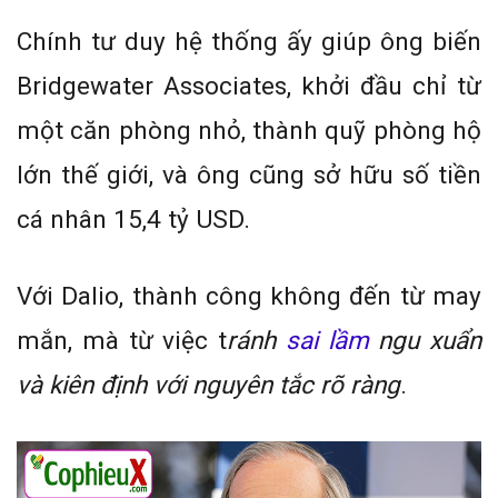
Chính tư duy hệ thống ấy giúp ông biến
Bridgewater Associates, khởi đầu chỉ từ
một căn phòng nhỏ, thành quỹ phòng hộ
lớn thế giới, và ông cũng sở hữu số tiền
cá nhân 15,4 tỷ USD.
Với Dalio, thành công không đến từ may
mắn, mà từ việc t
ránh
sai lầm
ngu xuẩn
và kiên định với nguyên tắc rõ ràng
.