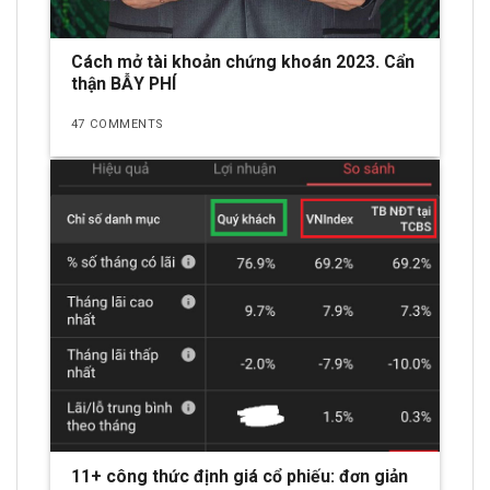
Cách mở tài khoản chứng khoán 2023. Cẩn
thận BẪY PHÍ
47 COMMENTS
11+ công thức định giá cổ phiếu: đơn giản