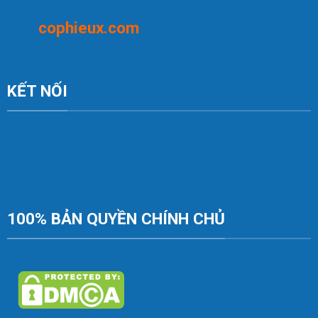
c
op
hieux.com
KẾT NỐI
100% BẢN QUYỀN CHÍNH CHỦ