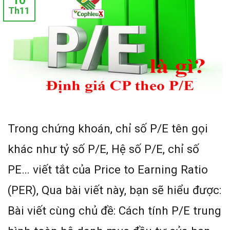
10
Th11
Trong chứng khoán, chỉ số P/E tên gọi
khác như tỷ số P/E, Hệ số P/E, chỉ số
PE… viết tắt của Price to Earning Ratio
(PER), Qua bài viết này, bạn sẽ hiểu được:
Bài viết cùng chủ đề: Cách tính P/E trung