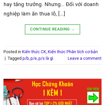
hay tăng trưởng. Nhưng… Đối với doanh
nghiệp làm ăn thua lỗ, […]
CONTINUE READING
→
Posted in
Kiến thức CK
,
Kiến thức Phân tích cơ bản
|
Tagged
p/b
,
p/e
,
p/s là gì
Leave a comment