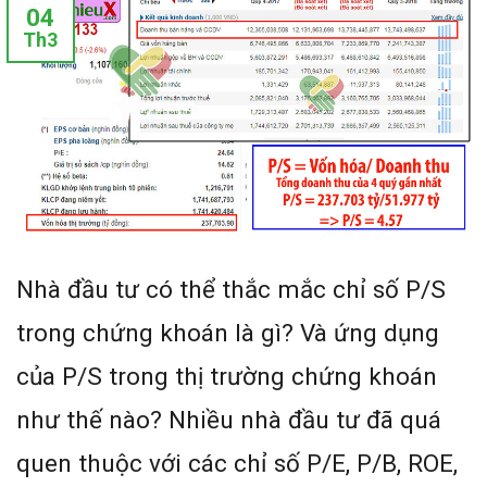
04
Th3
Nhà đầu tư có thể thắc mắc chỉ số P/S
trong chứng khoán là gì? Và ứng dụng
của P/S trong thị trường chứng khoán
như thế nào? Nhiều nhà đầu tư đã quá
quen thuộc với các chỉ số P/E, P/B, ROE,