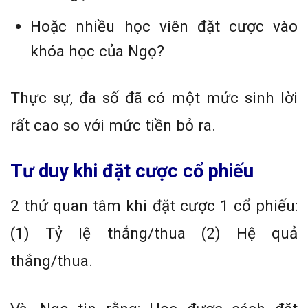
Hoặc nhiều học viên đặt cược vào
khóa học của Ngọ?
Thực sự, đa số đã có một mức sinh lời
rất cao so với mức tiền bỏ ra.
Tư duy khi đặt cược cổ phiếu
2 thứ quan tâm khi đặt cược 1 cổ phiếu:
(1) Tỷ lệ thắng/thua (2) Hệ quả
thắng/thua.