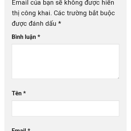
Email của bạn sẽ không được hiển
thị công khai.
Các trường bắt buộc
được đánh dấu
*
Bình luận
*
Tên
*
Email
*