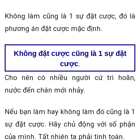
Không làm cũng là 1 sự đặt cược, đó là
phương án đặt cược mặc định.
Không đặt cược cũng là 1 sự đặt
cược
.
Cho nên có nhiều người cứ trì hoãn,
nước đến chân mới nhảy.
Nếu bạn làm hay không làm đó cũng là 1
sự đặt cược. Hãy chủ động với số phận
của mình. Tất nhiên ta phải tính toán.