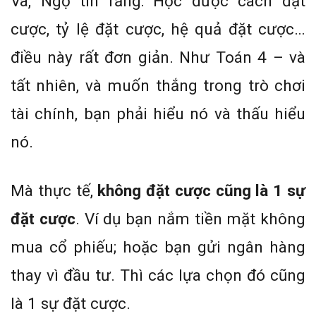
Và, Ngọ tin rằng: Học được cách đặt
cược, tỷ lệ đặt cược, hệ quả đặt cược…
điều này rất đơn giản. Như Toán 4 – và
tất nhiên, và muốn thắng trong trò chơi
tài chính, bạn phải hiểu nó và thấu hiểu
nó.
Mà thực tế,
không đặt cược cũng là 1 sự
đặt cược
. Ví dụ bạn nắm tiền mặt không
mua cổ phiếu; hoặc bạn gửi ngân hàng
thay vì đầu tư. Thì các lựa chọn đó cũng
là 1 sự đặt cược.