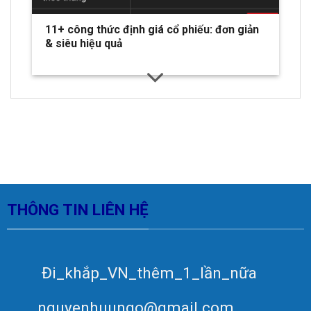
11+ công thức định giá cổ phiếu: đơn giản
& siêu hiệu quả
THÔNG TIN LIÊN HỆ
Đi_khắp_VN_thêm_1_lần_nữa
nguyenhuungo@gmail.com