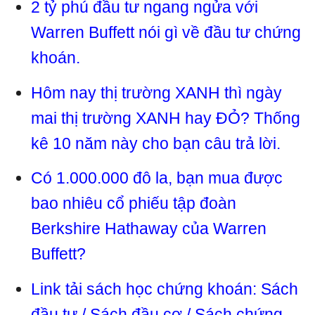
2 tỷ phú đầu tư ngang ngửa với
Warren Buffett nói gì về đầu tư chứng
khoán.
Hôm nay thị trường XANH thì ngày
mai thị trường XANH hay ĐỎ? Thống
kê 10 năm này cho bạn câu trả lời.
Có 1.000.000 đô la, bạn mua được
bao nhiêu cổ phiếu tập đoàn
Berkshire Hathaway của Warren
Buffett?
Link tải sách học chứng khoán: Sách
đầu tư
/
Sách đầu cơ
/
Sách chứng