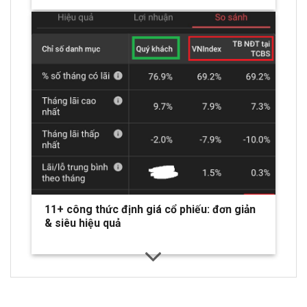
11+ công thức định giá cổ phiếu: đơn giản
& siêu hiệu quả