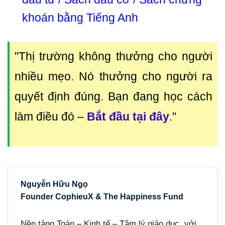
khoán bằng Tiếng Anh
"Thị trường không thưởng cho người
nhiều mẹo. Nó thưởng cho người ra
quyết định đúng. Bạn đang học cách
làm điều đó
–
Bắt đầu tại đây
."
Nguyễn Hữu Ngọ
Founder CophieuX & The Happiness Fund
Nền tảng Toán – Kinh tế – Tâm lý giáo dục, với