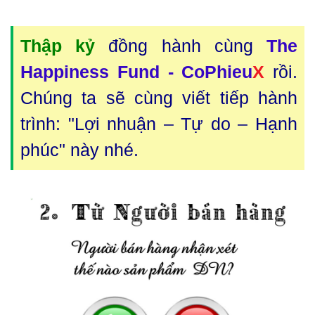
Thập kỷ
đồng hành cùng
The
Happiness Fund - CoPhieu
X
rồi.
Chúng ta sẽ cùng viết tiếp hành
trình: "Lợi nhuận – Tự do – Hạnh
phúc" này nhé.