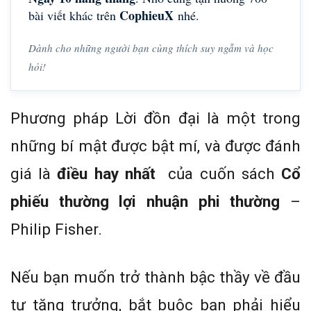
CophieuX
bài viết khác trên
nhé.
Dành cho những người bạn cùng thích suy ngẫm và học
hỏi!
Phương pháp Lời đồn đại là một trong
những bí mật được bật mí, và được đánh
giá là
điều hay nhất
của cuốn sách
Cổ
phiếu thường lợi nhuận phi thường
–
Philip Fisher.
Nếu bạn muốn trở thành bậc thầy về đầu
tư tăng trưởng, bắt buộc bạn phải hiểu