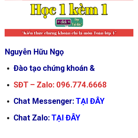
Nguyễn Hữu Ngọ
Đào tạo chứng khoán &
SĐT – Zalo: 096.774.6668
Chat Messenger:
TẠI ĐÂY
Chat Zalo:
TẠI ĐÂY