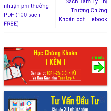
Sách Tâm Lý Thị
nhuận phi thường
Trường Chứng
PDF (100 sách
Khoán pdf – ebook
FREE)