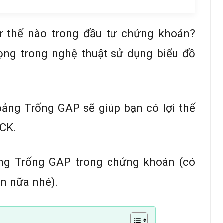
 thế nào trong đầu tư chứng khoán?
ọng trong nghệ thuật sử dụng biểu đồ
oảng Trống GAP sẽ giúp bạn có lợi thế
TCK.
ảng Trống GAP trong chứng khoán (có
in nữa nhé).