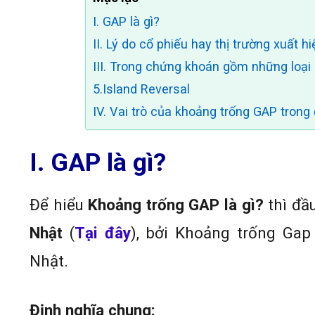
I. GAP là gì?
II. Lý do cổ phiếu hay thị trường xuất h
III. Trong chứng khoán gồm những loạ
5.Island Reversal
IV. Vai trò của khoảng trống GAP tron
I. GAP là gì?
Để hiểu
Khoảng trống GAP là gì?
thì đầ
Nhật
(
Tại đây
), bởi Khoảng trống Gap
Nhật.
Định nghĩa chung: