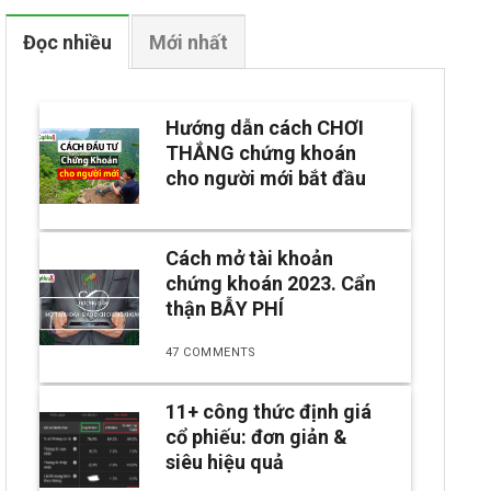
Đọc nhiều
Mới nhất
Hướng dẫn cách CHƠI
THẮNG chứng khoán
cho người mới bắt đầu
Cách mở tài khoản
chứng khoán 2023. Cẩn
thận BẪY PHÍ
47 COMMENTS
11+ công thức định giá
cổ phiếu: đơn giản &
siêu hiệu quả