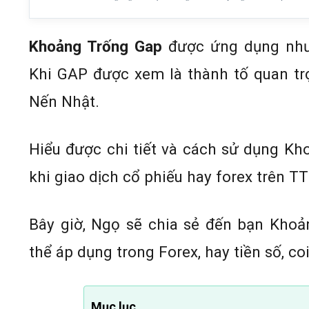
Khoảng Trống Gap
được ứng dụng như
Khi GAP được xem là thành tố quan tr
Nến Nhật.
Hiểu được chi tiết và cách sử dụng Kh
khi giao dịch cổ phiếu hay forex trên T
Bây giờ, Ngọ sẽ chia sẻ đến bạn Kho
thể áp dụng trong Forex, hay tiền số, co
Mục lục