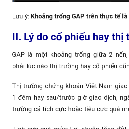
Lưu ý:
Khoảng trống GAP trên thực tế là
II. Lý do cổ phiếu hay th
GAP là một khoảng trống giữa 2 nến,
phải lúc nào thị trường hay cổ phiếu cũn
Thị trường chứng khoán Việt Nam giao 
1 đêm hay sau/trước giờ giao dịch, ng
trường cả tích cực hoặc tiêu cực quá m
Tích cực quá mức: Lợi nhuận tăng đột b