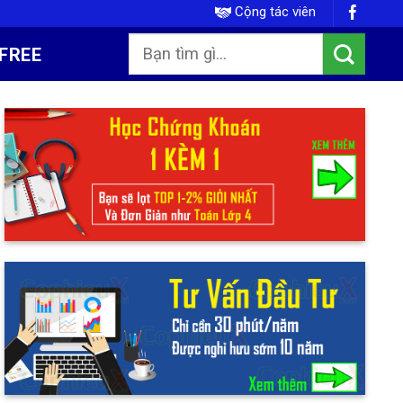
Cộng tác viên
FREE