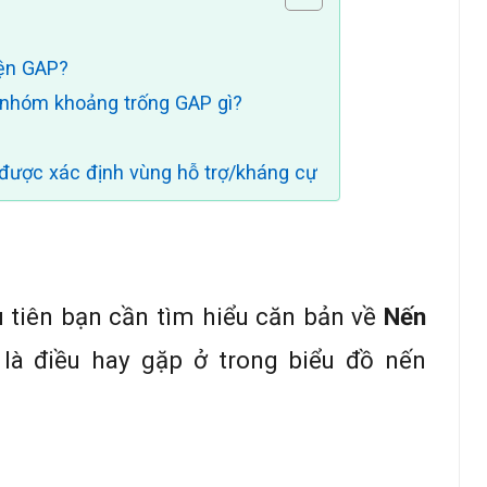
iện GAP?
i nhóm khoảng trống GAP gì?
g được xác định vùng hỗ trợ/kháng cự
u tiên bạn cần tìm hiểu căn bản về
Nến
 là điều hay gặp ở trong biểu đồ nến