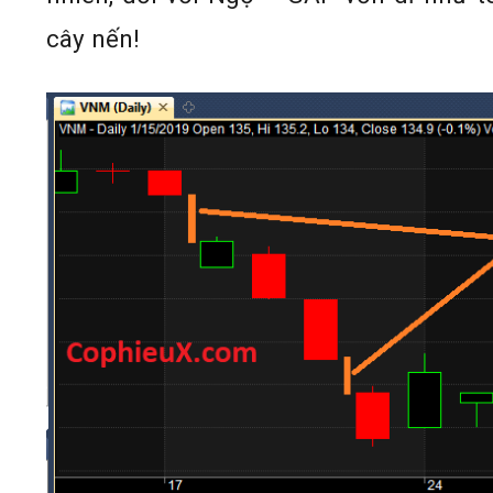
cây nến!