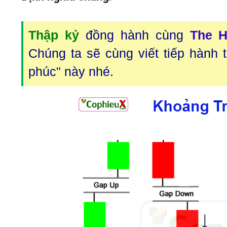
Thập kỷ
đồng hành cùng
The H
Chúng ta sẽ cùng viết tiếp hành 
phúc" này nhé.