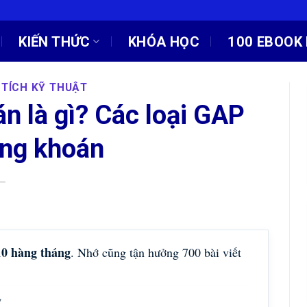
KIẾN THỨC
KHÓA HỌC
100 EBOOK 
 TÍCH KỸ THUẬT
n là gì? Các loại GAP
ứng khoán
10 hàng tháng
. Nhớ cũng tận hưởng 700 bài viết
!