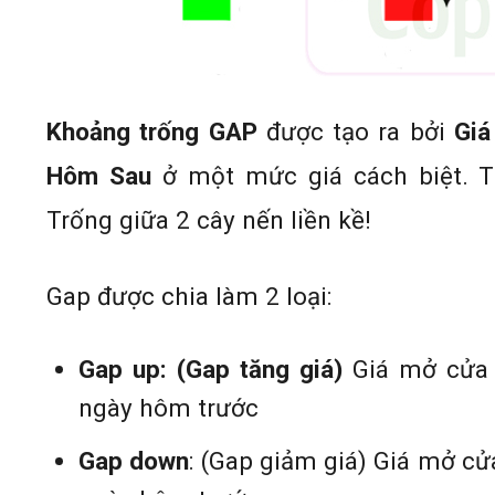
Khoảng trống GAP
được tạo ra bởi
Giá
Hôm Sau
ở một mức giá cách biệt. 
Trống giữa 2 cây nến liền kề!
Gap được chia làm 2 loại:
Gap up: (Gap tăng giá)
Giá mở cửa
ngày hôm trước
Gap down
: (Gap giảm giá) Giá mở c