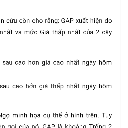
ên cứu còn cho rằng: GAP xuất hiện do
hất và mức Giá thấp nhất của 2 cây
 sau cao hơn giá cao nhất ngày hôm
sau cao hớn giá thấp nhất ngày hôm
Ngọ minh họa cụ thể ở hình trên. Tuy
ên gọi của nó. GAP là khoảng Trống 2