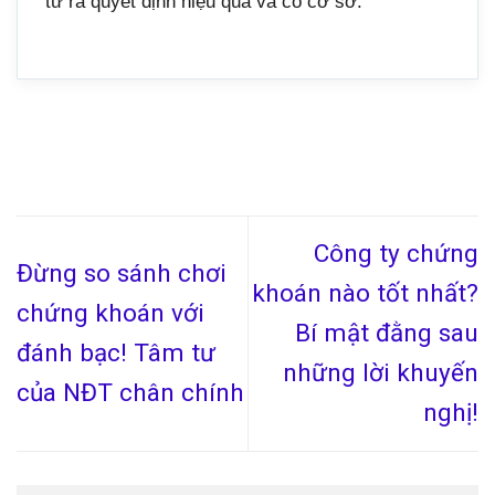
tư ra quyết định hiệu quả và có cơ sở.
Công ty chứng
Đừng so sánh chơi
khoán nào tốt nhất?
chứng khoán với
Bí mật đằng sau
đánh bạc! Tâm tư
những lời khuyến
của NĐT chân chính
nghị!