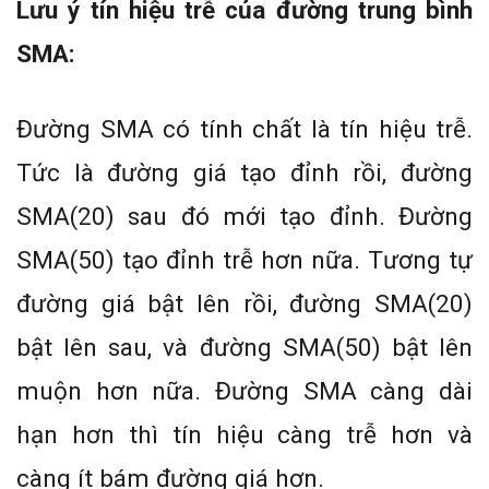
Lưu ý tín hiệu trễ của đường trung bình
SMA:
Đường SMA có tính chất là tín hiệu trễ.
Tức là đường giá tạo đỉnh rồi, đường
SMA(20) sau đó mới tạo đỉnh. Đường
SMA(50) tạo đỉnh trễ hơn nữa. Tương tự
đường giá bật lên rồi, đường SMA(20)
bật lên sau, và đường SMA(50) bật lên
muộn hơn nữa. Đường SMA càng dài
hạn hơn thì tín hiệu càng trễ hơn và
càng ít bám đường giá hơn.