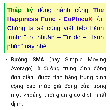
Thập kỷ
đồng hành cùng
The
Happiness Fund - CoPhieu
X
rồi.
Chúng ta sẽ cùng viết tiếp hành
trình: "Lợi nhuận – Tự do – Hạnh
phúc" này nhé.
Đường SMA
(hay Simple Moving
Average) là đường trung bình động
đơn giản được tính bằng trung bình
cộng các mức giá đóng cửa trong
một khoảng thời gian giao dịch nhất
định.