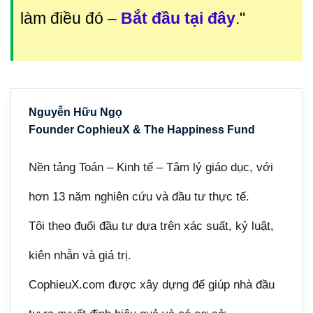
làm điều đó
–
Bắt đầu tại đây
."
Nguyễn Hữu Ngọ
Founder CophieuX & The Happiness Fund
Nền tảng Toán – Kinh tế – Tâm lý giáo dục, với
hơn 13 năm nghiên cứu và đầu tư thực tế.
Tôi theo đuổi đầu tư dựa trên xác suất, kỷ luật,
kiên nhẫn và giá trị.
CophieuX.com được xây dựng để giúp nhà đầu