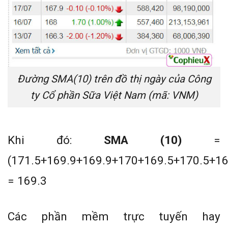
Đường SMA(10) trên đồ thị ngày của Công
ty Cổ phần Sữa Việt Nam (mã: VNM)
Khi đó:
SMA (10)
=
(171.5+169.9+169.9+170+169.5+170.5+1
= 169.3
Các phần mềm trực tuyến hay