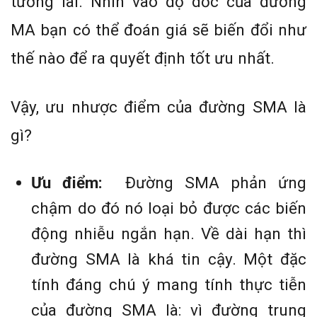
tương lai. Nhìn vào độ dốc của đường
MA bạn có thể đoán giá sẽ biến đổi như
thế nào để ra quyết định tốt ưu nhất.
Vậy, ưu nhược điểm của đường SMA là
gì?
Ưu điểm:
Đường SMA phản ứng
chậm do đó nó loại bỏ được các biến
động nhiễu ngắn hạn. Về dài hạn thì
đường SMA là khá tin cậy. Một đặc
tính đáng chú ý mang tính thực tiễn
của đường SMA là: vì đường trung