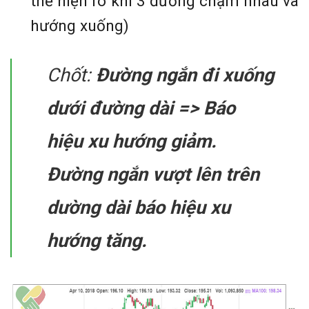
thể hiện rõ khi 3 đường chạm nhau và
hướng xuống)
Chốt:
Đường ngắn đi xuống
dưới đường dài => Báo
hiệu xu hướng giảm.
Đường ngắn vượt lên trên
dường dài báo hiệu xu
hướng tăng.