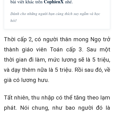
CophieuX
bài viết khác trên
nhé.
Dành cho những người bạn cùng thích suy ngẫm và học
hỏi!
Thời cấp 2, có người thân mong Ngọ trở
thành giáo viên Toán cấp 3. Sau một
thời gian đi làm, mức lương sẽ là 5 triệu,
và dạy thêm nữa là 5 triệu. Rồi sau đó, về
già có lương hưu.
Tất nhiên, thu nhập có thể tăng theo lạm
phát. Nói chung, như bao người đó là