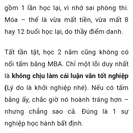
gồm 1 lần học lại, vì nhớ sai phòng thi.
Móa – thế là vừa mất tiền, vừa mất 8
hay 12 buổi học lại, do thầy điểm danh.
Tất tần tật, học 2 năm cũng không có
nổi tấm bằng MBA. Chỉ một lỗi duy nhất
là
không chịu làm cái luận văn tốt nghiệp
(
Lý do là khởi nghiệp nhé). Nếu có tấm
bằng ấy, chắc giờ nó hoành tráng hơn –
nhưng chẳng sao cả. Đúng là 1 sự
nghiệp học hành bất định.