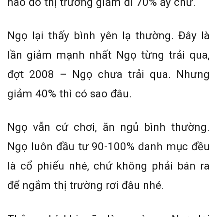
nào đó thị trường giảm đi 70% ấy chứ.
Ngọ lại thấy bình yên lạ thường. Đây là
lần giảm mạnh nhất Ngọ từng trải qua,
đợt 2008 – Ngọ chưa trải qua. Nhưng
giảm 40% thì có sao đâu.
Ngọ vẫn cứ chơi, ăn ngủ bình thường.
Ngọ luôn đầu tư 90-100% danh mục đều
là cổ phiếu nhé, chứ không phải bán ra
để ngắm thị trường rơi đâu nhé.