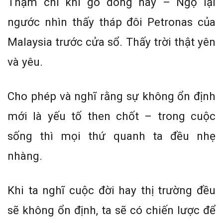
Thậm chí khi gõ dòng này – Ngọ lại
ngước nhìn thấy tháp đôi Petronas của
Malaysia trước cửa sổ. Thấy trời thật yên
và yêu.
Cho phép và nghĩ rằng sự không ổn định
mới là yếu tố then chốt – trong cuộc
sống thì mọi thứ quanh ta đều nhẹ
nhàng.
Khi ta nghĩ cuộc đời hay thị trường đều
sẽ không ổn định, ta sẽ có chiến lược để