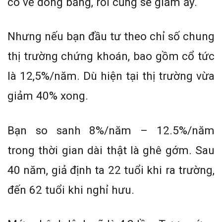
có vẻ đóng băng, rồi cũng sẽ giảm ấy.
Nhưng nếu bạn đầu tư theo chỉ số chung
thị trường chứng khoán, bao gồm cổ tức
là 12,5%/năm. Dù hiện tại thị trường vừa
giảm 40% xong.
Bạn so sanh 8%/năm – 12.5%/năm
trong thời gian dài thật là ghê gớm. Sau
40 năm, giả định ta 22 tuổi khi ra trường,
đến 62 tuổi khi nghỉ hưu.