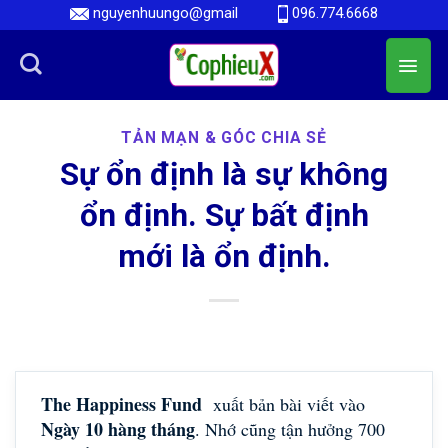
Skip
nguyenhuungo@gmail
096.774.6668
to
content
TẢN MẠN & GÓC CHIA SẺ
Sự ổn định là sự không
ổn định. Sự bất định
mới là ổn định.
The Happiness Fund
xuất bản bài viết vào
Ngày 10 hàng tháng
. Nhớ cũng tận hưởng 700