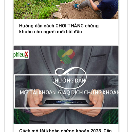
Hướng dẫn cách CHƠI THẮNG chứng
khoán cho người mới bắt đầu
Cách mở tài khoản chứng khoán 2023. Cẩn