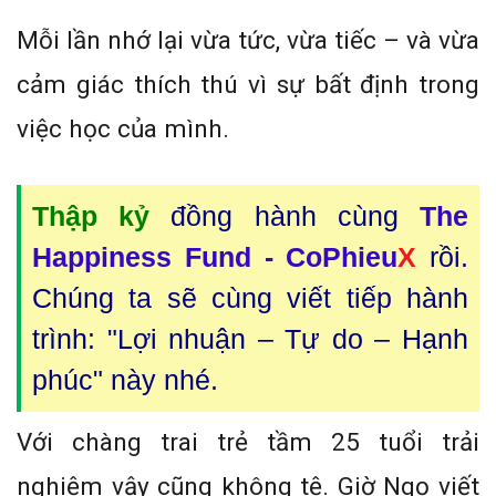
Mỗi lần nhớ lại vừa tức, vừa tiếc – và vừa
cảm giác thích thú vì sự bất định trong
việc học của mình.
Thập kỷ
đồng hành cùng
The
Happiness Fund - CoPhieu
X
rồi.
Chúng ta sẽ cùng viết tiếp hành
trình: "Lợi nhuận – Tự do – Hạnh
phúc" này nhé.
Với chàng trai trẻ tầm 25 tuổi trải
nghiệm vậy cũng không tệ. Giờ Ngọ viết