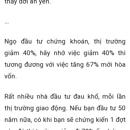
thấy đời an yên.
…
Ngọ đầu tư chứng khoán, thị trường
giảm 40%, hãy nhớ việc giảm 40% thì
tương đương với việc tăng 67% mới hòa
vốn.
Rất nhiều nhà đầu tư đau khổ, mỗi lần
thị trường giao động. Nếu bạn đầu tư 50
năm nữa, có khi bạn sẽ chứng kiến 1 đợt