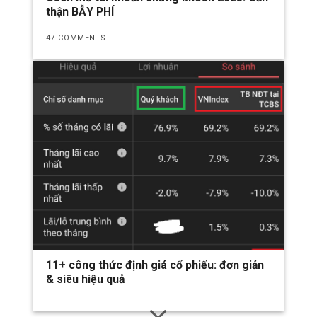
thận BẪY PHÍ
47 COMMENTS
11+ công thức định giá cổ phiếu: đơn giản
& siêu hiệu quả