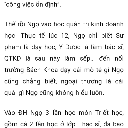
“công việc ổn định”.
Thế rồi Ngọ vào học quản trị kinh doanh
học. Thực tế lúc 12, Ngọ chỉ biết Sư
phạm là dạy học, Y Dược là làm bác sĩ,
QTKD là sau này làm sếp… đến nổi
trường Bách Khoa dạy cái mô tê gì Ngọ
cũng chẳng biết, ngoại thương là cái
quái gì Ngọ cũng không hiểu luôn.
Vào ĐH Ngọ 3 lần học môn Triết học,
gồm cả 2 lần học ở lớp Thạc sĩ, đã bao