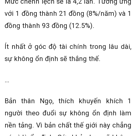
Mức chênh lệch sẽ là 4,2 lần. Tương ứng
với 1 đồng thành 21 đồng (8%/năm) và 1
đồng thành 93 đồng (12.5%).
Ít nhất ở góc độ tài chính trong lâu dài,
sự không ổn định sẽ thắng thế.
…
Bản thân Ngọ, thích khuyến khích 1
người theo đuổi sự không ổn định làm
nền tảng. Vì bản chất thế giới này chẳng