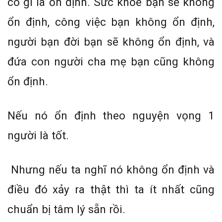
có gì là ổn định. Sức khỏe bạn sẽ không
ổn định, công việc bạn không ổn định,
người bạn đời bạn sẽ không ổn định, và
đứa con người cha mẹ bạn cũng không
ổn định.
Nếu nó ổn định theo nguyện vọng 1
người là tốt.
Nhưng nếu ta nghĩ nó không ổn định và
điều đó xảy ra thật thì ta ít nhất cũng
chuẩn bị tâm lý sẵn rồi.