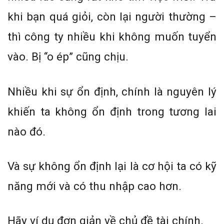
khi bạn quá giỏi, còn lại người thường –
thì công ty nhiều khi không muốn tuyển
vào. Bị “o ép” cũng chịu.
Nhiều khi sự ổn định, chính là nguyên lý
khiến ta không ổn định trong tương lai
nào đó.
Và sự không ổn định lại là cơ hội ta có kỹ
năng mới và có thu nhập cao hơn.
Hãy ví dụ đơn giản về chủ đề tài chính.