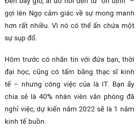
Đến bây giờ, ai đó nói đến từ “ổn định” –
gợi lên Ngọ cảm giác về sự mong manh
hơn rất nhiều. Vì nó có thể ẩn chứa một
sự sụp đổ.
Hôm trước có nhắn tin với đứa bạn, thời
đại học, cũng có tấm bằng thạc sĩ kinh
tế – nhưng công việc của là IT. Bạn ấy
chia sẻ là 40% nhân viên văn phòng đã
nghỉ việc, dự kiến năm 2022 sẽ là 1 năm
kinh tế buồn.