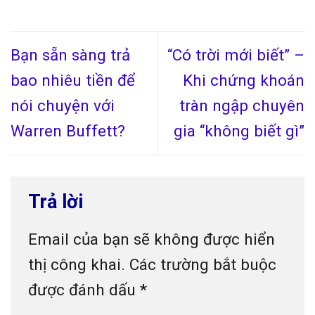
Bạn sẵn sàng trả
“Có trời mới biết” –
bao nhiêu tiền để
Khi chứng khoán
nói chuyện với
tràn ngập chuyên
Warren Buffett?
gia “không biết gì”
Trả lời
Email của bạn sẽ không được hiển
thị công khai.
Các trường bắt buộc
được đánh dấu
*