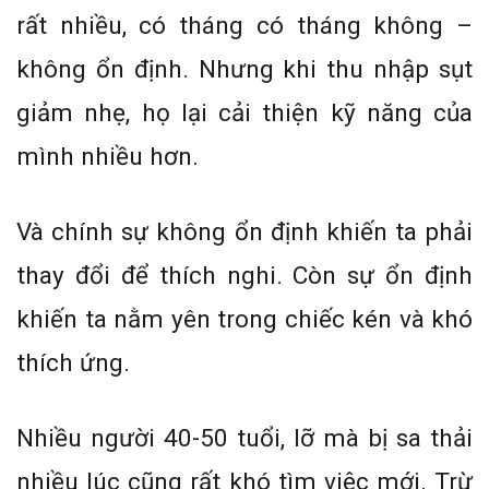
rất nhiều, có tháng có tháng không –
không ổn định. Nhưng khi thu nhập sụt
giảm nhẹ, họ lại cải thiện kỹ năng của
mình nhiều hơn.
Và chính sự không ổn định khiến ta phải
thay đổi để thích nghi. Còn sự ổn định
khiến ta nằm yên trong chiếc kén và khó
thích ứng.
Nhiều người 40-50 tuổi, lỡ mà bị sa thải
nhiều lúc cũng rất khó tìm việc mới. Trừ