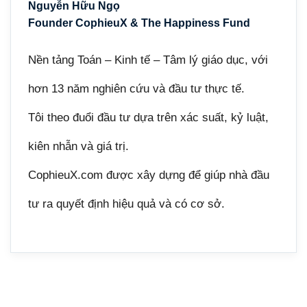
Nguyễn Hữu Ngọ
Founder CophieuX & The Happiness Fund
Nền tảng Toán – Kinh tế – Tâm lý giáo dục, với
hơn 13 năm nghiên cứu và đầu tư thực tế.
Tôi theo đuổi đầu tư dựa trên xác suất, kỷ luật,
kiên nhẫn và giá trị.
CophieuX.com được xây dựng để giúp nhà đầu
tư ra quyết định hiệu quả và có cơ sở.