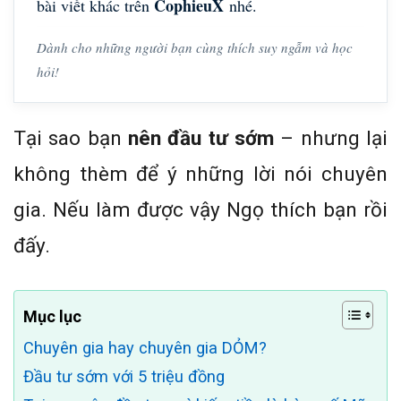
CophieuX
bài viết khác trên
nhé.
Dành cho những người bạn cùng thích suy ngẫm và học
hỏi!
Tại sao bạn
nên đầu tư sớm
– nhưng lại
không thèm để ý những lời nói chuyên
gia. Nếu làm được vậy Ngọ thích bạn rồi
đấy.
Mục lục
Chuyên gia hay chuyên gia DỎM?
Đầu tư sớm với 5 triệu đồng