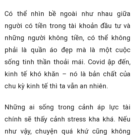
Có thể nhìn bề ngoài như nhau giữa
người có tiền trong tài khoản đầu tư và
những người không tiền, có thể không
phải là quần áo đẹp mà là một cuộc
sống tinh thần thoải mái. Covid ập đến,
kinh tế khó khăn – nó là bản chất của
chu kỳ kinh tế thì ta vẫn an nhiên.
Những ai sống trong cảnh áp lực tài
chính sẽ thấy cảnh stress kha khá. Nếu
như vậy, chuyện quá khứ cũng không