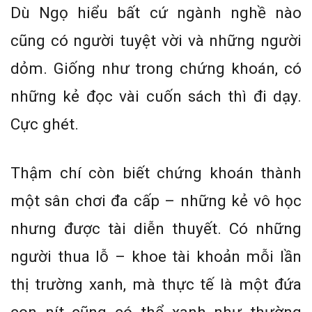
Dù Ngọ hiểu bất cứ ngành nghề nào
cũng có người tuyệt vời và những người
dỏm. Giống như trong chứng khoán, có
những kẻ đọc vài cuốn sách thì đi dạy.
Cực ghét.
Thậm chí còn biết chứng khoán thành
một sân chơi đa cấp – những kẻ vô học
nhưng được tài diễn thuyết. Có những
người thua lỗ – khoe tài khoản mỗi lần
thị trường xanh, mà thực tế là một đứa