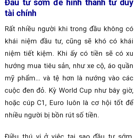
Đầu tư sớm để hình thành tư duy
tài chính
Rất nhiều người khi trong đầu không có
khái niệm đầu tư, cũng sẽ khó có khái
niệm tiết kiệm. Khi ấy có tiền sẽ có xu
hướng mua tiêu sản, như xe cộ, áo quần
mỹ phẩm… và tệ hơn là nướng vào các
cuộc đen đỏ. Kỳ World Cup như bây giờ,
hoặc cúp C1, Euro luôn là cơ hội tốt để
nhiều người bị bồn rút số tiền.
Điều thú vị ở việc tại sao đầu tư sớm,