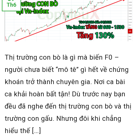
Th6
Thị trường con bò là gì mà biến F0 –
người chưa biết “mô tê” gì hết về chứng
khoán trở thành chuyên gia. Nơi ca bài
ca khải hoàn bất tận! Dù trước nay bạn
đều đã nghe đến thị trường con bò và thị
trường con gấu. Nhưng đôi khi chẳng
hiểu thế […]