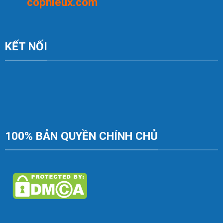
c
op
hieux.com
KẾT NỐI
100% BẢN QUYỀN CHÍNH CHỦ