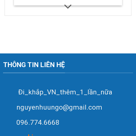
THÔNG TIN LIÊN HỆ
Đi_khắp_VN_thêm_1_lần_nữa
nguyenhuungo@gmail.com
096.774.6668