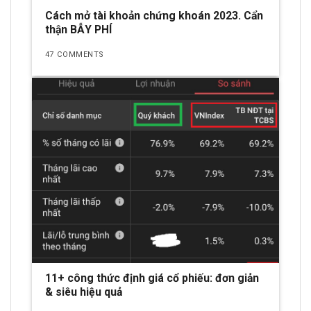
Cách mở tài khoản chứng khoán 2023. Cẩn
thận BẪY PHÍ
47 COMMENTS
11+ công thức định giá cổ phiếu: đơn giản
& siêu hiệu quả