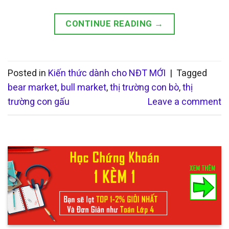
CONTINUE READING
→
Posted in
Kiến thức dành cho NĐT MỚI
|
Tagged
bear market
,
bull market
,
thị trường con bò
,
thị
trường con gấu
Leave a comment