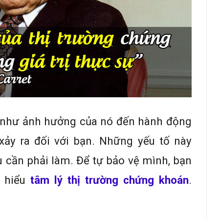
như ảnh hưởng của nó đến hành động
ảy ra đối với bạn. Những yếu tố này
u cần phải làm. Để tự bảo vệ mình, bạn
 hiểu
tâm lý thị trường chứng khoán
.