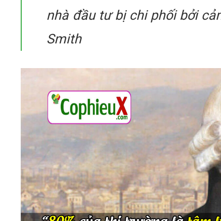
nhà đầu tư bị chi phối bởi cả
Smith