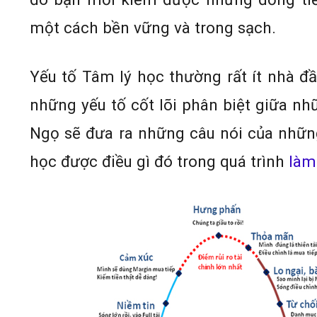
một cách bền vững và trong sạch.
Yếu tố Tâm lý học thường rất ít nhà đ
những yếu tố cốt lõi phân biệt giữa nh
Ngọ sẽ đưa ra những câu nói của những
học được điều gì đó trong quá trình
làm