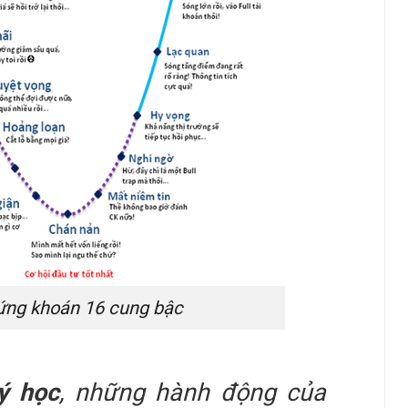
hứng khoán 16 cung bậc
ý học
, những hành động của