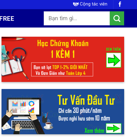
Cộng tác viên
FREE