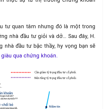
ầu tư quan tâm nhưng đó là một trong
ững nhà đầu tư giỏi và dở… Sau đây, H.
 nhà đầu tư bậc thầy, hy vọng bạn sẽ
 giàu qua chứng khoán.