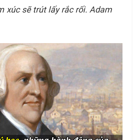
m xúc sẽ trút lấy rắc rối. Adam