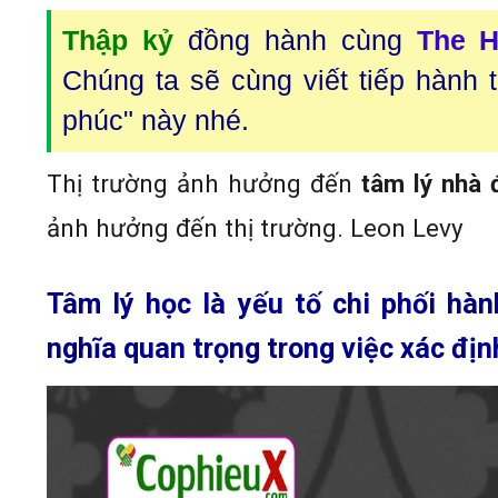
Thập kỷ
đồng hành cùng
The H
Chúng ta sẽ cùng viết tiếp hành 
phúc" này nhé.
Thị trường ảnh hưởng đến
tâm lý nhà 
ảnh hưởng đến thị trường. Leon Levy
Tâm lý học
là yếu tố chi phối hàn
nghĩa quan trọng trong việc xác đị