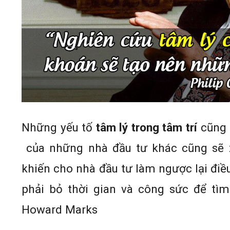
Những yếu tố
tâm lý trong tâm trí
cũng 
của những nhà đầu tư khác cũng sẽ x
khiến cho nhà đầu tư làm ngược lại điề
phải bỏ thời gian và công sức để tìm
Howard Marks