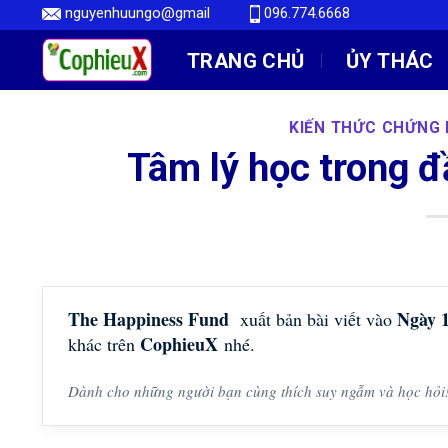
Skip
nguyenhuungo@gmail
096.774.6668
to
TRANG CHỦ
ỦY THÁC
content
KIẾN THỨC CHỨNG
Tâm lý học trong 
The Happiness Fund
Ngày 
xuất bản bài viết vào
CophieuX
khác trên
nhé.
Dành cho những người bạn cùng thích suy ngẫm và học hỏi