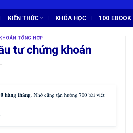
KIẾN THỨC
KHÓA HỌC
100 EBOOK 
 KHOÁN TỔNG HỢP
đầu tư chứng khoán
10 hàng tháng
. Nhớ cũng tận hưởng 700 bài viết
!