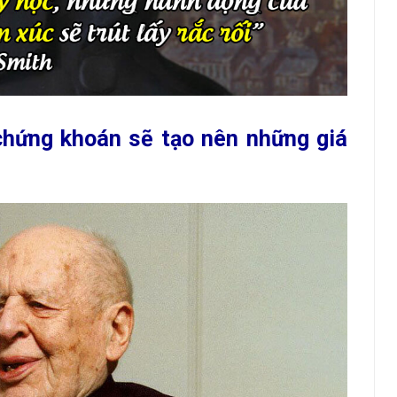
hứng khoán sẽ tạo nên những giá