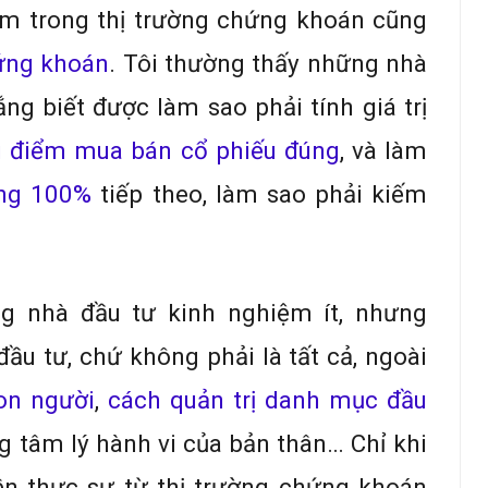
ăm trong thị trường chứng khoán cũng
ứng khoán
. Tôi thường thấy những nhà
ng biết được làm sao phải tính giá trị
ời điểm mua bán cổ phiếu đúng
, và làm
ăng 100%
tiếp theo, làm sao phải kiếm
ng nhà đầu tư kinh nghiệm ít, nhưng
ầu tư, chứ không phải là tất cả, ngoài
on người
,
cách quản trị danh mục đầu
g tâm lý hành vi của bản thân… Chỉ khi
n thực sự từ thị trường chứng khoán