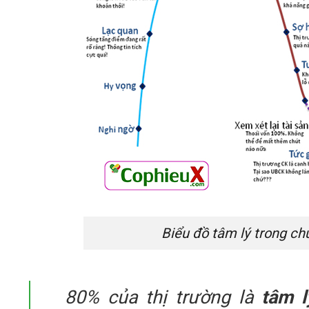
Biểu đồ tâm lý trong c
80% của thị trường là
tâm l