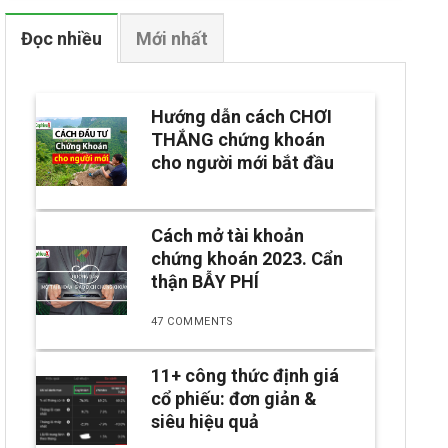
Đọc nhiều
Mới nhất
Hướng dẫn cách CHƠI
THẮNG chứng khoán
cho người mới bắt đầu
Cách mở tài khoản
chứng khoán 2023. Cẩn
thận BẪY PHÍ
47 COMMENTS
11+ công thức định giá
cổ phiếu: đơn giản &
siêu hiệu quả