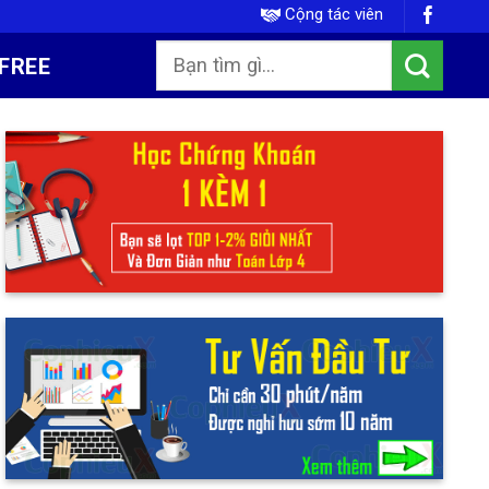
Cộng tác viên
FREE