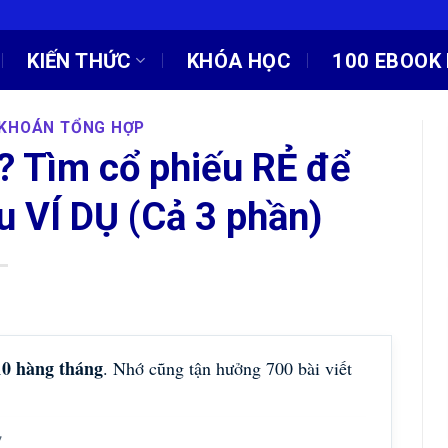
KIẾN THỨC
KHÓA HỌC
100 EBOOK 
 KHOÁN TỔNG HỢP
ì? Tìm cổ phiếu RẺ để
u VÍ DỤ (Cả 3 phần)
10 hàng tháng
. Nhớ cũng tận hưởng 700 bài viết
!