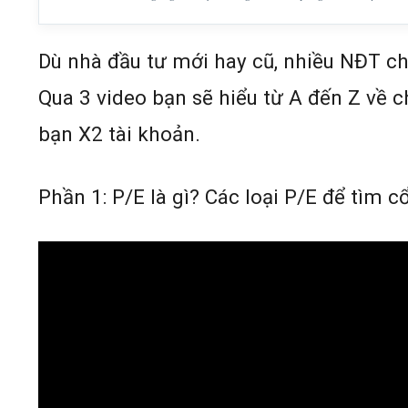
Dù nhà đầu tư mới hay cũ, nhiều NĐT ch
Qua 3 video bạn sẽ hiểu từ A đến Z về c
bạn X2 tài khoản.
Phần 1: P/E là gì? Các loại P/E để tìm cổ