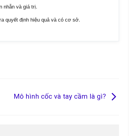
n nhẫn và giá trị.
a quyết định hiệu quả và có cơ sở.
Mô hình cốc và tay cầm là gì?