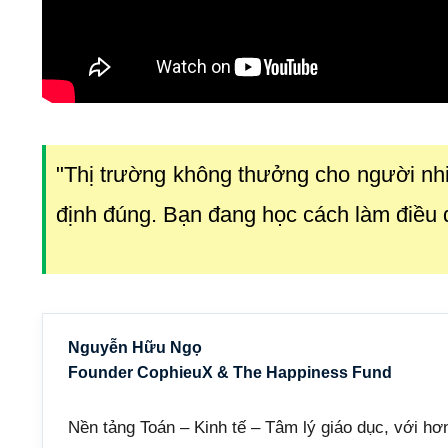
"Thị trường không thưởng cho người nh
định đúng. Bạn đang học cách làm điều
Nguyễn Hữu Ngọ
Founder CophieuX & The Happiness Fund
Nền tảng Toán – Kinh tế – Tâm lý giáo dục, với hơ