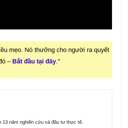
iều mẹo. Nó thưởng cho người ra quyết
 đó
–
Bắt đầu tại đây
."
n 13 năm nghiên cứu và đầu tư thực tế.