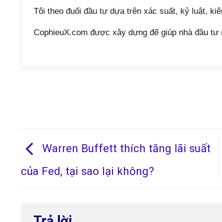
Tôi theo đuổi đầu tư dựa trên xác suất, kỷ luật, kiê
CophieuX.com được xây dựng để giúp nhà đầu tư r
Warren Buffett thích tăng lãi suất
của Fed, tại sao lại không?
Trả lời