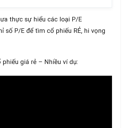
ưa thực sự hiểu các loại P/E
hỉ số P/E để tìm cổ phiếu RẺ, hi vọng
 phiếu giá rẻ – Nhiều ví dụ: