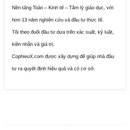
Nền tảng Toán – Kinh tế – Tâm lý giáo dục, với
hơn 13 năm nghiên cứu và đầu tư thực tế.
Tôi theo đuổi đầu tư dựa trên xác suất, kỷ luật,
kiên nhẫn và giá trị.
CophieuX.com được xây dựng để giúp nhà đầu
tư ra quyết định hiệu quả và có cơ sở.