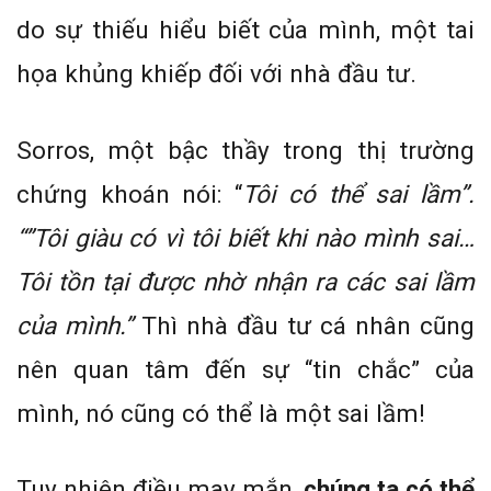
do sự thiếu hiểu biết của mình, một tai
họa khủng khiếp đối với nhà đầu tư.
Sorros, một bậc thầy trong thị trường
chứng khoán nói: “
Tôi có thể sai lầm”.
“”Tôi giàu có vì tôi biết khi nào mình sai…
Tôi tồn tại được nhờ nhận ra các sai lầm
của mình.”
Thì nhà đầu tư cá nhân cũng
nên quan tâm đến sự “tin chắc” của
mình, nó cũng có thể là một sai lầm!
Tuy nhiên điều may mắn,
chúng ta có thể