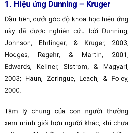
1. Hiệu ứng Dunning – Kruger
Đầu tiên, dưới góc độ khoa học hiệu ứng
này đã được nghiên cứu bởi Dunning,
Johnson, Ehrlinger, & Kruger, 2003;
Hodges, Regehr, & Martin, 2001;
Edwards, Kellner, Sistrom, & Magyari,
2003; Haun, Zeringue, Leach, & Foley,
2000.
Tâm lý chung của con người thường
xem mình giỏi hơn người khác, khi chưa