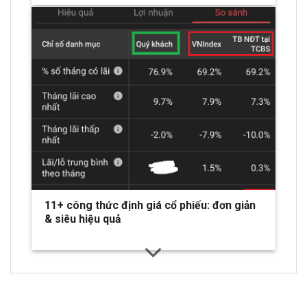
11+ công thức định giá cổ phiếu: đơn giản
& siêu hiệu quả