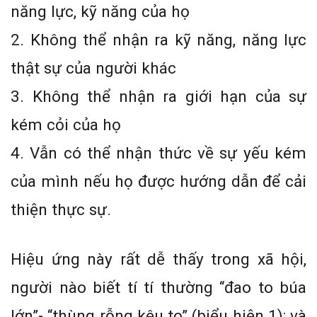
năng lực, kỹ năng của họ
2. Không thể nhận ra kỹ năng, năng lực
thật sự của người khác
3. Không thể nhận ra giới hạn của sự
kém cỏi của họ
4. Vẫn có thể nhận thức về sự yếu kém
của mình nếu họ được hướng dẫn để cải
thiện thực sự.
Hiệu ứng này rất dễ thấy trong xã hội,
người nào biết tí tí thường “đao to búa
lớn”- “thùng rỗng kêu to” (biểu hiện 1); và