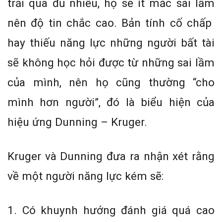
trải qua đủ nhiều, họ sẽ ít mắc sai lầm
nên độ tin chắc cao. Bản tính cố chấp
hay thiếu năng lực những người bất tài
sẽ không học hỏi được từ những sai lầm
của mình, nên họ cũng thường “cho
mình hơn người”, đó là biểu hiện của
hiệu ứng Dunning – Kruger.
Kruger và Dunning đưa ra nhận xét rằng
về một người năng lực kém sẽ:
1. Có khuynh hướng đánh giá quá cao