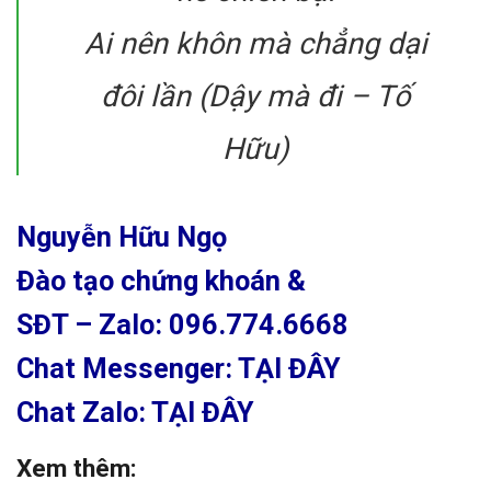
Ai nên khôn mà chẳng dại
đôi lần (Dậy mà đi – Tố
Hữu)
Nguyễn Hữu Ngọ
Đào tạo chứng khoán &
SĐT – Zalo: 096.774.6668
Chat Messenger: TẠI ĐÂY
Chat Zalo: TẠI ĐÂY
Xem thêm: