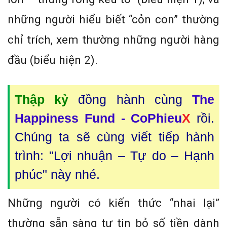
những người hiểu biết “cỏn con” thường
chỉ trích, xem thường những người hàng
đầu (biểu hiện 2).
Thập kỷ
đồng hành cùng
The
Happiness Fund - CoPhieu
X
rồi.
Chúng ta sẽ cùng viết tiếp hành
trình: "Lợi nhuận – Tự do – Hạnh
phúc" này nhé.
Những người có kiến thức “nhai lại”
thường sẵn sàng tự tin bỏ số tiền dành