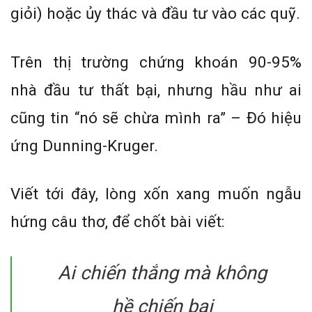
giỏi) hoặc ủy thác và đầu tư vào các quỹ.
Trên thị trường chứng khoán 90-95%
nhà đầu tư thất bại, nhưng hầu như ai
cũng tin “nó sẽ chừa mình ra” – Đó hiệu
ứng Dunning-Kruger.
Viết tới đây, lòng xốn xang muốn ngẫu
hứng câu thơ, để chốt bài viết:
Ai chiến thắng mà không
hề chiến bại