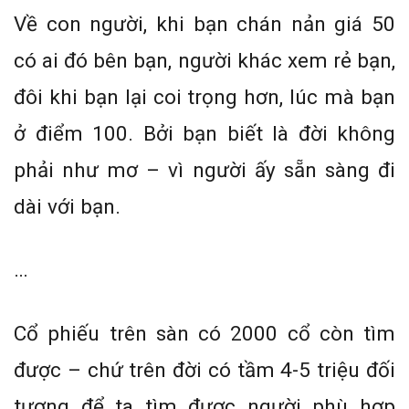
Về con người, khi bạn chán nản giá 50
có ai đó bên bạn, người khác xem rẻ bạn,
đôi khi bạn lại coi trọng hơn, lúc mà bạn
ở điểm 100. Bởi bạn biết là đời không
phải như mơ – vì người ấy sẵn sàng đi
dài với bạn.
…
Cổ phiếu trên sàn có 2000 cổ còn tìm
được – chứ trên đời có tầm 4-5 triệu đối
tượng để ta tìm được người phù hợp