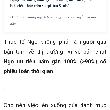
CophieuX
bài viết khác trên
nhé.
Dành cho những người bạn cùng thích suy ngẫm và học
hỏi!
Thực tế Ngọ không phải là người quá
bận tâm về thị trường. Vì về bản chất
Ngọ ưu tiên nắm gần 100% (>90%) cổ
phiếu toàn thời gian
.
…
Cho nên việc lên xuống của danh mục