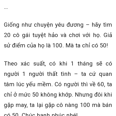
…
Giống như chuyện yêu đương – hãy tìm
20 cô gái tuyệt hảo và chơi với họ. Giả
sử điểm của họ là 100. Mà ta chỉ có 50!
Theo xác suất, có khi 1 tháng sẽ có
người 1 người thất tình – ta cứ quan
tâm lúc yếu mềm. Có người thì về 60, ta
chỉ ở mức 50 không khớp. Nhưng đôi khi
gặp may, ta lại gặp cô nàng 100 mà bán
có 50. Chúc hạnh phúc nhé!