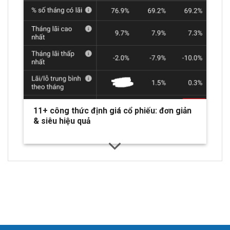
11+ công thức định giá cổ phiếu: đơn giản
& siêu hiệu quả