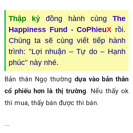
Thập kỷ
đồng hành cùng
The
Happiness Fund - CoPhieu
X
rồi.
Chúng ta sẽ cùng viết tiếp hành
trình: "Lợi nhuận – Tự do – Hạnh
phúc" này nhé.
Bản thân Ngọ thường
dựa vào bản thân
cổ phiếu hơn là thị trường
. Nếu thấy ok
thì mua, thấy bán được thì bán.
…