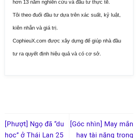
hơn 13 năm nghiên cứu và đầu tư thực tế.
Tôi theo đuổi đầu tư dựa trên xác suất, kỷ luật,
kiên nhẫn và giá trị.
CophieuX.com được xây dựng để giúp nhà đầu
tư ra quyết định hiệu quả và có cơ sở.
[Phượt] Ngọ đã “du
[Góc nhìn] May mắn
học” ở Thái Lan 25
hay tài năng trong