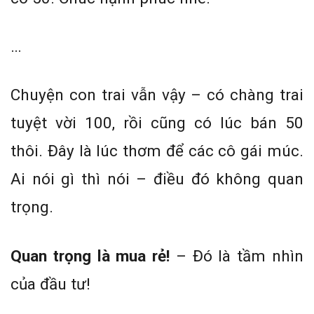
…
Chuyện con trai vẫn vậy – có chàng trai
tuyệt vời 100, rồi cũng có lúc bán 50
thôi. Đây là lúc thơm để các cô gái múc.
Ai nói gì thì nói – điều đó không quan
trọng.
Quan trọng là mua rẻ!
– Đó là tầm nhìn
của đầu tư!