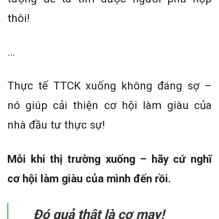
thôi!
…
Thực tế TTCK xuống không đáng sợ –
nó giúp cải thiện cơ hội làm giàu của
nhà đầu tư thực sự!
Mỗi khi thị trường xuống – hãy cứ nghĩ
cơ hội làm giàu của mình đến rồi.
Đó quả thật là cơ may!