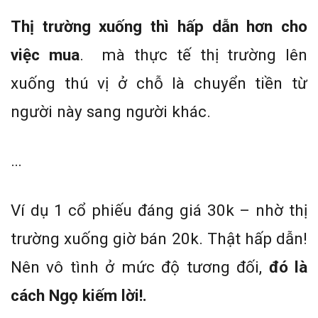
Thị trường xuống thì hấp dẫn hơn cho
việc mua
. mà thực tế thị trường lên
xuống thú vị ở chỗ là chuyển tiền từ
người này sang người khác.
…
Ví dụ 1 cổ phiếu đáng giá 30k – nhờ thị
trường xuống giờ bán 20k. Thật hấp dẫn!
Nên vô tình ở mức độ tương đối,
đó là
cách Ngọ kiếm lời!.