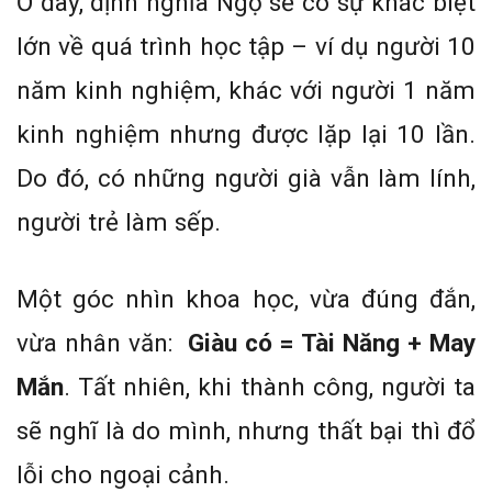
Ở đây, định nghĩa Ngọ sẽ có sự khác biệt
lớn về quá trình học tập – ví dụ người 10
năm kinh nghiệm, khác với người 1 năm
kinh nghiệm nhưng được lặp lại 10 lần.
Do đó, có những người già vẫn làm lính,
người trẻ làm sếp.
Một góc nhìn khoa học, vừa đúng đắn,
vừa nhân văn:
Giàu có = Tài Năng + May
Mắn
. Tất nhiên, khi thành công, người ta
sẽ nghĩ là do mình, nhưng thất bại thì đổ
lỗi cho ngoại cảnh.