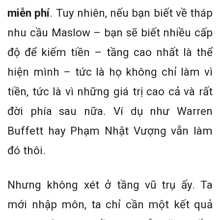
miễn phí
. Tuy nhiên, nếu bạn biết về tháp
nhu cầu Maslow – bạn sẽ biết nhiều cấp
độ để kiếm tiền – tầng cao nhất là thể
hiện mình – tức là họ không chỉ làm vì
tiền, tức là vì những giá trị cao cả và rất
đời phía sau nữa. Ví dụ như Warren
Buffett hay Phạm Nhật Vượng vẫn làm
đó thôi.
Nhưng không xét ở tầng vũ trụ ấy. Ta
mới nhập môn, ta chỉ cần một kết quả