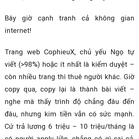
Bây giờ cạnh tranh cả không gian
internet!
Trang web CophieuX, chủ yếu Ngọ tự
viết (>98%) hoặc ít nhất là kiểm duyệt –
còn nhiều trang thì thuê người khác. Giờ
copy qua, copy lại là thành bài viết –
nghe mà thấy trình độ chẳng đâu đến
đâu, nhưng kim tiền vẫn có sức mạnh.
Cứ trả lương 6 triệu – 10 triệu/tháng là
có người apply liền, chẳng có gì sai cả,