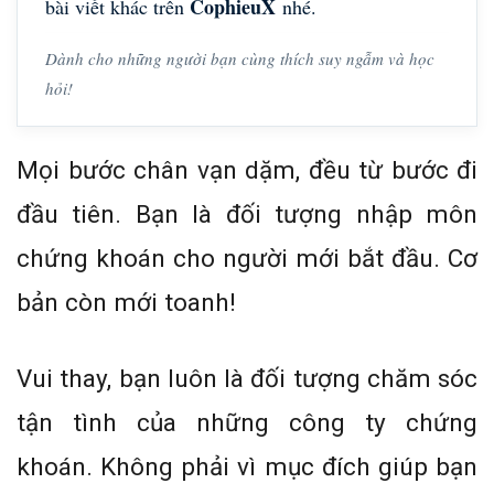
CophieuX
bài viết khác trên
nhé.
Dành cho những người bạn cùng thích suy ngẫm và học
hỏi!
Mọi bước chân vạn dặm, đều từ bước đi
đầu tiên. Bạn là đối tượng nhập môn
chứng khoán cho người mới bắt đầu. Cơ
bản còn mới toanh!
Vui thay, bạn luôn là đối tượng chăm sóc
tận tình của những công ty chứng
khoán. Không phải vì mục đích giúp bạn