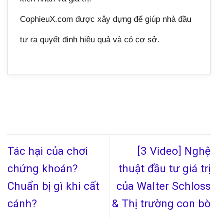
CophieuX.com được xây dựng để giúp nhà đầu
tư ra quyết định hiệu quả và có cơ sở.
Tác hại của chơi
[3 Video] Nghệ
chứng khoán?
thuật đầu tư giá trị
Chuẩn bị gì khi cất
của Walter Schloss
cánh?
& Thị trường con bò