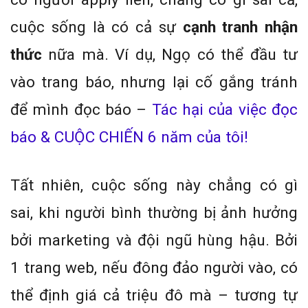
cuộc sống là có cả sự
cạnh tranh nhận
thức
nữa mà. Ví dụ, Ngọ có thể đầu tư
vào trang báo, nhưng lại cố gắng tránh
để mình đọc báo –
Tác hại của việc đọc
báo & CUỘC CHIẾN 6 năm của tôi!
Tất nhiên, cuộc sống này chẳng có gì
sai, khi người bình thường bị ảnh hưởng
bởi marketing và đội ngũ hùng hậu. Bởi
1 trang web, nếu đông đảo người vào, có
thể định giá cả triệu đô mà – tương tự