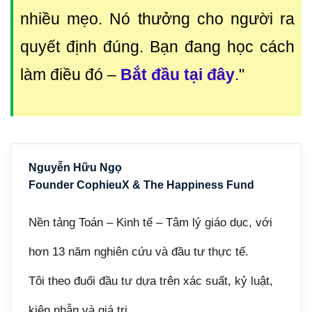
nhiều mẹo. Nó thưởng cho người ra
quyết định đúng. Bạn đang học cách
làm điều đó
–
Bắt đầu tại đây
."
Nguyễn Hữu Ngọ
Founder CophieuX & The Happiness Fund
Nền tảng Toán – Kinh tế – Tâm lý giáo dục, với
hơn 13 năm nghiên cứu và đầu tư thực tế.
Tôi theo đuổi đầu tư dựa trên xác suất, kỷ luật,
kiên nhẫn và giá trị.