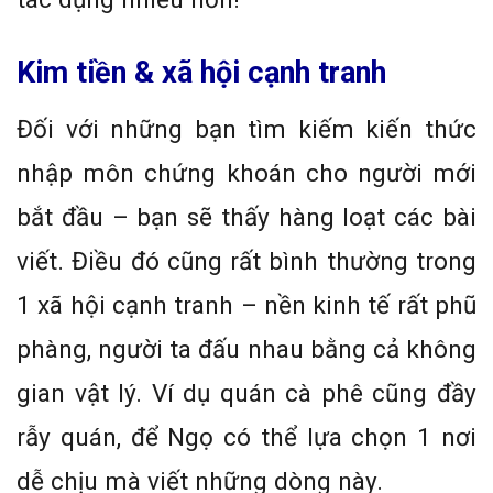
Kim tiền & xã hội cạnh tranh
Đối với những bạn tìm kiếm kiến thức
nhập môn chứng khoán cho người mới
bắt đầu – bạn sẽ thấy hàng loạt các bài
viết. Điều đó cũng rất bình thường trong
1 xã hội cạnh tranh – nền kinh tế rất phũ
phàng, người ta đấu nhau bằng cả không
gian vật lý. Ví dụ quán cà phê cũng đầy
rẫy quán, để Ngọ có thể lựa chọn 1 nơi
dễ chịu mà viết những dòng này.