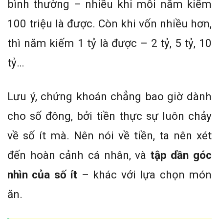
bình thường – nhiều khi mỗi năm kiếm
100 triệu là được. Còn khi vốn nhiều hơn,
thì năm kiếm 1 tỷ là được – 2 tỷ, 5 tỷ, 10
tỷ…
Lưu ý, chứng khoán chẳng bao giờ dành
cho số đông, bởi tiền thực sự luôn chảy
về số ít mà. Nên nói về tiền, ta nên xét
đến hoàn cảnh cá nhân, và
tập dần góc
nhìn của số ít
– khác với lựa chọn món
ăn.