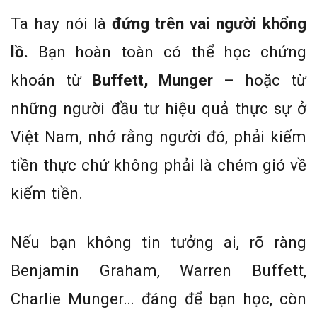
Ta hay nói là
đứng trên vai người khổng
lồ.
Bạn hoàn toàn có thể học chứng
khoán từ
Buffett, Munger
– hoặc từ
những người đầu tư hiệu quả thực sự ở
Việt Nam, nhớ rằng người đó, phải kiếm
tiền thực chứ không phải là chém gió về
kiếm tiền.
Nếu bạn không tin tưởng ai, rõ ràng
Benjamin Graham, Warren Buffett,
Charlie Munger… đáng để bạn học, còn