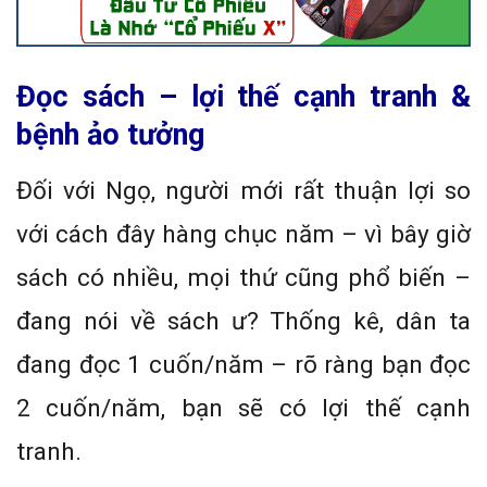
Đọc sách – lợi thế cạnh tranh &
bệnh ảo tưởng
Đối với Ngọ, người mới rất thuận lợi so
với cách đây hàng chục năm – vì bây giờ
sách có nhiều, mọi thứ cũng phổ biến –
đang nói về sách ư? Thống kê, dân ta
đang đọc 1 cuốn/năm – rõ ràng bạn đọc
2 cuốn/năm, bạn sẽ có lợi thế cạnh
tranh.