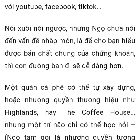
với youtube, facebook, tiktok…
Nói xuôi nói ngược, nhưng Ngọ chưa nói
đến vấn đề nhập môn, là để cho bạn hiểu
được bản chất chung của chứng khoán,
thì con đường bạn đi sẽ dễ dàng hơn.
Một quán cà phê có thể tự xây dựng,
hoặc nhượng quyền thương hiệu như
Highlands, hay The Coffee House…
nhưng một trí não chỉ có thể học hỏi –
(Ngọ tạm gọi là nhượng quyền tương