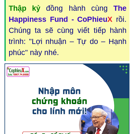
Thập kỷ
đồng hành cùng
The
Happiness Fund - CoPhieu
X
rồi.
Chúng ta sẽ cùng viết tiếp hành
trình: "Lợi nhuận – Tự do – Hạnh
phúc" này nhé.