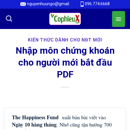
Skip
nguyenhuungo@gmail
096.774.6668
to
content
KIẾN THỨC DÀNH CHO NĐT MỚI
Nhập môn chứng khoán
cho người mới bắt đầu
PDF
The Happiness Fund
xuất bản bài viết vào
Ngày 10 hàng tháng
. Nhớ cũng tận hưởng 700