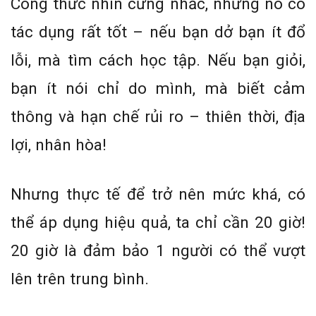
Công thức nhìn cứng nhắc, nhưng nó có
tác dụng rất tốt – nếu bạn dở bạn ít đổ
lỗi, mà tìm cách học tập. Nếu bạn giỏi,
bạn ít nói chỉ do mình, mà biết cảm
thông và hạn chế rủi ro – thiên thời, địa
lợi, nhân hòa!
Nhưng thực tế để trở nên mức khá, có
thể áp dụng hiệu quả, ta chỉ cần 20 giờ!
20 giờ là đảm bảo 1 người có thể vượt
lên trên trung bình.