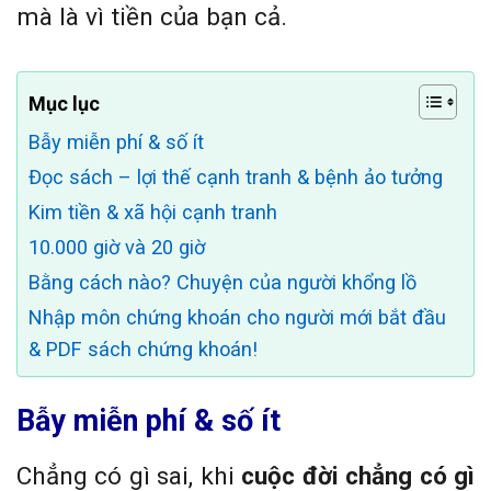
mà là vì tiền của bạn cả.
Mục lục
Bẫy miễn phí & số ít
Đọc sách – lợi thế cạnh tranh & bệnh ảo tưởng
Kim tiền & xã hội cạnh tranh
10.000 giờ và 20 giờ
Bằng cách nào? Chuyện của người khổng lồ
Nhập môn chứng khoán cho người mới bắt đầu
& PDF sách chứng khoán!
Bẫy miễn phí & số ít
Chẳng có gì sai, khi
cuộc đời chẳng có gì