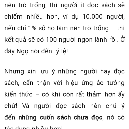
nên trò trống, thì người ít đọc sách sẽ
chiếm nhiều hơn, ví dụ 10.000 người,
nếu chỉ 1% số họ làm nên trò trống – thì
kết quả sẽ có 100 người ngon lành rồi. Ở
đây Ngọ nói đến tỷ lệ!
Nhưng xin lưu ý những người hay đọc
sách, cẩn thận với hiệu ứng ảo tưởng
kiến thức – có khi còn rất thảm hơn ấy
chứ! Và người đọc sách nên chú ý
đến
những cuốn sách chưa đọc
, nó có
tác dụng nhiều hơn!