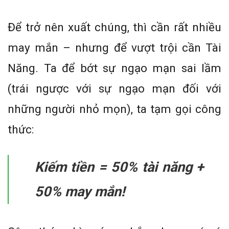
Để trở nên xuất chúng, thì cần rất nhiều
may mắn – nhưng để vượt trội cần Tài
Năng. Ta để bớt sự ngạo mạn sai lầm
(trái ngược với sự ngạo mạn đối với
những người nhỏ mọn), ta tạm gọi công
thức:
Kiếm tiền = 50% tài năng +
50% may mắn!