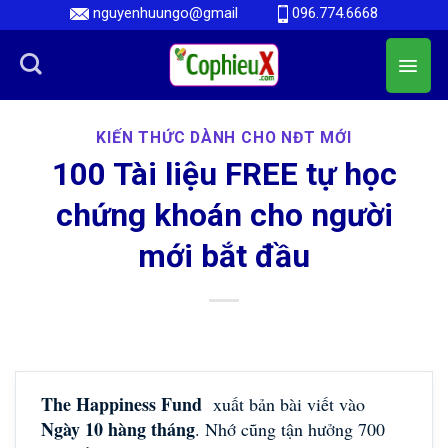
Skip
nguyenhuungo@gmail
096.774.6668
to
content
KIẾN THỨC DÀNH CHO NĐT MỚI
100 Tài liệu FREE tự học
chứng khoán cho người
mới bắt đầu
The Happiness Fund
xuất bản bài viết vào
Ngày 10 hàng tháng
. Nhớ cũng tận hưởng 700