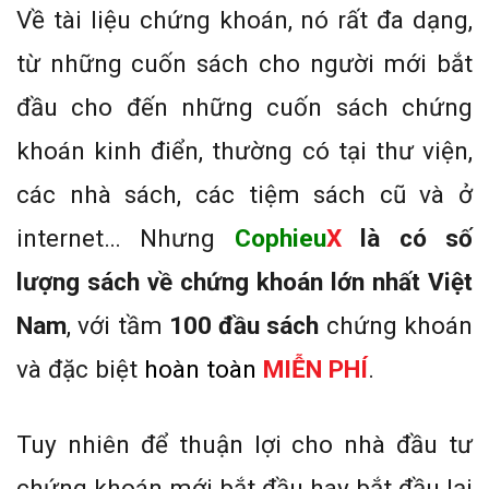
Về tài liệu chứng khoán, nó rất đa dạng,
từ những cuốn sách cho người mới bắt
đầu cho đến những cuốn sách chứng
khoán kinh điển, thường có tại thư viện,
các nhà sách, các tiệm sách cũ và ở
internet… Nhưng
Cophieu
X
là có số
lượng sách về chứng khoán lớn nhất Việt
Nam
, với tầm
100 đầu sách
chứng khoán
và đặc biệt
hoàn toàn
MIỄN PHÍ
.
Tuy nhiên để thuận lợi cho nhà đầu tư
chứng khoán mới bắt đầu hay bắt đầu lại