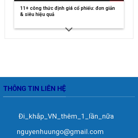
11+ công thức định giá cổ phiếu: đơn giản
& siêu hiệu quả
THÔNG TIN LIÊN HỆ
Đi_khắp_VN_thêm_1_lần_nữa
nguyenhuungo@gmail.com