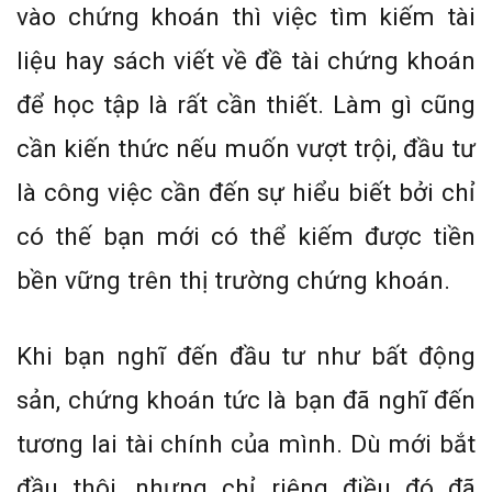
vào chứng khoán thì việc tìm kiếm tài
liệu hay sách viết về đề tài chứng khoán
để học tập là rất cần thiết. Làm gì cũng
cần kiến thức nếu muốn vượt trội, đầu tư
là công việc cần đến sự hiểu biết bởi chỉ
có thế bạn mới có thể kiếm được tiền
bền vững trên thị trường chứng khoán.
Khi bạn nghĩ đến đầu tư như bất động
sản, chứng khoán tức là bạn đã nghĩ đến
tương lai tài chính của mình. Dù mới bắt
đầu thôi, nhưng chỉ riêng điều đó đã