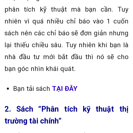
phân tích kỹ thuật mà bạn cần. Tuy
nhiên vì quá nhiều chỉ báo vào 1 cuốn
sách nên các chỉ báo sẽ đơn giản nhưng
lại thiếu chiều sâu. Tuy nhiên khi bạn là
nhà đầu tư mới bắt đầu thì nó sẽ cho
bạn góc nhìn khái quát.
Bạn tải sách
TẠI ĐÂY
2. Sách “Phân tích kỹ thuật thị
trường tài chính”