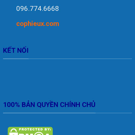
096.774.6668
c
op
hieux.com
KẾT NỐI
100% BẢN QUYỀN CHÍNH CHỦ