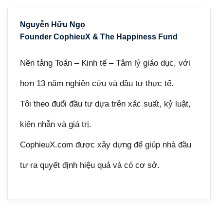
Nguyễn Hữu Ngọ
Founder CophieuX & The Happiness Fund
Nền tảng Toán – Kinh tế – Tâm lý giáo dục, với
hơn 13 năm nghiên cứu và đầu tư thực tế.
Tôi theo đuổi đầu tư dựa trên xác suất, kỷ luật,
kiên nhẫn và giá trị.
CophieuX.com được xây dựng để giúp nhà đầu
tư ra quyết định hiệu quả và có cơ sở.