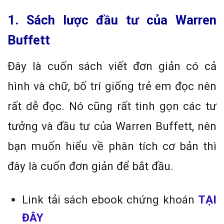
1. Sách lược đầu tư của Warren
Buffett
Đây là cuốn sách viết đơn giản có cả
hình và chữ, bố trí giống trẻ em đọc nên
rất dễ đọc. Nó cũng rất tinh gọn các tư
tưởng và đầu tư của Warren Buffett, nên
bạn muốn hiểu về phân tích cơ bản thì
đây là cuốn đơn giản để bắt đầu.
Link tải sách ebook chứng khoán
TẠI
ĐÂY