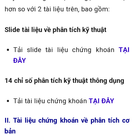
hơn so với 2 tài liệu trên, bao gồm:
Slide tài liệu về phân tích kỹ thuật
Tải slide tài liệu chứng khoán
TẠI
ĐÂY
14 chỉ số phân tích kỹ thuật thông dụng
Tải tài liệu chứng khoán
TẠI ĐÂY
II. Tài liệu chứng khoán về phân tích cơ
bản