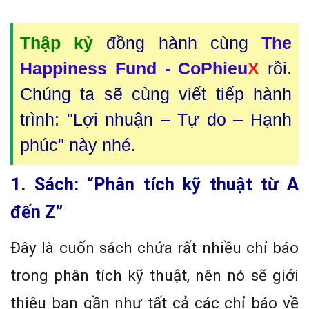
Thập kỷ
đồng hành cùng
The
Happiness Fund - CoPhieu
X
rồi.
Chúng ta sẽ cùng viết tiếp hành
trình: "Lợi nhuận – Tự do – Hạnh
phúc" này nhé.
1. Sách: “Phân tích kỹ thuật từ A
đến Z”
Đây là cuốn sách chứa rất nhiều chỉ báo
trong phân tích kỹ thuật, nên nó sẽ giới
thiệu bạn gần như tất cả các chỉ báo về