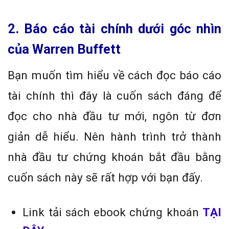
2. Báo cáo tài chính dưới góc nhìn
của Warren Buffett
Bạn muốn tìm hiểu về cách đọc báo cáo
tài chính thì đây là cuốn sách đáng để
đọc cho nhà đầu tư mới, ngôn từ đơn
giản dễ hiểu. Nên hành trình trở thành
nhà đầu tư chứng khoán bắt đầu bằng
cuốn sách này sẽ rất hợp với bạn đấy.
Link tải sách ebook chứng khoán
TẠI