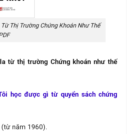
a Từ Thị Trường Chứng Khoán Như Thế
PDF
la từ thị trường Chứng khoán như thế
Tôi học được gì từ quyển sách chứng
u (từ năm 1960).