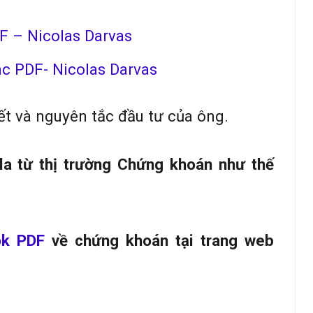
F – Nicolas Darvas
c PDF- Nicolas Darvas
ết và nguyên tắc đầu tư của ông.
la từ thị trường Chứng khoán như thế
ok PDF
về chứng khoán tại trang web