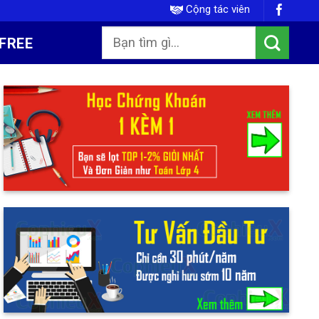
Cộng tác viên
FREE