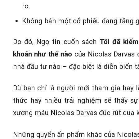
ro.
Không bán một cổ phiếu đang tăng giá
Do đó, Ngọ tin cuốn sách
Tôi đã kiếm
khoán như thế nào
của Nicolas Darvas c
nhà đầu tư nào – đặc biệt là diễn biến t
Dù bạn chỉ là người mới tham gia hay l
thức hay nhiều trải nghiệm sẽ thấy s
xương máu Nicolas Darvas đúc rút qua k
Những quyển ấn phẩm khác của Nicolas