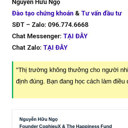
Nguyễn Hữu Ngọ
Đào tạo chứng khoán
&
Tư vấn đầu tư
SĐT – Zalo: 096.774.6668
Chat Messenger:
TẠI ĐÂY
Chat Zalo:
TẠI ĐÂY
"Thị trường không thưởng cho người nh
định đúng. Bạn đang học cách làm điều
Nguyễn Hữu Ngọ
Founder CophieuX & The Happiness Fund