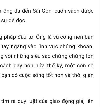
và ông đã đến Sài Gòn, cuốn sách được
 sự dễ đọc.
 pháp đầu tư. Ông là vũ công nên bạn
 tay ngang vào lĩnh vực chứng khoán.
ng với những siêu sao chứng chứng lớn
cách đây hơn nửa thế kỷ, một con số
 bạn có cuộc sống tốt hơn và thời gian
tìm ra quy luật của giao động giá, lên