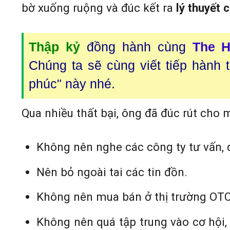
bờ xuống ruộng và đúc kết ra
lý thuyết 
Thập kỷ
đồng hành cùng
The H
Chúng ta sẽ cùng viết tiếp hành 
phúc" này nhé.
Qua nhiều thất bại, ông đã đúc rút cho
Không nên nghe các công ty tư vấn, 
Nên bỏ ngoài tai các tin đồn.
Không nên mua bán ở thị trường OTC
Không nên quá tập trung vào cơ hội, 