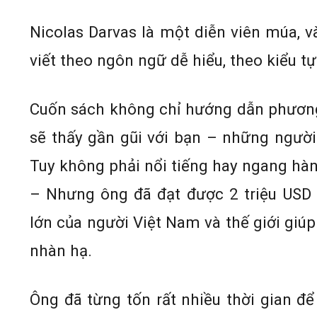
Nicolas Darvas là một diễn viên múa, 
viết theo ngôn ngữ dễ hiểu, theo kiểu tự
Cuốn sách không chỉ hướng dẫn phương
sẽ thấy gần gũi với bạn – những người
Tuy không phải nổi tiếng hay ngang hà
– Nhưng ông đã đạt được 2 triệu USD 
lớn của người Việt Nam và thế giới giúp
nhàn hạ.
Ông đã từng tốn rất nhiều thời gian để 