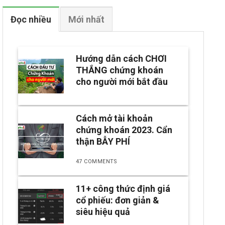
Đọc nhiều
Mới nhất
Hướng dẫn cách CHƠI
THẮNG chứng khoán
cho người mới bắt đầu
Cách mở tài khoản
chứng khoán 2023. Cẩn
thận BẪY PHÍ
47 COMMENTS
11+ công thức định giá
cổ phiếu: đơn giản &
siêu hiệu quả