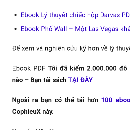
Ebook Lý thuyết chiếc hộp Darvas PD
Ebook Phố Wall – Một Las Vegas khá
Để xem và nghiên cứu kỹ hơn về lý thuy
Ebook PDF
Tôi đã kiếm 2.000.000 đô 
nào – Bạn tải sách
TẠI ĐÂY
Ngoài ra bạn có thể tải hơn
100 ebo
CophieuX này.