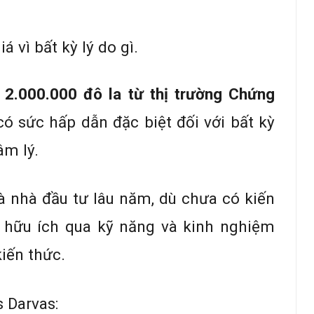
 vì bất kỳ lý do gì.
 2.000.000 đô la từ thị trường Chứng
ó sức hấp dẫn đặc biệt đối với bất kỳ
âm lý.
à nhà đầu tư lâu năm, dù chưa có kiến
ự hữu ích qua kỹ năng và kinh nghiệm
iến thức.
 Darvas: