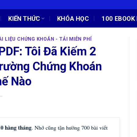
KIẾN THỨC
KHÓA HỌC
100 EBOOK 
I LIỆU CHỨNG KHOÁN - TẢI MIỄN PHÍ
 PDF: Tôi Đã Kiếm 2
 Trường Chứng Khoán
hế Nào
10 hàng tháng
. Nhớ cũng tận hưởng 700 bài viết