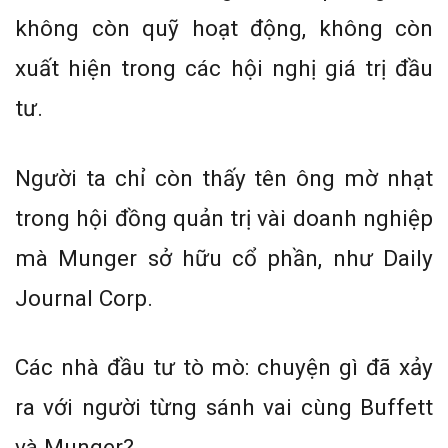
không còn quỹ hoạt động, không còn
xuất hiện trong các hội nghị giá trị đầu
tư.
Người ta chỉ còn thấy tên ông mờ nhạt
trong hội đồng quản trị vài doanh nghiệp
mà Munger sở hữu cổ phần, như Daily
Journal Corp.
Các nhà đầu tư tò mò: chuyện gì đã xảy
ra với người từng sánh vai cùng Buffett
và Munger?