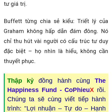
tư giá trị.
Buffett từng chia sẻ kiểu: Triết lý của
Graham không hấp dẫn đám đông. Nó
chỉ thu hút vài người có cấu trúc tư duy
đặc biệt – họ nhìn là hiểu, không cần
thuyết phục.
Thập kỷ
đồng hành cùng
The
Happiness Fund - CoPhieu
X
rồi.
Chúng ta sẽ cùng viết tiếp hành
trình: "Lợi nhuận – Tự do – Hạnh