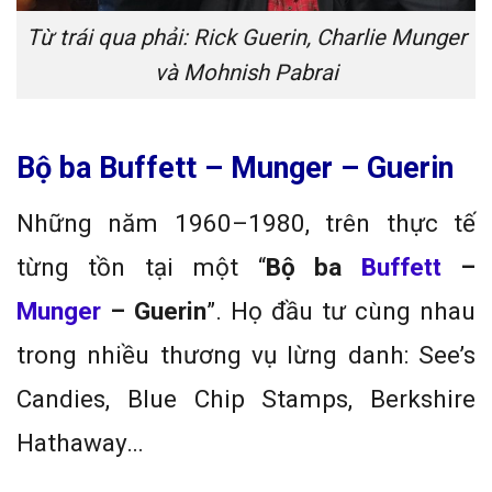
Từ trái qua phải: Rick Guerin, Charlie Munger
và Mohnish Pabrai
Bộ ba Buffett – Munger – Guerin
Những năm 1960–1980, trên thực tế
từng tồn tại một “
Bộ ba
Buffett
–
Munger
– Guerin
”. Họ đầu tư cùng nhau
trong nhiều thương vụ lừng danh: See’s
Candies, Blue Chip Stamps, Berkshire
Hathaway…