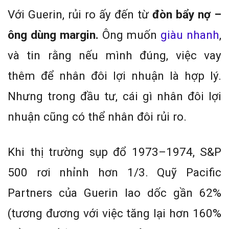
Với Guerin, rủi ro ấy đến từ
đòn bẩy nợ –
ông dùng margin.
Ông muốn
giàu nhanh
,
và tin rằng nếu mình đúng, việc vay
thêm để nhân đôi lợi nhuận là hợp lý.
Nhưng trong đầu tư, cái gì nhân đôi lợi
nhuận cũng có thể nhân đôi rủi ro.
Khi thị trường sụp đổ 1973–1974, S&P
500 rơi nhỉnh hơn 1/3. Quỹ Pacific
Partners của Guerin lao dốc gần 62%
(tương đương với việc tăng lại hơn 160%