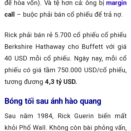
để hòa vốn). Và tệ hơn cả: ông bị
margin
call
– buộc phải bán cổ phiếu để trả nợ.
Rick phải bán rẻ 5.700 cổ phiếu cổ phiếu
Berkshire Hathaway cho Buffett với giá
40 USD mỗi cổ phiếu. Ngày nay, mỗi cổ
phiếu có giá tầm 750.000 USD/cổ phiếu,
tương đương
4,3 tỷ USD.
Bóng tối sau ánh hào quang
Sau năm 1984, Rick Guerin biến mất
khỏi Phố Wall. Không còn bài phỏng vấn,