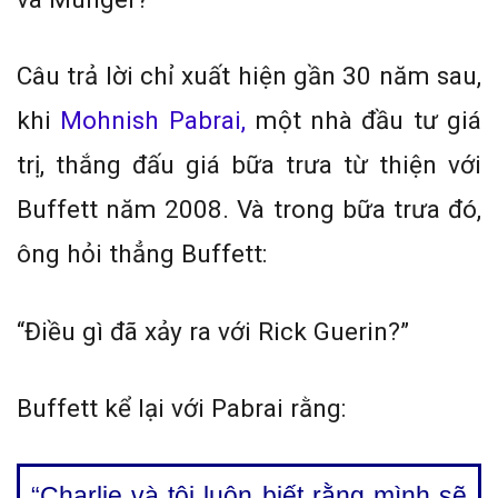
Câu trả lời chỉ xuất hiện gần 30 năm sau,
khi
Mohnish Pabrai,
một nhà đầu tư giá
trị, thắng đấu giá bữa trưa từ thiện với
Buffett năm 2008. Và trong bữa trưa đó,
ông hỏi thẳng Buffett:
“Điều gì đã xảy ra với Rick Guerin?”
Buffett kể lại với Pabrai rằng:
“Charlie và tôi luôn biết rằng mình sẽ