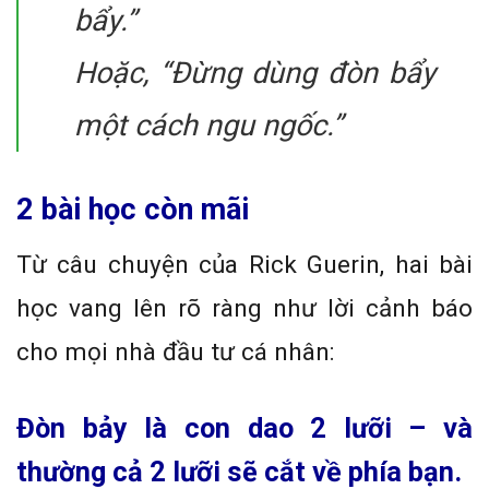
bẩy.”
Hoặc, “Đừng dùng đòn bẩy
một cách ngu ngốc.”
2 bài học còn mãi
Từ câu chuyện của Rick Guerin, hai bài
học vang lên rõ ràng như lời cảnh báo
cho mọi nhà đầu tư cá nhân:
Đòn bảy là con dao 2 lưỡi – và
thường cả 2 lưỡi sẽ cắt về phía bạn.