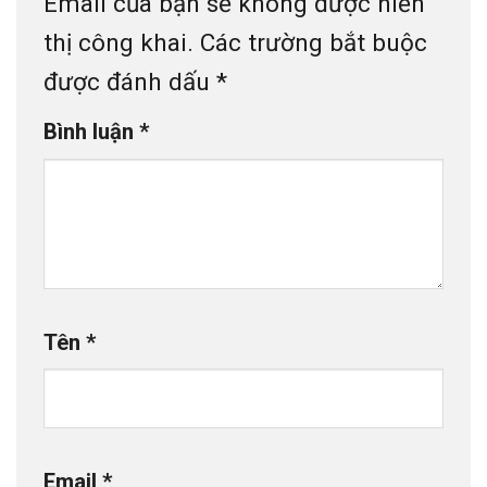
Email của bạn sẽ không được hiển
thị công khai.
Các trường bắt buộc
được đánh dấu
*
Bình luận
*
Tên
*
Email
*