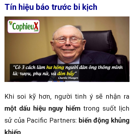
Tín hiệu báo trước bi kịch
Khi soi kỹ hơn, người tinh ý sẽ nhận ra
một dấu hiệu nguy hiểm
trong suốt lịch
sử của Pacific Partners:
biến động khủng
khiếp
.