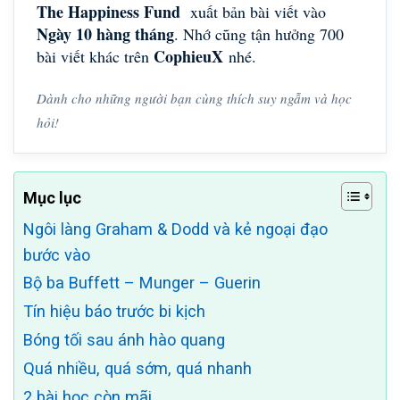
The Happiness Fund
xuất bản bài viết vào
Ngày 10 hàng tháng
. Nhớ cũng tận hưởng 700
CophieuX
bài viết khác trên
nhé.
Dành cho những người bạn cùng thích suy ngẫm và học
hỏi!
Mục lục
Ngôi làng Graham & Dodd và kẻ ngoại đạo
bước vào
Bộ ba Buffett – Munger – Guerin
Tín hiệu báo trước bi kịch
Bóng tối sau ánh hào quang
Quá nhiều, quá sớm, quá nhanh
2 bài học còn mãi