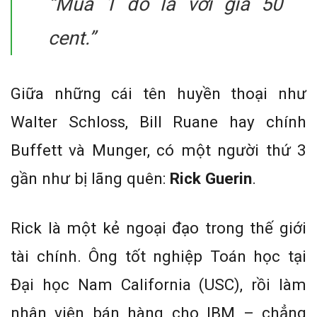
“Mua 1 đô la với giá 50
cent.”
Giữa những cái tên huyền thoại như
Walter Schloss, Bill Ruane hay chính
Buffett và Munger, có một người thứ 3
gần như bị lãng quên:
Rick Guerin
.
Rick là một kẻ ngoại đạo trong thế giới
tài chính. Ông tốt nghiệp Toán học tại
Đại học Nam California (USC), rồi làm
nhân viên bán hàng cho IBM – chẳng