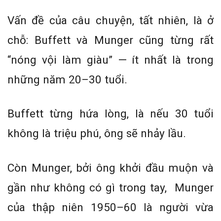
Vấn đề của câu chuyện, tất nhiên, là ở
chỗ: Buffett và Munger cũng từng rất
“nóng vội làm giàu” — ít nhất là trong
những năm 20–30 tuổi.
Buffett từng hứa lòng, là nếu 30 tuổi
không là triệu phú, ông sẽ nhảy lầu.
Còn Munger, bởi ông khởi đầu muộn và
gần như không có gì trong tay, Munger
của thập niên 1950–60 là người vừa