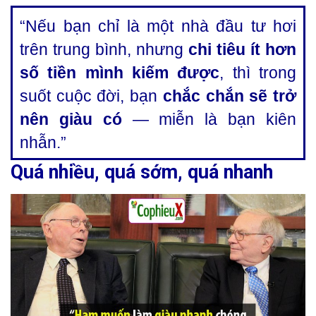
“Nếu bạn chỉ là một nhà đầu tư hơi
trên trung bình, nhưng
chi tiêu ít hơn
số tiền mình kiếm được
, thì trong
suốt cuộc đời, bạn
chắc chắn sẽ trở
nên giàu có
— miễn là bạn kiên
nhẫn.”
Quá nhiều, quá sớm, quá nhanh