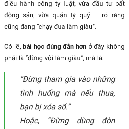
điều hành công ty luật, vừa đầu tư bất
động sản, vừa quản lý quỹ – rõ ràng
cũng đang “chạy đua làm giàu”.
Có lẽ
, bài học đúng đắn hơn
ở đây không
phải là “đừng vội làm giàu”, mà là:
“Đừng tham gia vào những
tình huống mà nếu thua,
bạn bị xóa sổ.”
Hoặc, “Đừng dùng đòn