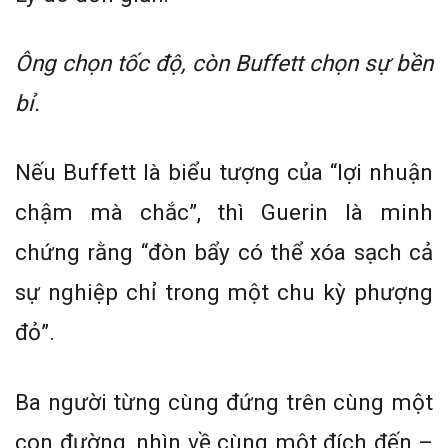
Ông chọn tốc độ, còn Buffett chọn sự bền
bỉ.
Nếu Buffett là biểu tượng của “lợi nhuận
chậm mà chắc”, thì Guerin là minh
chứng rằng “đòn bẩy có thể xóa sạch cả
sự nghiệp chỉ trong một chu kỳ phượng
đỏ”.
Ba người từng cùng đứng trên cùng một
con đường, nhìn về cùng một đích đến –