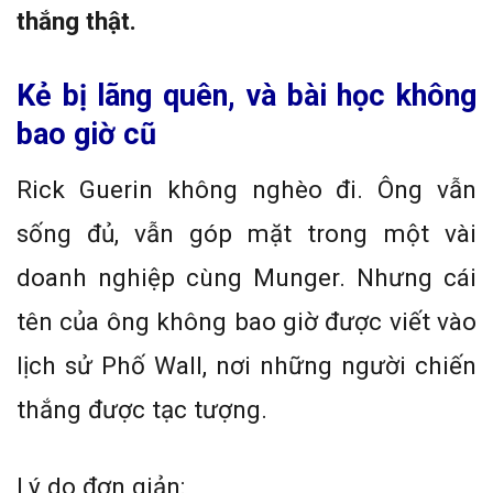
thắng thật.
Kẻ bị lãng quên, và bài học không
bao giờ cũ
Rick Guerin không nghèo đi. Ông vẫn
sống đủ, vẫn góp mặt trong một vài
doanh nghiệp cùng Munger. Nhưng cái
tên của ông không bao giờ được viết vào
lịch sử Phố Wall, nơi những người chiến
thắng được tạc tượng.
Lý do đơn giản: