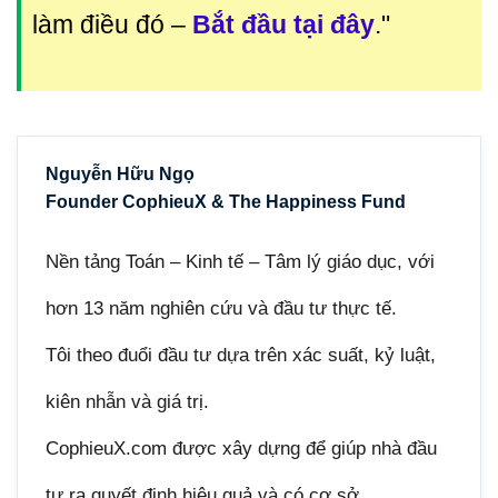
làm điều đó
–
Bắt đầu tại đây
."
Nguyễn Hữu Ngọ
Founder CophieuX & The Happiness Fund
Nền tảng Toán – Kinh tế – Tâm lý giáo dục, với
hơn 13 năm nghiên cứu và đầu tư thực tế.
Tôi theo đuổi đầu tư dựa trên xác suất, kỷ luật,
kiên nhẫn và giá trị.
CophieuX.com được xây dựng để giúp nhà đầu
tư ra quyết định hiệu quả và có cơ sở.