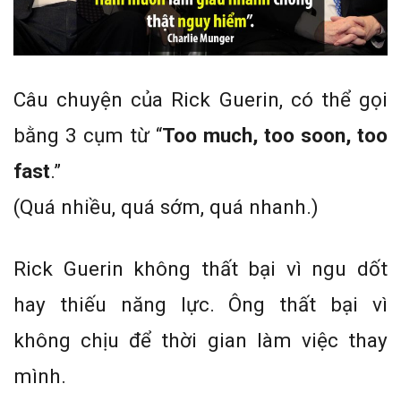
Câu chuyện của Rick Guerin, có thể gọi
bằng 3 cụm từ “
Too much, too soon, too
fast
.”
(Quá nhiều, quá sớm, quá nhanh.)
Rick Guerin không thất bại vì ngu dốt
hay thiếu năng lực. Ông thất bại vì
không chịu để thời gian làm việc thay
mình.