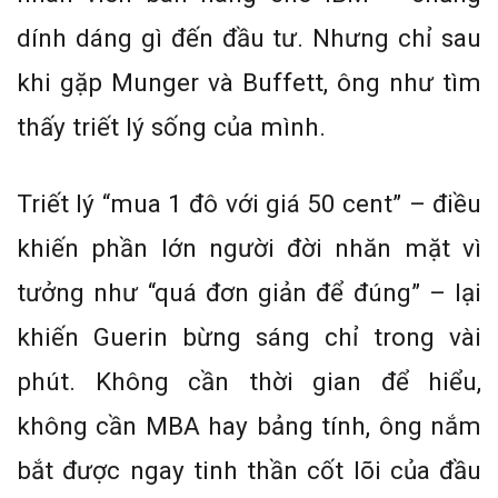
dính dáng gì đến đầu tư. Nhưng chỉ sau
khi gặp Munger và Buffett, ông như tìm
thấy triết lý sống của mình.
Triết lý “mua 1 đô với giá 50 cent” – điều
khiến phần lớn người đời nhăn mặt vì
tưởng như “quá đơn giản để đúng” – lại
khiến Guerin bừng sáng chỉ trong vài
phút. Không cần thời gian để hiểu,
không cần MBA hay bảng tính, ông nắm
bắt được ngay tinh thần cốt lõi của đầu