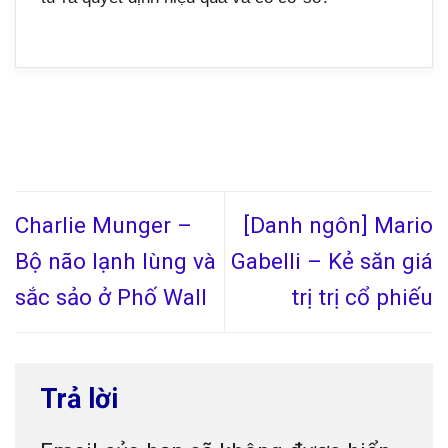
Charlie Munger –
[Danh ngôn] Mario
Bộ não lạnh lùng và
Gabelli – Kẻ săn giá
sắc sảo ở Phố Wall
trị trị cổ phiếu
Trả lời