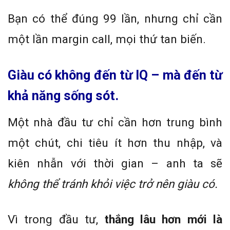
Bạn có thể đúng 99 lần, nhưng chỉ cần
một lần margin call, mọi thứ tan biến.
Giàu có không đến từ IQ – mà đến từ
khả năng sống sót.
Một nhà đầu tư chỉ cần hơn trung bình
một chút, chi tiêu ít hơn thu nhập, và
kiên nhẫn với thời gian – anh ta sẽ
không thể tránh khỏi việc trở nên giàu có.
Vì trong đầu tư,
thắng lâu hơn mới là