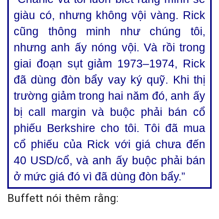
giàu có, nhưng không vội vàng. Rick
cũng thông minh như chúng tôi,
nhưng anh ấy nóng vội. Và rồi trong
giai đoạn sụt giảm 1973–1974, Rick
đã dùng đòn bẩy vay ký quỹ. Khi thị
trường giảm trong hai năm đó, anh ấy
bị call margin và buộc phải bán cổ
phiếu Berkshire cho tôi. Tôi đã mua
cổ phiếu của Rick với giá chưa đến
40 USD/cổ, và anh ấy buộc phải bán
ở mức giá đó vì đã dùng đòn bẩy.”
Buffett nói thêm rằng: