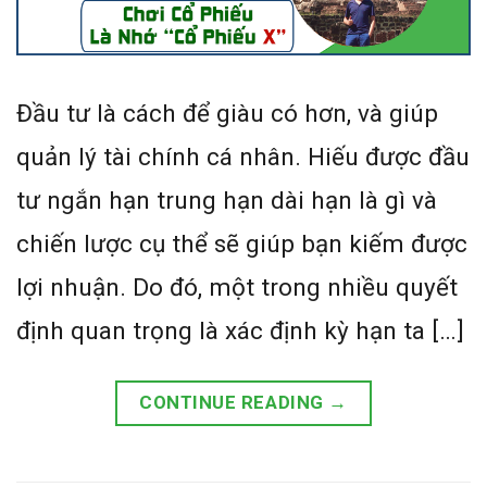
Đầu tư là cách để giàu có hơn, và giúp
quản lý tài chính cá nhân. Hiếu được đầu
tư ngắn hạn trung hạn dài hạn là gì và
chiến lược cụ thể sẽ giúp bạn kiếm được
lợi nhuận. Do đó, một trong nhiều quyết
định quan trọng là xác định kỳ hạn ta […]
CONTINUE READING
→