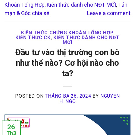
Khoán Tổng Hợp
,
Kiến thức dành cho NĐT MỚI
,
Tản
mạn & Góc chia sẻ
Leave a comment
KIẾN THỨC CHỨNG KHOÁN TỔNG HỢP
,
KIẾN THỨC CK
,
KIẾN THỨC DÀNH CHO NĐT
MỚI
Đầu tư vào thị trường con bò
như thế nào? Cơ hội nào cho
ta?
POSTED ON
THÁNG BA 26, 2024
BY
NGUYEN
H. NGO
26
Th3