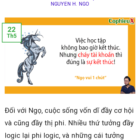
NGUYEN H. NGO
22
Th5
Đối với Ngọ, cuộc sống vốn dĩ đầy cơ hội
và cũng đầy thị phi. Nhiều thứ tưởng đầy
logic lại phi logic, và những cái tưởng