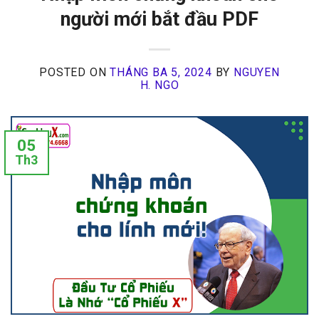
người mới bắt đầu PDF
POSTED ON
THÁNG BA 5, 2024
BY
NGUYEN
H. NGO
05
Th3