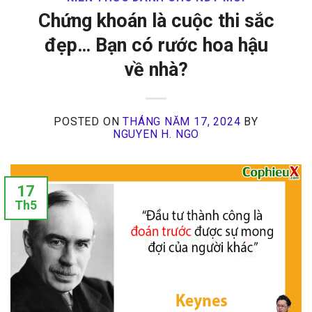
Chứng khoán là cuộc thi sắc
đẹp… Bạn có rước hoa hậu
về nhà?
POSTED ON
THÁNG NĂM 17, 2024
BY
NGUYEN H. NGO
17
Th5