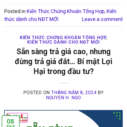
Posted in
Kiến Thức Chứng Khoán Tổng Hợp
,
Kiến
thức dành cho NĐT MỚI
Leave a comment
KIẾN THỨC CHỨNG KHOÁN TỔNG HỢP
,
KIẾN THỨC DÀNH CHO NĐT MỚI
Sẵn sàng trả giá cao, nhưng
đừng trả giá đắt… Bí mật Lợi
Hại trong đầu tư?
POSTED ON
THÁNG NĂM 8, 2024
BY
NGUYEN H. NGO
08