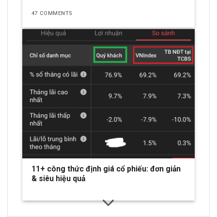
47 COMMENTS
11+ công thức định giá cổ phiếu: đơn giản
& siêu hiệu quả