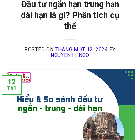
Đầu tư ngắn hạn trung hạn
dài hạn là gì? Phân tích cụ
thể
POSTED ON
THÁNG MỘT 12, 2024
BY
NGUYEN H. NGO
12
Th1