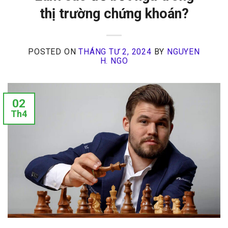
thị trường chứng khoán?
POSTED ON
THÁNG TƯ 2, 2024
BY
NGUYEN
H. NGO
02
Th4