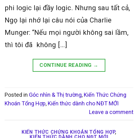
phi logic lại đầy logic. Nhưng sau tất cả,
Ngọ lại nhớ lại câu nói của Charlie
Munger: “Nếu mọi người không sai lầm,
thì tôi đã không […]
CONTINUE READING
→
Posted in
Góc nhìn & Thị trường
,
Kiến Thức Chứng
Khoán Tổng Hợp
,
Kiến thức dành cho NĐT MỚI
Leave a comment
KIẾN THỨC CHỨNG KHOÁN TỔNG HỢP
,
KIẾN THỨC DÀNH CHO NĐT MỚI