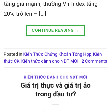
tăng giá mạnh, thường Vn-Index tăng
20% trở lên – […]
CONTINUE READING
→
Posted in
Kiến Thức Chứng Khoán Tổng Hợp
,
Kiến
thức CK
,
Kiến thức dành cho NĐT MỚI
2
Comments
KIẾN THỨC DÀNH CHO NĐT MỚI
Giá trị thực và giá trị ảo
trong đầu tư?