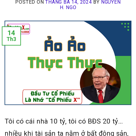
POSTED ON
THÁNG BA 14, 2024
BY
NGUYEN
H. NGO
14
Th3
Tôi có cái nhà 10 tỷ, tôi có BĐS 20 tỷ…
nhiều khi tài sản ta nằm ở bất động sản,