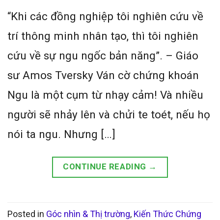
“Khi các đồng nghiệp tôi nghiên cứu về
trí thông minh nhân tạo, thì tôi nghiên
cứu về sự ngu ngốc bản năng”. – Giáo
sư Amos Tversky Ván cờ chứng khoán
Ngu là một cụm từ nhạy cảm! Và nhiều
người sẽ nhảy lên và chửi te toét, nếu họ
nói ta ngu. Nhưng […]
CONTINUE READING
→
Posted in
Góc nhìn & Thị trường
,
Kiến Thức Chứng