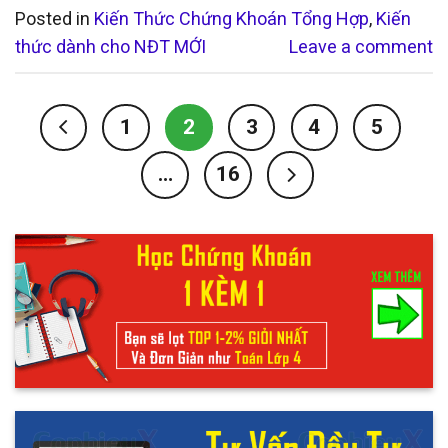
Posted in
Kiến Thức Chứng Khoán Tổng Hợp
,
Kiến
thức dành cho NĐT MỚI
Leave a comment
1
2
3
4
5
…
16