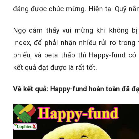
đáng được chúc mừng. Hiện tại Quỹ nắm
Ngọ cảm thấy vui mừng khi không bị
Index, để phải nhận nhiều rủi ro trong
phiếu, và beta thấp thì Happy-fund có
kết quả đạt được là rất tốt.
Về kết quả: Happy-fund hoàn toàn đã đ