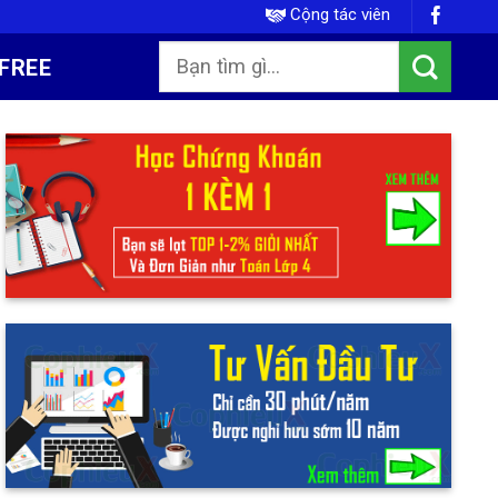
Cộng tác viên
FREE