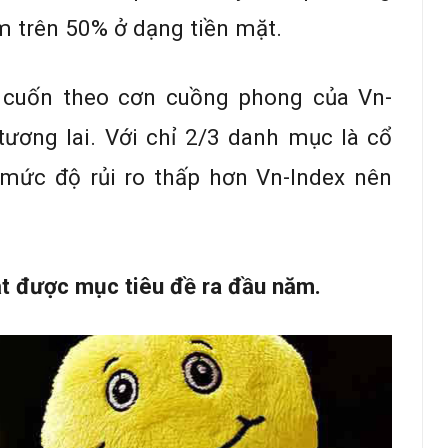
 trên 50% ở dạng tiền mặt.
 cuốn theo cơn cuồng phong của Vn-
 tương lai. Với chỉ 2/3 danh mục là cổ
 mức độ rủi ro thấp hơn Vn-Index nên
ạt được mục tiêu đề ra đầu năm.