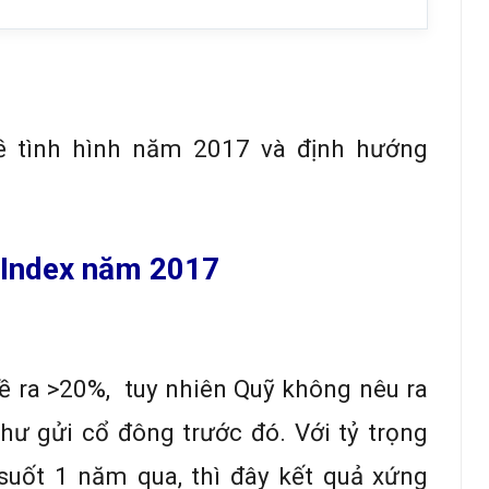
ề tình hình năm 2017 và định hướng
-Index năm 2017
ề ra >20%, tuy nhiên Quỹ không nêu ra
hư gửi cổ đông trước đó. Với tỷ trọng
suốt 1 năm qua, thì đây kết quả xứng