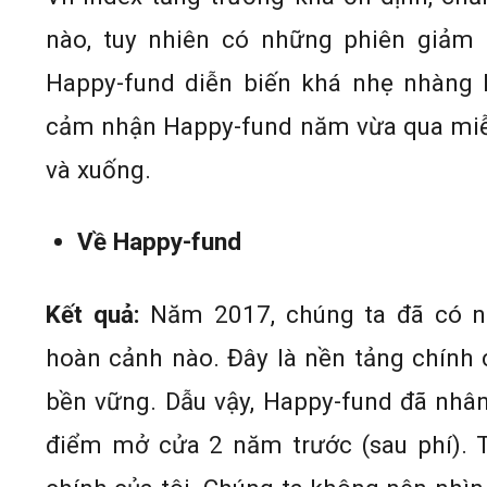
nào, tuy nhiên có những phiên giảm t
Happy-fund diễn biến khá nhẹ nhàng k
cảm nhận Happy-fund năm vừa qua miễn 
và xuống.
Về Happy-fund
Kết quả:
Năm 2017, chúng ta đã có n
hoàn cảnh nào. Đây là nền tảng chính c
bền vững. Dẫu vậy, Happy-fund đã nhân
điểm mở cửa 2 năm trước (sau phí). T