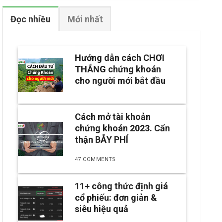
Đọc nhiều
Mới nhất
Hướng dẫn cách CHƠI
THẮNG chứng khoán
cho người mới bắt đầu
Cách mở tài khoản
chứng khoán 2023. Cẩn
thận BẪY PHÍ
47 COMMENTS
11+ công thức định giá
cổ phiếu: đơn giản &
siêu hiệu quả