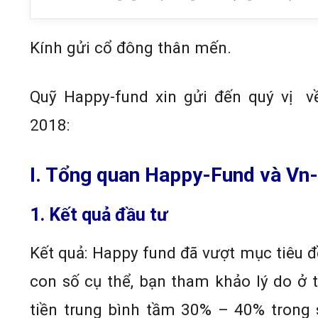
Kính gửi cổ đông thân mến.
Quỹ Happy-fund xin gửi đến quý vị v
2018:
I. Tổng quan Happy-Fund và Vn
1. Kết quả đầu tư
Kết quả: Happy fund đã vượt mục tiêu đ
con số cụ thể, bạn tham khảo lý do ở t
tiền trung bình tầm 30% – 40% trong 