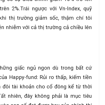
rên 2%.Trái ngược với Vn-Index, quỹ
hi thị trường giảm sốc, thậm chí tôi
nhiễm với cả thị trường cả chiều lên
hững giấc ngủ ngon dù trong bất cứ
ủa Happy-fund: Rủi ro thấp, kiếm tiền
 đôi tài khoản cho cổ đông kể từ thời
ất nhiên, đây không phải là mục tiêu