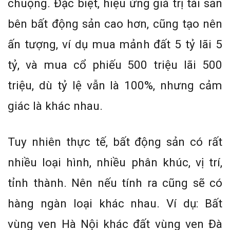
chuộng. Đặc biệt, hiệu ứng giá trị tài sản
bên bất động sản cao hơn, cũng tạo nên
ấn tượng, ví dụ mua mảnh đất 5 tỷ lãi 5
tỷ, và mua cổ phiếu 500 triệu lãi 500
triệu, dù tỷ lệ vẫn là 100%, nhưng cảm
giác là khác nhau.
Tuy nhiên thực tế, bất động sản có rất
nhiều loại hình, nhiều phân khúc, vị trí,
tỉnh thành. Nên nếu tính ra cũng sẽ có
hàng ngàn loại khác nhau. Ví dụ: Bất
vùng ven Hà Nội khác đất vùng ven Đà