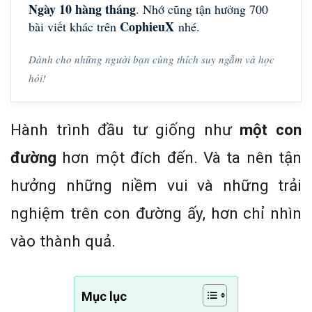
Ngày 10 hàng tháng
. Nhớ cũng tận hưởng 700
CophieuX
bài viết khác trên
nhé.
Dành cho những người bạn cùng thích suy ngẫm và học
hỏi!
Hành trình đầu tư giống như
một con
đường
hơn một đích đến. Và ta nên tận
hưởng những niềm vui và những trải
nghiệm trên con đường ấy, hơn chỉ nhìn
vào thành quả.
Mục lục