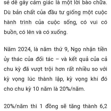
sẻ dễ gây cảm giác là một lời bào chữa.
Dù bản chất của đầu tư giống một cuộc
hành trình của cuộc sống, có vui có
buồn, có lên và có xuống.
Năm 2024, là năm thứ 9, Ngọ nhận tiền
ủy thác của đối tác – và kết quả của cả
chu kỳ đã vượt trội hơn rất nhiều so với
kỳ vọng lúc thành lập, kỳ vọng khi đó
cho chu kỳ 10 năm là 20%/năm.
20%/năm thì 1 đồng sẽ tăng thành 6,2