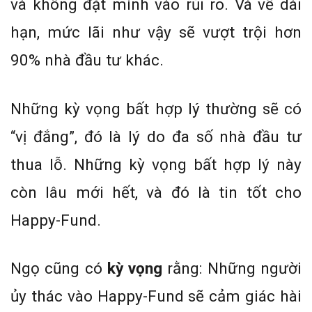
và không đặt mình vào rủi ro. Và về dài
hạn, mức lãi như vậy sẽ vượt trội hơn
90% nhà đầu tư khác.
Những kỳ vọng bất hợp lý thường sẽ có
“vị đắng”, đó là lý do đa số nhà đầu tư
thua lỗ. Những kỳ vọng bất hợp lý này
còn lâu mới hết, và đó là tin tốt cho
Happy-Fund.
Ngọ cũng có
kỳ vọng
rằng: Những người
ủy thác vào Happy-Fund sẽ cảm giác hài