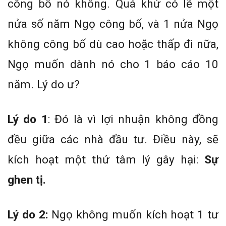
công bố nó không. Quá khứ có lẽ một
nửa số năm Ngọ công bố, và 1 nửa Ngọ
không công bố dù cao hoặc thấp đi nữa,
Ngọ muốn dành nó cho 1 báo cáo 10
năm. Lý do ư?
Lý do 1
: Đó là vì lợi nhuận không đồng
đều giữa các nhà đầu tư. Điều này, sẽ
kích hoạt một thứ tâm lý gây hại:
Sự
ghen tị.
Lý do 2:
Ngọ không muốn kích hoạt 1 tư