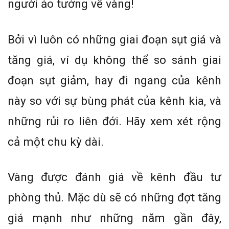
người ảo tưởng về vàng!
Bởi vì luôn có những giai đoạn sụt giá và
tăng giá, ví dụ không thể so sánh giai
đoạn sụt giảm, hay đi ngang của kênh
này so với sự bùng phát của kênh kia, và
những rủi ro liên đới. Hãy xem xét rộng
cả một chu kỳ dài.
Vàng được đánh giá về kênh đầu tư
phòng thủ. Mặc dù sẽ có những đợt tăng
giá mạnh như những năm gần đây,