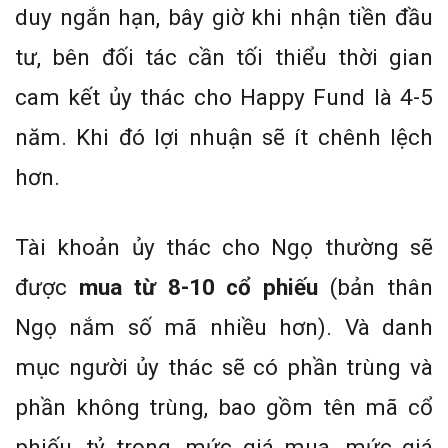
duy ngắn hạn, bây giờ khi nhận tiền đầu
tư, bên đối tác cần tối thiểu thời gian
cam kết ủy thác cho Happy Fund là 4-5
năm. Khi đó lợi nhuận sẽ ít chênh lệch
hơn.
Tài khoản ủy thác cho Ngọ thường sẽ
được
mua từ 8-10 cổ phiếu
(bản thân
Ngọ nắm số mã nhiều hơn). Và danh
mục người ủy thác sẽ có phần trùng và
phần không trùng, bao gồm tên mã cổ
phiếu, tỷ trọng, mức giá mua, mức giá