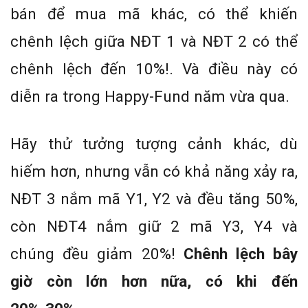
bán để mua mã khác, có thể khiến
chênh lệch giữa NĐT 1 và NĐT 2 có thể
chênh lệch đến 10%!. Và điều này có
diễn ra trong Happy-Fund năm vừa qua.
Hãy thử tưởng tượng cảnh khác, dù
hiếm hơn, nhưng vẫn có khả năng xảy ra,
NĐT 3 nắm mã Y1, Y2 và đều tăng 50%,
còn NĐT4 nắm giữ 2 mã Y3, Y4 và
chúng đều giảm 20%!
Chênh lệch bây
giờ còn lớn hơn nữa, có khi đến