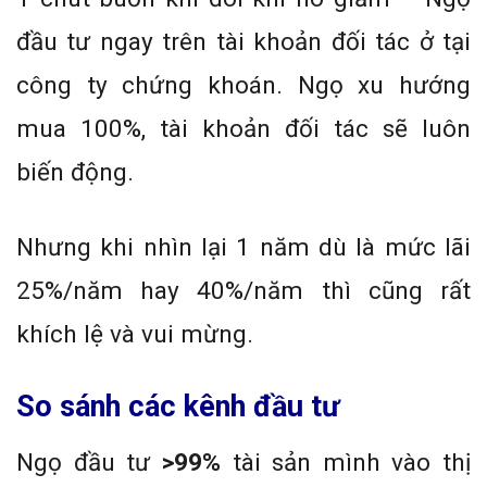
đầu tư ngay trên tài khoản đối tác ở tại
công ty chứng khoán. Ngọ xu hướng
mua 100%, tài khoản đối tác sẽ luôn
biến động.
Nhưng khi nhìn lại 1 năm dù là mức lãi
25%/năm hay 40%/năm thì cũng rất
khích lệ và vui mừng.
So sánh các kênh đầu tư
Ngọ đầu tư
>99%
tài sản mình vào thị