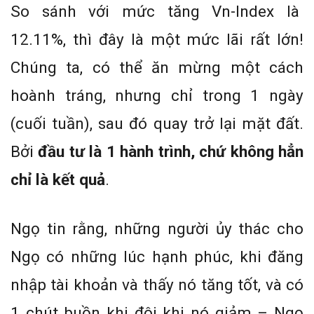
So sánh với mức tăng Vn-Index là
12.11%, thì đây là một mức lãi rất lớn!
Chúng ta, có thể ăn mừng một cách
hoành tráng, nhưng chỉ trong 1 ngày
(cuối tuần), sau đó quay trở lại mặt đất.
Bởi
đầu tư là 1 hành trình, chứ không hẳn
chỉ là kết quả
.
Ngọ tin rằng, những người ủy thác cho
Ngọ có những lúc hạnh phúc, khi đăng
nhập tài khoản và thấy nó tăng tốt, và có
1 chút buồn khi đôi khi nó giảm – Ngọ