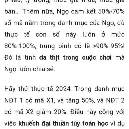
bán… Thêm nữa, Ngọ cam kết 50%-70%
số mã nằm trong danh mục của Ngọ, dù
thực tế con số này luôn ở mức
80%-100%, trung bình có lẽ >90%-95%!
Đó là tính
da thịt trong cuộc chơi
mà
Ngọ luôn chia sẻ.
Hãy thử thực tế 2024: Trong danh mục
NĐT 1 có mã X1, và tăng 50%, và NĐT 2
có mã X2 giảm 20%. Điều này cộng với
việc
khuếch đại thuần túy toán học
ví dụ