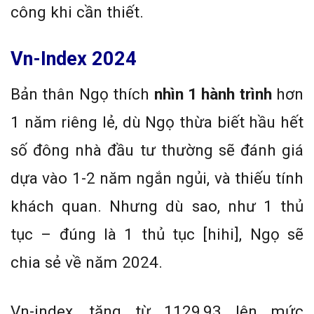
công khi cần thiết.
Vn-Index 2024
Bản thân Ngọ thích
nhìn 1 hành trình
hơn
1 năm riêng lẻ, dù Ngọ thừa biết hầu hết
số đông nhà đầu tư thường sẽ đánh giá
dựa vào 1-2 năm ngắn ngủi, và thiếu tính
khách quan. Nhưng dù sao, như 1 thủ
tục – đúng là 1 thủ tục [hihi], Ngọ sẽ
chia sẻ về năm 2024.
Vn-index, tăng từ 1129,93 lên mức