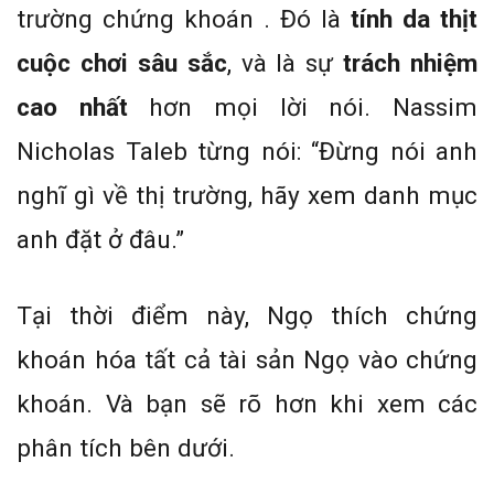
trường chứng khoán . Đó là
tính da thịt
cuộc chơi sâu sắc
, và là sự
trách nhiệm
cao nhất
hơn mọi lời nói. Nassim
Nicholas Taleb từng nói: “Đừng nói anh
nghĩ gì về thị trường, hãy xem danh mục
anh đặt ở đâu.”
Tại thời điểm này, Ngọ thích chứng
khoán hóa tất cả tài sản Ngọ vào chứng
khoán. Và bạn sẽ rõ hơn khi xem các
phân tích bên dưới.