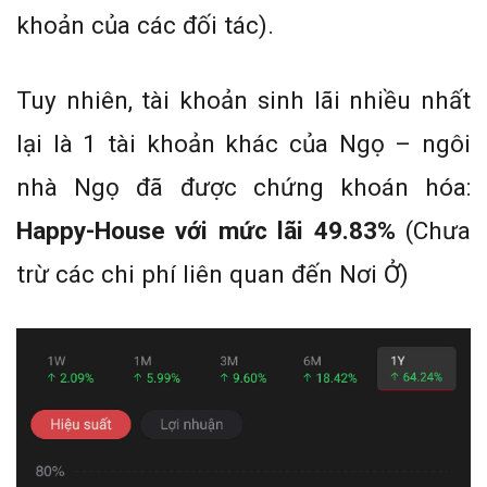
khoản của các đối tác).
Tuy nhiên, tài khoản sinh lãi nhiều nhất
lại là 1 tài khoản khác của Ngọ – ngôi
nhà Ngọ đã được chứng khoán hóa:
Happy-House với mức lãi
49.83%
(Chưa
trừ các chi phí liên quan đến Nơi Ở)