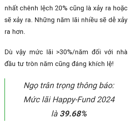
nhất chênh lệch 20% cũng là xảy ra hoặc
sẽ xảy ra. Những năm lãi nhiều sẽ dễ xảy
ra hơn.
Dù vậy mức lãi >30%/năm đối với nhà
đầu tư tròn năm cũng đáng khích lệ!
Ngọ trân trọng thông báo:
Mức lãi Happy-Fund 2024
là
39.68%