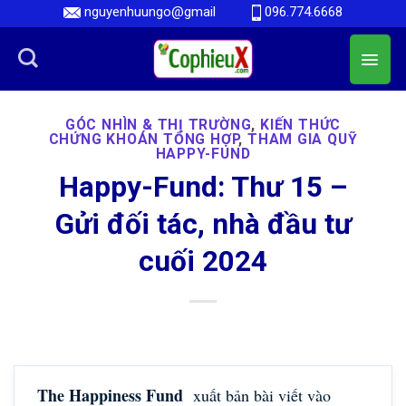
Skip
nguyenhuungo@gmail
096.774.6668
to
content
GÓC NHÌN & THỊ TRƯỜNG
,
KIẾN THỨC
CHỨNG KHOÁN TỔNG HỢP
,
THAM GIA QUỸ
HAPPY-FUND
Happy-Fund: Thư 15 –
Gửi đối tác, nhà đầu tư
cuối 2024
The Happiness Fund
xuất bản bài viết vào